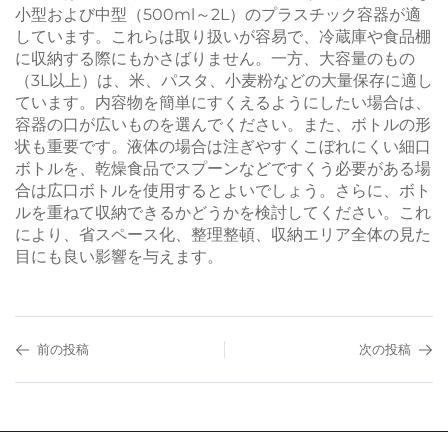
小型および中型（500ml～2L）のプラスチック容器が適
しています。これらは取り扱いが容易で、冷蔵庫や食品棚
に収納する際にもかさばりません。一方、大容量のもの
（3L以上）は、米、パスタ、小麦粉などの大量保存に適し
ています。内容物を簡単にすくえるようにしたい場合は、
容器の口が広いものを選んでください。また、ボトルの形
状も重要です。液体の場合は注ぎやすくこぼれにくい細口
ボトルを、乾燥食品でスプーンなどですくう必要がある場
合は広口ボトルを使用するとよいでしょう。さらに、ボト
ルを重ねて収納できるかどうかを検討してください。これ
により、省スペース化、整理整頓、収納エリア全体の見た
目にも良い影響を与えます。
前の投稿
次の投稿