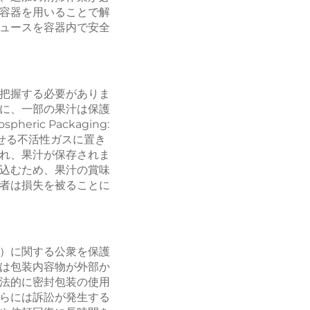
容器を用いることで解
ュースを容器内で安全
把握する必要がありま
に、一部の果汁は保護
ic Packaging:
せる不活性ガスに置き
れ、果汁が保存されま
込むため、果汁の賞味
者は損失を被ることに
）に関する公衆を保護
は包装内容物が外部か
法的に密封包装の使用
らには訴訟が発生する