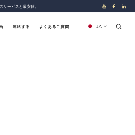
のサービスと最安値。
JA
画
連絡する
よくあるご質問