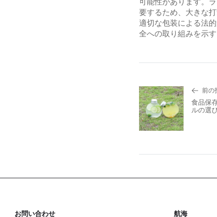
可能性があります。ラ
要するため、大きな打
適切な包装による法的
全への取り組みを示す
前の
食品保
ルの選
お問い合わせ
航海