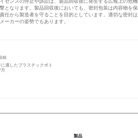
イセンスの停止や訴訟は、製品回収後に発生する広報上の危機
撃となります。製品回収後においても、密封包装は内容物を保
責任から製造者を守ることを目的としています。適切な密封は
メーカーの姿勢でもあります。
投稿
存に適したプラスチックボト
び方
製品