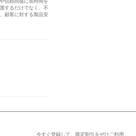
や信頼回復に長時間を
護するだけでなく、不
、顧客に対する製品安
今すぐ登録して、限定割引をぜひご利用