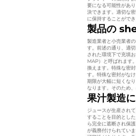
要になる可能性があり
決できます。適切な密
に保持することができ
製品の shel
製造業者と小売業者の
す。前述の通り、適切
された環境下で充填および密
MAP）と呼ばれます
換えます。特殊な密封
す。特殊な密封がなけ
期限が大幅に短くなり
なります。そのため、
果汁製造
ジュースが生産されて
することを目的とした
ら完全に遮断され保護
が義務付けられていま