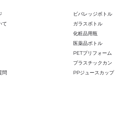
ジ
ビバレッジボトル
いて
ガラスボトル
化粧品用瓶
医薬品ボトル
PETプリフォーム
プラスチックカン
質問
PPジュースカップ