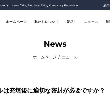
nue, Yuhuan City, Taizhou City, Zhejiang Province
最高
ホームページ
私たちについて
製品
ニュース
動
News
ホームページ
/
ニュース
ルは充填後に適切な密封が必要ですか？