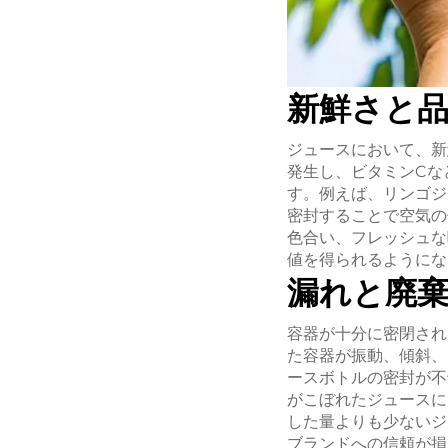
新鮮さと
ジュースにおいて、新
発生し、ビタミンCな
す。例えば、リンゴジ
密封することで空気の
色合い、フレッシュな
値を得られるようにな
漏れと廃
容器が十分に密閉され
た容器が振動、傾斜、
ースボトルの密封が不
がこぼれたジュースに
した量よりも少ないジ
ブランドへの信頼が損