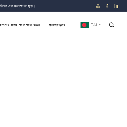
পরিষেবা এবং সবচেয়ে কম মূল্য।
BN
মাদের সাথে যোগাযোগ করুন
প্রশ্নোত্তর