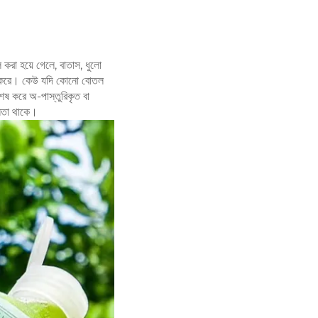
 করা হয়ে গেলে, বাতাস, ধুলো
ে কাজ করে। কেউ যদি কোনো বোতল
শেষ করে অ-পাস্তুরিকৃত বা
ীলতা থাকে।