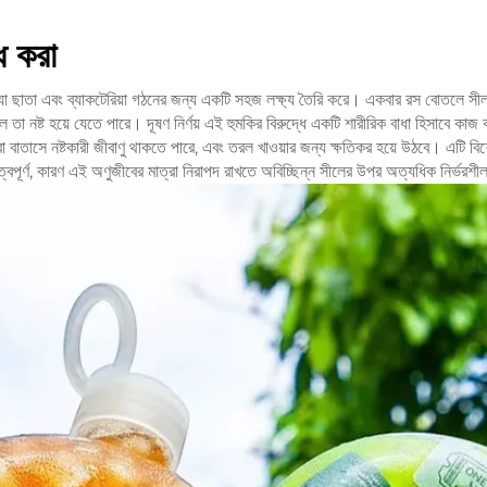
ধ করা
কে, যা ছাতা এবং ব্যাকটেরিয়া গঠনের জন্য একটি সহজ লক্ষ্য তৈরি করে। একবার রস বোতলে সীল
সলে তা নষ্ট হয়ে যেতে পারে। দূষণ নির্ণয় এই হুমকির বিরুদ্ধে একটি শারীরিক বাধা হিসাব
 বাতাসে নষ্টকারী জীবাণু থাকতে পারে, এবং তরল খাওয়ার জন্য ক্ষতিকর হয়ে উঠবে। এটি বি
ুত্বপূর্ণ, কারণ এই অণুজীবের মাত্রা নিরাপদ রাখতে অবিচ্ছিন্ন সীলের উপর অত্যধিক নির্ভরশ