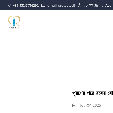
+86-13213716292
[email protected]
No. 77, Jinhai Ave
পূরণের পরে রসের ব
Nov-04-2025