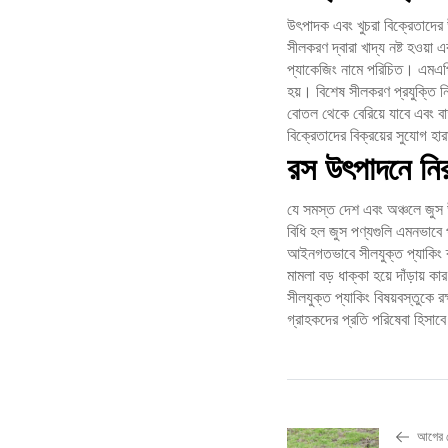
উৎপাদক এবং খুচরা বিক্রেতাদের
সীলকরণ দ্বারা খাদ্য নষ্ট হওয়া 
প্যাকেজিং নামে পরিচিত। এমএপি প
হয়। বিশেষ সীলকরণ প্রযুক্তি নিশ
বোতল থেকে বেরিয়ে যাবে এবং বা
বিক্রেতাদের বিক্রয়ের সুযোগ হ
রস উৎপাদনে নি
যে সমস্ত দেশ এবং অঞ্চলে জুস উ
বিধি হল জুস পণ্যগুলি এমনভাবে প
আইনগতভাবে সীলযুক্ত প্যাকিং ব্
মামলা বড় ধাক্কা হয়ে দাঁড়ায়
সীলযুক্ত প্যাকিং বিষয়বস্তুকে
গ্রাহকদের প্রতি পরিষেবা হিসাব
আগের 