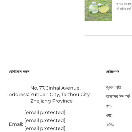
খাদ্য সংরক
কীভাবে নির
যোগাযোগ করুন
নেভিগেশন
প্রথম পৃষ্ঠা
No. 77, Jinhai Avenue,
Address:
Yuhuan City, Taizhou City,
আমাদের সম্পর্কে
Zhejiang Province
পণ্য
[email protected]
খবর
[email protected]
Email:
ভিডিও
[email protected]