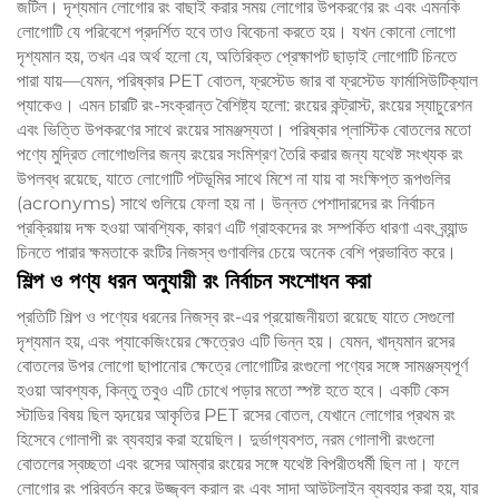
জটিল। দৃশ্যমান লোগোর রং বাছাই করার সময় লোগোর উপকরণের রং এবং এমনকি
লোগোটি যে পরিবেশে প্রদর্শিত হবে তাও বিবেচনা করতে হয়। যখন কোনো লোগো
দৃশ্যমান হয়, তখন এর অর্থ হলো যে, অতিরিক্ত প্রেক্ষাপট ছাড়াই লোগোটি চিনতে
পারা যায়—যেমন, পরিষ্কার PET বোতল, ফ্রস্টেড জার বা ফ্রস্টেড ফার্মাসিউটিক্যাল
প্যাকেও। এমন চারটি রং-সংক্রান্ত বৈশিষ্ট্য হলো: রংয়ের কন্ট্রাস্ট, রংয়ের স্যাচুরেশন
এবং ভিত্তি উপকরণের সাথে রংয়ের সামঞ্জস্যতা। পরিষ্কার প্লাস্টিক বোতলের মতো
পণ্যে মুদ্রিত লোগোগুলির জন্য রংয়ের সংমিশ্রণ তৈরি করার জন্য যথেষ্ট সংখ্যক রং
উপলব্ধ রয়েছে, যাতে লোগোটি পটভূমির সাথে মিশে না যায় বা সংক্ষিপ্ত রূপগুলির
(acronyms) সাথে গুলিয়ে ফেলা হয় না। উন্নত পেশাদারদের রং নির্বাচন
প্রক্রিয়ায় দক্ষ হওয়া আবশ্যিক, কারণ এটি গ্রাহকদের রং সম্পর্কিত ধারণা এবং ব্র্যান্ড
চিনতে পারার ক্ষমতাকে রংটির নিজস্ব গুণাবলির চেয়ে অনেক বেশি প্রভাবিত করে।
শিল্প ও পণ্য ধরন অনুযায়ী রং নির্বাচন সংশোধন করা
প্রতিটি শিল্প ও পণ্যের ধরনের নিজস্ব রং-এর প্রয়োজনীয়তা রয়েছে যাতে সেগুলো
দৃশ্যমান হয়, এবং প্যাকেজিংয়ের ক্ষেত্রেও এটি ভিন্ন হয়। যেমন, খাদ্যমান রসের
বোতলের উপর লোগো ছাপানোর ক্ষেত্রে লোগোটির রংগুলো পণ্যের সঙ্গে সামঞ্জস্যপূর্ণ
হওয়া আবশ্যক, কিন্তু তবুও এটি চোখে পড়ার মতো স্পষ্ট হতে হবে। একটি কেস
স্টাডির বিষয় ছিল হৃদয়ের আকৃতির PET রসের বোতল, যেখানে লোগোর প্রথম রং
হিসেবে গোলাপী রং ব্যবহার করা হয়েছিল। দুর্ভাগ্যবশত, নরম গোলাপী রংগুলো
বোতলের স্বচ্ছতা এবং রসের আম্বার রংয়ের সঙ্গে যথেষ্ট বিপরীতধর্মী ছিল না। ফলে
লোগোর রং পরিবর্তন করে উজ্জ্বল করাল রং এবং সাদা আউটলাইন ব্যবহার করা হয়, যার