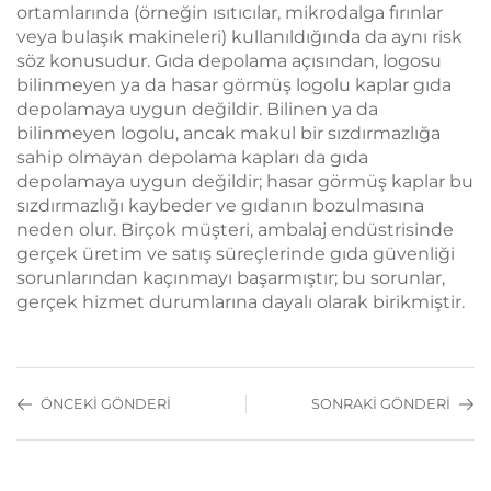
ortamlarında (örneğin ısıtıcılar, mikrodalga fırınlar
veya bulaşık makineleri) kullanıldığında da aynı risk
söz konusudur. Gıda depolama açısından, logosu
bilinmeyen ya da hasar görmüş logolu kaplar gıda
depolamaya uygun değildir. Bilinen ya da
bilinmeyen logolu, ancak makul bir sızdırmazlığa
sahip olmayan depolama kapları da gıda
depolamaya uygun değildir; hasar görmüş kaplar bu
sızdırmazlığı kaybeder ve gıdanın bozulmasına
neden olur. Birçok müşteri, ambalaj endüstrisinde
gerçek üretim ve satış süreçlerinde gıda güvenliği
sorunlarından kaçınmayı başarmıştır; bu sorunlar,
gerçek hizmet durumlarına dayalı olarak birikmiştir.
ÖNCEKI GÖNDERI
SONRAKI GÖNDERI