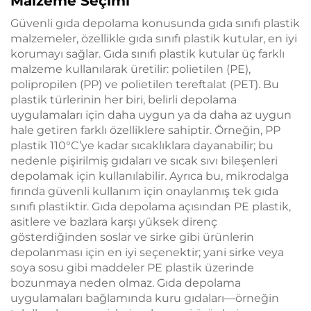
Malzeme Seçimi
Güvenli gıda depolama konusunda gıda sınıfı plastik
malzemeler, özellikle gıda sınıfı plastik kutular, en iyi
korumayı sağlar. Gıda sınıfı plastik kutular üç farklı
malzeme kullanılarak üretilir: polietilen (PE),
polipropilen (PP) ve polietilen tereftalat (PET). Bu
plastik türlerinin her biri, belirli depolama
uygulamaları için daha uygun ya da daha az uygun
hale getiren farklı özelliklere sahiptir. Örneğin, PP
plastik 110°C’ye kadar sıcaklıklara dayanabilir; bu
nedenle pişirilmiş gıdaları ve sıcak sıvı bileşenleri
depolamak için kullanılabilir. Ayrıca bu, mikrodalga
fırında güvenli kullanım için onaylanmış tek gıda
sınıfı plastiktir. Gıda depolama açısından PE plastik,
asitlere ve bazlara karşı yüksek direnç
gösterdiğinden soslar ve sirke gibi ürünlerin
depolanması için en iyi seçenektir; yani sirke veya
soya sosu gibi maddeler PE plastik üzerinde
bozunmaya neden olmaz. Gıda depolama
uygulamaları bağlamında kuru gıdaları—örneğin