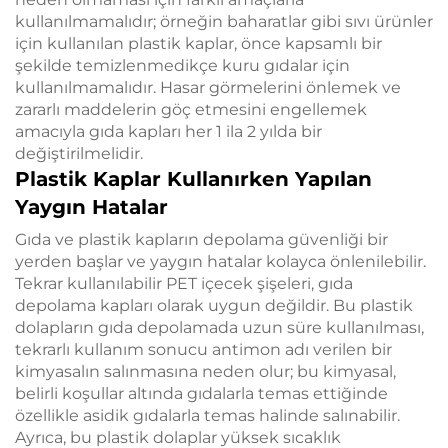
kullanılmamalıdır; örneğin baharatlar gibi sıvı ürünler
için kullanılan plastik kaplar, önce kapsamlı bir
şekilde temizlenmedikçe kuru gıdalar için
kullanılmamalıdır. Hasar görmelerini önlemek ve
zararlı maddelerin göç etmesini engellemek
amacıyla gıda kapları her 1 ila 2 yılda bir
değiştirilmelidir.
Plastik Kaplar Kullanırken Yapılan
Yaygın Hatalar
Gıda ve plastik kapların depolama güvenliği bir
yerden başlar ve yaygın hatalar kolayca önlenilebilir.
Tekrar kullanılabilir PET içecek şişeleri, gıda
depolama kapları olarak uygun değildir. Bu plastik
dolapların gıda depolamada uzun süre kullanılması,
tekrarlı kullanım sonucu antimon adı verilen bir
kimyasalın salınmasına neden olur; bu kimyasal,
belirli koşullar altında gıdalarla temas ettiğinde
özellikle asidik gıdalarla temas halinde salınabilir.
Ayrıca, bu plastik dolaplar yüksek sıcaklık