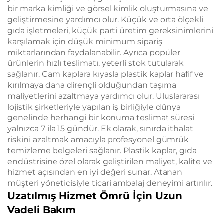
bir marka kimliği ve görsel kimlik oluşturmasına ve
geliştirmesine yardımcı olur. Küçük ve orta ölçekli
gıda işletmeleri, küçük parti üretim gereksinimlerini
karşılamak için düşük minimum sipariş
miktarlarından faydalanabilir. Ayrıca popüler
ürünlerin hızlı teslimatı, yeterli stok tutularak
sağlanır. Cam kaplara kıyasla plastik kaplar hafif ve
kırılmaya daha dirençli olduğundan taşıma
maliyetlerini azaltmaya yardımcı olur. Uluslararası
lojistik şirketleriyle yapılan iş birliğiyle dünya
genelinde herhangi bir konuma teslimat süresi
yalnızca 7 ila 15 gündür. Ek olarak, sınırda ithalat
riskini azaltmak amacıyla profesyonel gümrük
temizleme belgeleri sağlanır. Plastik kaplar, gıda
endüstrisine özel olarak geliştirilen maliyet, kalite ve
hizmet açısından en iyi değeri sunar. Atanan
müşteri yöneticisiyle ticari ambalaj deneyimi artırılır.
Uzatılmış Hizmet Ömrü İçin Uzun
Vadeli Bakım