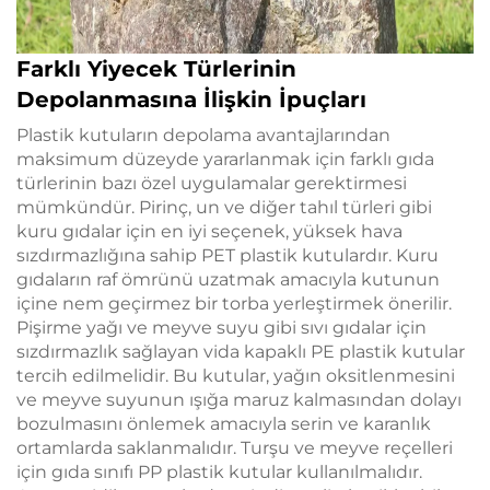
Farklı Yiyecek Türlerinin
Depolanmasına İlişkin İpuçları
Plastik kutuların depolama avantajlarından
maksimum düzeyde yararlanmak için farklı gıda
türlerinin bazı özel uygulamalar gerektirmesi
mümkündür. Pirinç, un ve diğer tahıl türleri gibi
kuru gıdalar için en iyi seçenek, yüksek hava
sızdırmazlığına sahip PET plastik kutulardır. Kuru
gıdaların raf ömrünü uzatmak amacıyla kutunun
içine nem geçirmez bir torba yerleştirmek önerilir.
Pişirme yağı ve meyve suyu gibi sıvı gıdalar için
sızdırmazlık sağlayan vida kapaklı PE plastik kutular
tercih edilmelidir. Bu kutular, yağın oksitlenmesini
ve meyve suyunun ışığa maruz kalmasından dolayı
bozulmasını önlemek amacıyla serin ve karanlık
ortamlarda saklanmalıdır. Turşu ve meyve reçelleri
için gıda sınıfı PP plastik kutular kullanılmalıdır.