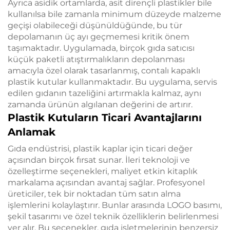
Ayrıca asidik ortamlarda, asit dirençli plastikler bile
kullanılsa bile zamanla minimum düzeyde malzeme
geçişi olabileceği düşünüldüğünde, bu tür
depolamanın üç ayı geçmemesi kritik önem
taşımaktadır. Uygulamada, birçok gıda satıcısı
küçük paketli atıştırmalıkların depolanması
amacıyla özel olarak tasarlanmış, contalı kapaklı
plastik kutular kullanmaktadır. Bu uygulama, servis
edilen gıdanın tazeliğini artırmakla kalmaz, aynı
zamanda ürünün algılanan değerini de artırır.
Plastik Kutuların Ticari Avantajlarını
Anlamak
Gıda endüstrisi, plastik kaplar için ticari değer
açısından birçok fırsat sunar. İleri teknoloji ve
özelleştirme seçenekleri, maliyet etkin kitaplık
markalama açısından avantaj sağlar. Profesyonel
üreticiler, tek bir noktadan tüm satın alma
işlemlerini kolaylaştırır. Bunlar arasında LOGO basımı,
şekil tasarımı ve özel teknik özelliklerin belirlenmesi
yer alır. Bu seçenekler, gıda işletmelerinin benzersiz