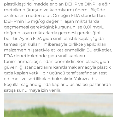
plastikleştirici maddeler olan DEHP ve DINP ile ağır
metallerin (kurşun ve kadmiyum) önemli ölçüde
azalmasına neden olur. Örneğin FDA standartları,
DEHP’nin 1,5 mg/kg değerini aşan miktarlarda
geçmemesi gerektiğini; kurşunun ise 0,01 mg/L
değerini aşan miktarlarda geçmesi gerektiğini
belirtir. Ayrıca FDA gıda sınıfı plastik kaplar, "gıda
teması için kullanılır" ibaresiyle birlikte yapıldıkları
malzemenin işaretiyle etiketlenmelidir. Bu etiketler,
FDA denetimlerinde gıda sınıfı kapların
tanımlanması açısından önemlidir. Son olarak, gıda
güvenliği standartlarını kanıtlamak amacıyla plastik
gıda kapları yetkili bir üçüncü taraf tarafından test
edilmeli ve sertifikalandırılmalıdır. Yalnızca bu
koşullar sağlandığında kaplar uluslararası pazarlarda
satışa sunulmaya izin verilir.