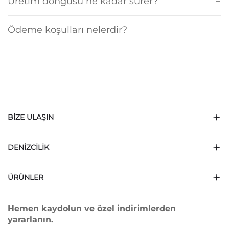
Üretim döngüsü ne kadar sürer?
Ödeme koşulları nelerdir?
BIZE ULAŞIN
DENIZCILIK
ÜRÜNLER
Hemen kaydolun ve özel indirimlerden
yararlanın.