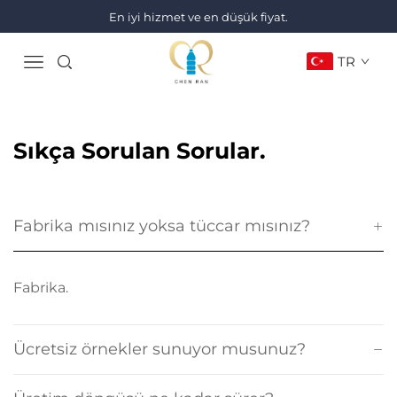
En iyi hizmet ve en düşük fiyat.
TR
Sıkça Sorulan Sorular.
Fabrika mısınız yoksa tüccar mısınız?
Fabrika.
Ücretsiz örnekler sunuyor musunuz?