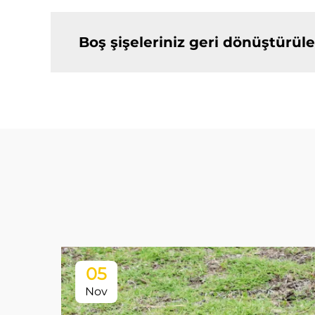
Boş şişeleriniz geri dönüştürüle
05
Nov