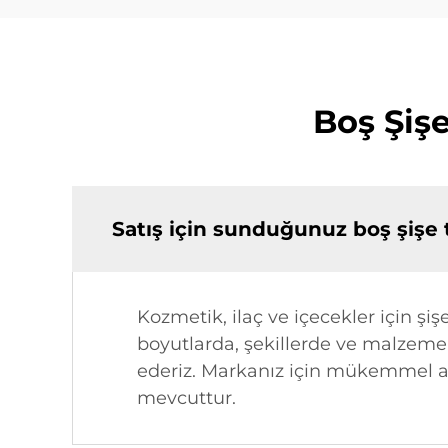
Boş Şiş
Satış için sunduğunuz boş şişe t
Kozmetik, ilaç ve içecekler için şi
boyutlarda, şekillerde ve malzemeler
ederiz. Markanız için mükemmel am
mevcuttur.