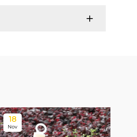
18
Nov