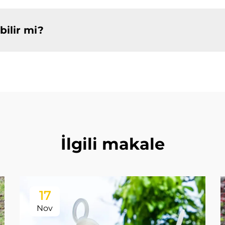
bilir mi?
İlgili makale
17
Nov