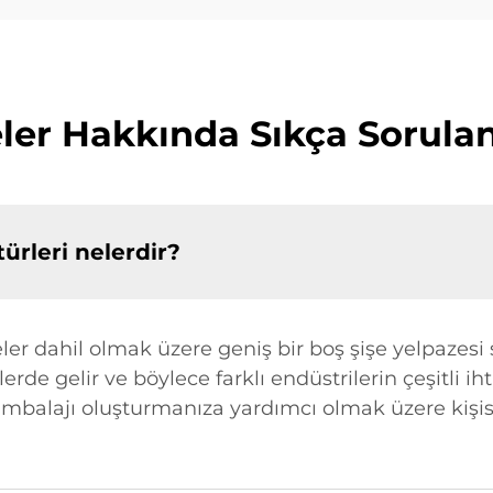
eler Hakkında Sıkça Sorulan
ürleri nelerdir?
şeler dahil olmak üzere geniş bir boş şişe yelpazesi
de gelir ve böylece farklı endüstrilerin çeşitli iht
balajı oluşturmanıza yardımcı olmak üzere kişis