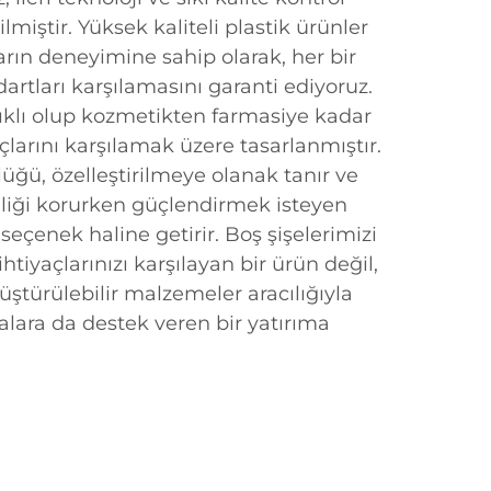
ilmiştir. Yüksek kaliteli plastik ürünler
rın deneyimine sahip olarak, her bir
artları karşılamasını garanti ediyoruz.
nıklı olup kozmetikten farmasiye kadar
yaçlarını karşılamak üzere tasarlanmıştır.
lüğü, özelleştirilmeye olanak tanır ve
lliği korurken güçlendirmek isteyen
r seçenek haline getirir. Boş şişelerimizi
ihtiyaçlarınızı karşılayan bir ürün değil,
ştürülebilir malzemeler aracılığıyla
alara da destek veren bir yatırıma