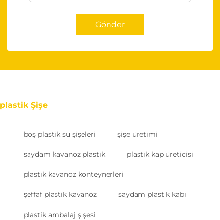
Gönder
plastik Şişe
boş plastik su şişeleri
şişe üretimi
saydam kavanoz plastik
plastik kap üreticisi
plastik kavanoz konteynerleri
şeffaf plastik kavanoz
saydam plastik kabı
plastik ambalaj şişesi