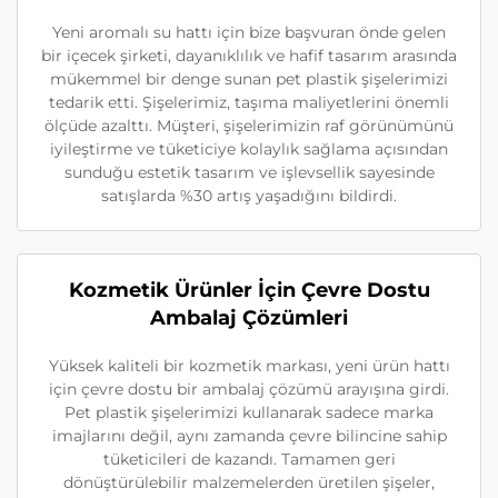
Yeni aromalı su hattı için bize başvuran önde gelen
bir içecek şirketi, dayanıklılık ve hafif tasarım arasında
mükemmel bir denge sunan pet plastik şişelerimizi
tedarik etti. Şişelerimiz, taşıma maliyetlerini önemli
ölçüde azalttı. Müşteri, şişelerimizin raf görünümünü
iyileştirme ve tüketiciye kolaylık sağlama açısından
sunduğu estetik tasarım ve işlevsellik sayesinde
satışlarda %30 artış yaşadığını bildirdi.
Kozmetik Ürünler İçin Çevre Dostu
Ambalaj Çözümleri
Yüksek kaliteli bir kozmetik markası, yeni ürün hattı
için çevre dostu bir ambalaj çözümü arayışına girdi.
Pet plastik şişelerimizi kullanarak sadece marka
imajlarını değil, aynı zamanda çevre bilincine sahip
tüketicileri de kazandı. Tamamen geri
dönüştürülebilir malzemelerden üretilen şişeler,