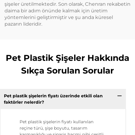
şişeler üretilmektedir. Son olarak, Chenran rekabetin
daima bir adım önünde kalmak için üretim
yöntemlerini geliştirmiştir ve şu anda küresel
pazarın lideridir.
Pet Plastik Şişeler Hakkında
Sıkça Sorulan Sorular
Pet plastik şişelerin fiyatı üzerinde etkili olan
faktörler nelerdir?
Pet plastik şişelerin fiyatı kullanılan
reçine türü, şişe boyutu, tasarım
karmaşıklığı ve sipariş hacmi gibi çeşitli