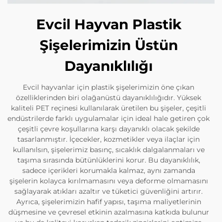
Evcil Hayvan Plastik
Şişelerimizin Üstün
Dayanıklılığı
Evcil hayvanlar için plastik şişelerimizin öne çıkan
özelliklerinden biri olağanüstü dayanıklılığıdır. Yüksek
kaliteli PET reçinesi kullanılarak üretilen bu şişeler, çeşitli
endüstrilerde farklı uygulamalar için ideal hale getiren çok
çeşitli çevre koşullarına karşı dayanıklı olacak şekilde
tasarlanmıştır. İçecekler, kozmetikler veya ilaçlar için
kullanılsın, şişelerimiz basınç, sıcaklık dalgalanmaları ve
taşıma sırasında bütünlüklerini korur. Bu dayanıklılık,
sadece içerikleri korumakla kalmaz, aynı zamanda
şişelerin kolayca kırılmamasını veya deforme olmamasını
sağlayarak atıkları azaltır ve tüketici güvenliğini artırır.
Ayrıca, şişelerimizin hafif yapısı, taşıma maliyetlerinin
düşmesine ve çevresel etkinin azalmasına katkıda bulunur