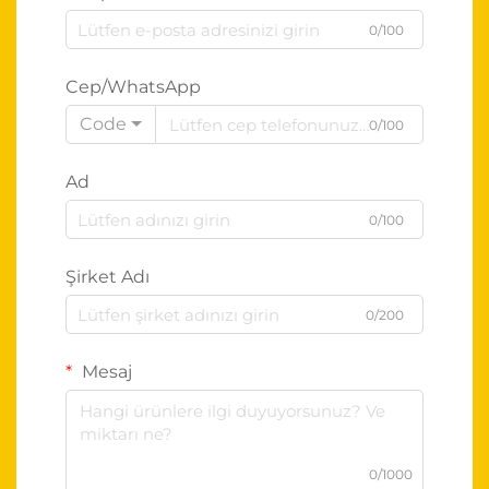
0/100
Cep/WhatsApp
Code
0/100
Ad
0/100
Şirket Adı
0/200
Mesaj
0/1000