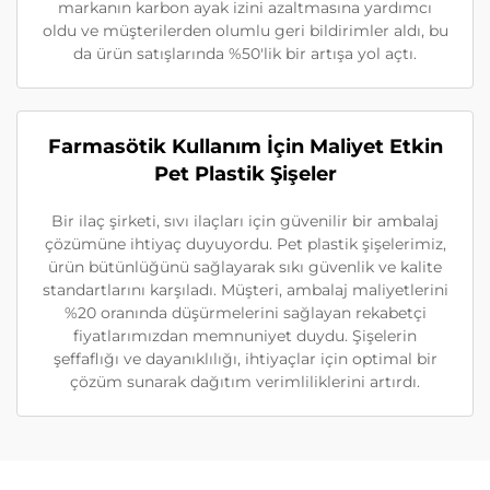
markanın karbon ayak izini azaltmasına yardımcı
oldu ve müşterilerden olumlu geri bildirimler aldı, bu
da ürün satışlarında %50'lik bir artışa yol açtı.
Farmasötik Kullanım İçin Maliyet Etkin
Pet Plastik Şişeler
Bir ilaç şirketi, sıvı ilaçları için güvenilir bir ambalaj
çözümüne ihtiyaç duyuyordu. Pet plastik şişelerimiz,
ürün bütünlüğünü sağlayarak sıkı güvenlik ve kalite
standartlarını karşıladı. Müşteri, ambalaj maliyetlerini
%20 oranında düşürmelerini sağlayan rekabetçi
fiyatlarımızdan memnuniyet duydu. Şişelerin
şeffaflığı ve dayanıklılığı, ihtiyaçlar için optimal bir
çözüm sunarak dağıtım verimliliklerini artırdı.