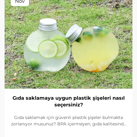
Nov
Gıda saklamaya uygun plastik şişeleri nasıl
seçersiniz?
Gıda saklamak için güvenli plastik şişeler bulmakta
zorlanıyor musunuz? BPA içermeyen, gıda kalitesinde
malzemeleri nasıl tanımlayacağınızı, contaları nasıl
kontrol edeceğinizi ve doğru boyutu nasıl