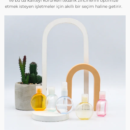
ve bu da kaliteyi korurken tedarik zincirlerini optimize
etmek isteyen işletmeler için akıllı bir seçim haline getirir.