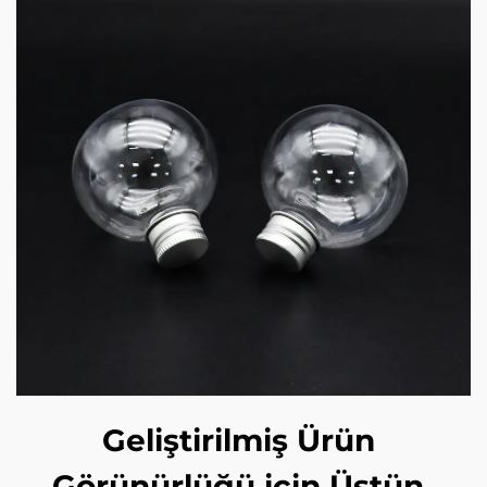
Geliştirilmiş Ürün
Görünürlüğü için Üstün