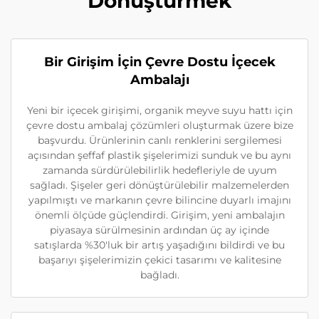
Dönüştürmek
Bir Girişim İçin Çevre Dostu İçecek
Ambalajı
Yeni bir içecek girişimi, organik meyve suyu hattı için
çevre dostu ambalaj çözümleri oluşturmak üzere bize
başvurdu. Ürünlerinin canlı renklerini sergilemesi
açısından şeffaf plastik şişelerimizi sunduk ve bu aynı
zamanda sürdürülebilirlik hedefleriyle de uyum
sağladı. Şişeler geri dönüştürülebilir malzemelerden
yapılmıştı ve markanın çevre bilincine duyarlı imajını
önemli ölçüde güçlendirdi. Girişim, yeni ambalajın
piyasaya sürülmesinin ardından üç ay içinde
satışlarda %30'luk bir artış yaşadığını bildirdi ve bu
başarıyı şişelerimizin çekici tasarımı ve kalitesine
bağladı.