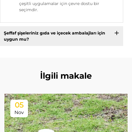
çeşitli uygulamalar için çevre dostu bir
seçimdir.
Şeffaf şişeleriniz gıda ve içecek ambalajları için
uygun mu?
İlgili makale
05
Nov