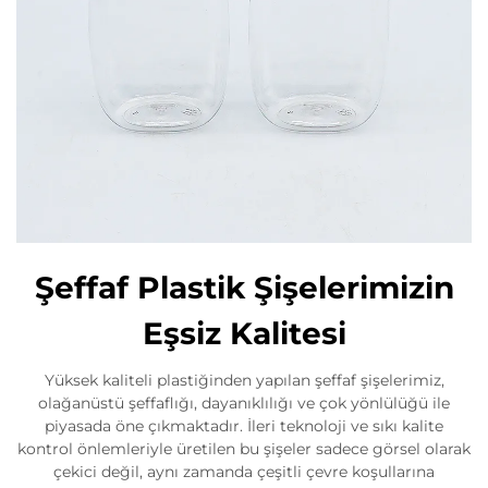
Şeffaf Plastik Şişelerimizin
Eşsiz Kalitesi
Yüksek kaliteli plastiğinden yapılan şeffaf şişelerimiz,
olağanüstü şeffaflığı, dayanıklılığı ve çok yönlülüğü ile
piyasada öne çıkmaktadır. İleri teknoloji ve sıkı kalite
kontrol önlemleriyle üretilen bu şişeler sadece görsel olarak
çekici değil, aynı zamanda çeşitli çevre koşullarına