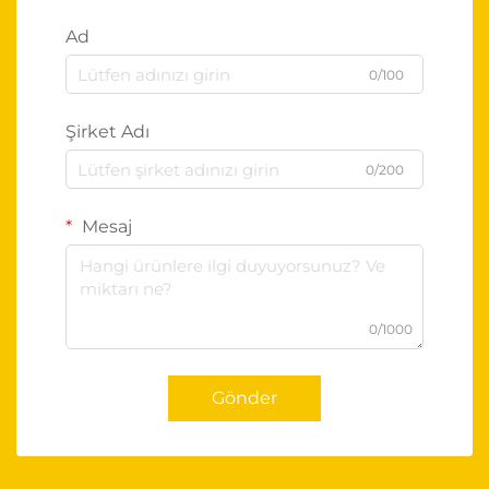
Ad
0/100
Şirket Adı
0/200
Mesaj
0/1000
Gönder