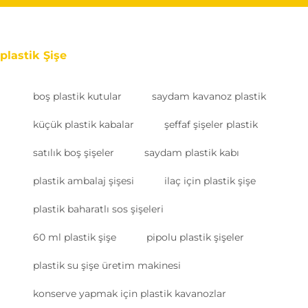
plastik Şişe
boş plastik kutular
saydam kavanoz plastik
küçük plastik kabalar
şeffaf şişeler plastik
satılık boş şişeler
saydam plastik kabı
plastik ambalaj şişesi
ilaç için plastik şişe
plastik baharatlı sos şişeleri
60 ml plastik şişe
pipolu plastik şişeler
plastik su şişe üretim makinesi
konserve yapmak için plastik kavanozlar