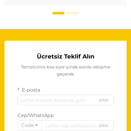
Ücretsiz Teklif Alın
Temsilcimiz kısa süre içinde sizinle iletişime
geçecek.
E-posta
0/100
Cep/WhatsApp
Code
0/100