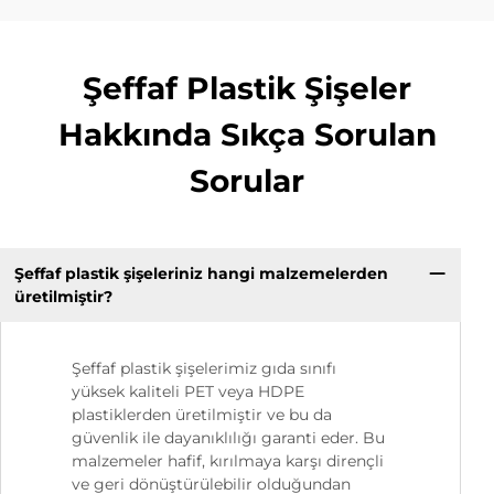
Şeffaf Plastik Şişeler
Hakkında Sıkça Sorulan
Sorular
Şeffaf plastik şişeleriniz hangi malzemelerden
üretilmiştir?
Şeffaf plastik şişelerimiz gıda sınıfı
yüksek kaliteli PET veya HDPE
plastiklerden üretilmiştir ve bu da
güvenlik ile dayanıklılığı garanti eder. Bu
malzemeler hafif, kırılmaya karşı dirençli
ve geri dönüştürülebilir olduğundan