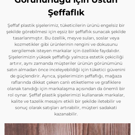
Şeffaflık
Şeffaf plastik şişelerimiz, tüketicilerin ürünü engelsiz bir
şekilde görebilmesi için eşsiz bir şeffaflık sunacak şekilde
tasarlanmıştır. Bu özellik, meyve suları, soslar veya
kozmetikler gibi ürünlerinin rengini ve dokusunu
sergilemek isteyen markalar için özellikle faydalıdır.
Şişelerimizin yüksek şeffaflığı yalnızca estetik çekiciliği
artırır, aynı zamanda müşteriler ürünün görünümünü
satın almadan önce inceleyebildiği için tüketici güvenini
de güçlendirir. Ayrıca, şişelerimizin şeffaflığı, mağaza
raflarında dikkat çeken canlı etiketleme ve grafiklere
olanak tanıdığı için markalaşma açısından da önemli bir
rol oynar. Şeffaf plastik şişelerimizi kullanarak markalar,
kalite ve tazelik mesajını etkili bir şekilde iletebilir ve
sonuç olarak satışları artırabilir, müşteri sadakati
kazanabilir.