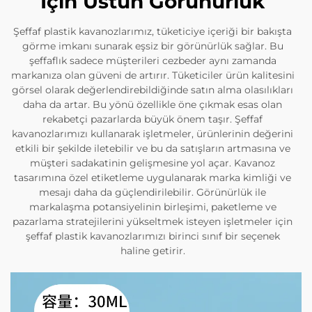
İçin Üstün Görünürlük
Şeffaf plastik kavanozlarımız, tüketiciye içeriği bir bakışta
görme imkanı sunarak eşsiz bir görünürlük sağlar. Bu
şeffaflık sadece müşterileri cezbeder aynı zamanda
markanıza olan güveni de artırır. Tüketiciler ürün kalitesini
görsel olarak değerlendirebildiğinde satın alma olasılıkları
daha da artar. Bu yönü özellikle öne çıkmak esas olan
rekabetçi pazarlarda büyük önem taşır. Şeffaf
kavanozlarımızı kullanarak işletmeler, ürünlerinin değerini
etkili bir şekilde iletebilir ve bu da satışların artmasına ve
müşteri sadakatinin gelişmesine yol açar. Kavanoz
tasarımına özel etiketleme uygulanarak marka kimliği ve
mesajı daha da güçlendirilebilir. Görünürlük ile
markalaşma potansiyelinin birleşimi, paketleme ve
pazarlama stratejilerini yükseltmek isteyen işletmeler için
şeffaf plastik kavanozlarımızı birinci sınıf bir seçenek
haline getirir.