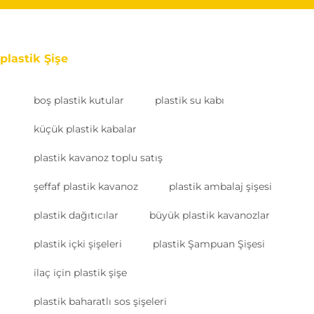
plastik Şişe
boş plastik kutular
plastik su kabı
küçük plastik kabalar
plastik kavanoz toplu satış
şeffaf plastik kavanoz
plastik ambalaj şişesi
plastik dağıtıcılar
büyük plastik kavanozlar
plastik içki şişeleri
plastik Şampuan Şişesi
ilaç için plastik şişe
plastik baharatlı sos şişeleri