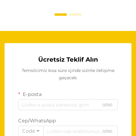
Ücretsiz Teklif Alın
Temsilcimiz kısa süre içinde sizinle iletişime
geçecek.
E-posta
0/100
Cep/WhatsApp
Code
0/100