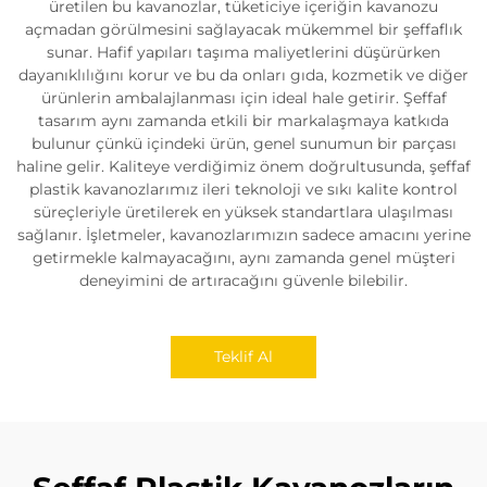
üretilen bu kavanozlar, tüketiciye içeriğin kavanozu
açmadan görülmesini sağlayacak mükemmel bir şeffaflık
sunar. Hafif yapıları taşıma maliyetlerini düşürürken
dayanıklılığını korur ve bu da onları gıda, kozmetik ve diğer
ürünlerin ambalajlanması için ideal hale getirir. Şeffaf
tasarım aynı zamanda etkili bir markalaşmaya katkıda
bulunur çünkü içindeki ürün, genel sunumun bir parçası
haline gelir. Kaliteye verdiğimiz önem doğrultusunda, şeffaf
plastik kavanozlarımız ileri teknoloji ve sıkı kalite kontrol
süreçleriyle üretilerek en yüksek standartlara ulaşılması
sağlanır. İşletmeler, kavanozlarımızın sadece amacını yerine
getirmekle kalmayacağını, aynı zamanda genel müşteri
deneyimini de artıracağını güvenle bilebilir.
Teklif Al