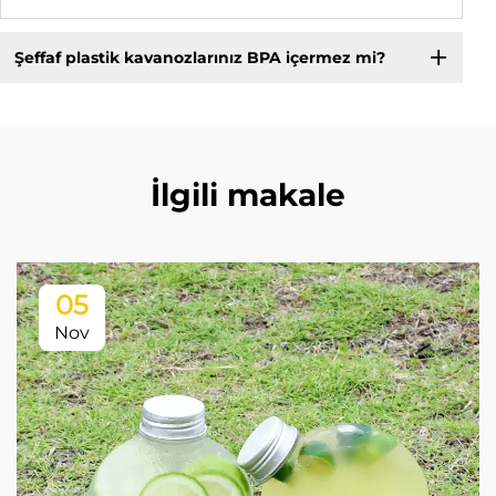
Şeffaf plastik kavanozlarınız BPA içermez mi?
İlgili makale
05
Nov