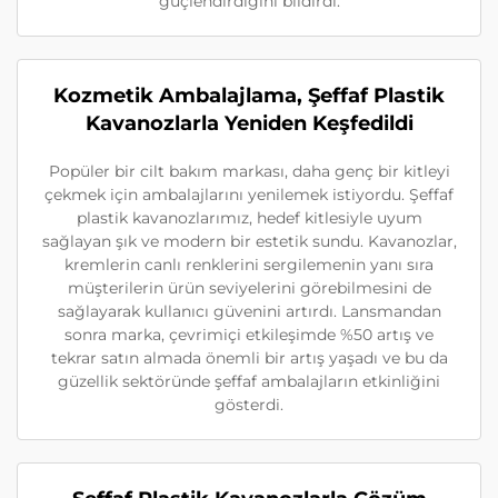
güçlendirdiğini bildirdi.
Kozmetik Ambalajlama, Şeffaf Plastik
Kavanozlarla Yeniden Keşfedildi
Popüler bir cilt bakım markası, daha genç bir kitleyi
çekmek için ambalajlarını yenilemek istiyordu. Şeffaf
plastik kavanozlarımız, hedef kitlesiyle uyum
sağlayan şık ve modern bir estetik sundu. Kavanozlar,
kremlerin canlı renklerini sergilemenin yanı sıra
müşterilerin ürün seviyelerini görebilmesini de
sağlayarak kullanıcı güvenini artırdı. Lansmandan
sonra marka, çevrimiçi etkileşimde %50 artış ve
tekrar satın almada önemli bir artış yaşadı ve bu da
güzellik sektöründe şeffaf ambalajların etkinliğini
gösterdi.