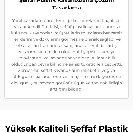
Şeffaf Plastik Kavanozlarla Çözüm
Tasarlama
Yerel pazarlarda ürünlerini paketlemek için küçük bir
zanaat kandil üreticisi, şeffaf plastik kavanozlarımızı
kullandı. Kavanozlar, müşterilerin mumların benzersiz
renklerini ve dokularını görmesine olanak sağladı ve
el sanatları fuarlarında satışlarda önemli bir artış
yaşanmasına neden oldu. Hafif yapısı taşımayı
kolaylaştırdı ve kavanozlar yeniden kullanılabilir
olduğundan çevre bilincine sahip tüketicileri cezbetti.
Zanaatkâr, şeffaf kavanozların rekabetin yoğun
olduğu bir pazarda markasını ayırt etmede yardımcı
olduğunu, bu sayede görünürlüğün ve tanınabilirliğin
arttığını bildirdi.
Yüksek Kaliteli Şeffaf Plastik