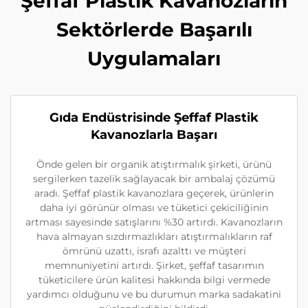
Şeffaf Plastik Kavanozların
Sektörlerde Başarılı
Uygulamaları
Gıda Endüstrisinde Şeffaf Plastik
Kavanozlarla Başarı
Önde gelen bir organik atıştırmalık şirketi, ürünü
sergilerken tazelik sağlayacak bir ambalaj çözümü
aradı. Şeffaf plastik kavanozlara geçerek, ürünlerin
daha iyi görünür olması ve tüketici çekiciliğinin
artması sayesinde satışlarını %30 artırdı. Kavanozların
hava almayan sızdırmazlıkları atıştırmalıkların raf
ömrünü uzattı, israfı azalttı ve müşteri
memnuniyetini artırdı. Şirket, şeffaf tasarımın
tüketicilere ürün kalitesi hakkında bilgi vermede
yardımcı olduğunu ve bu durumun marka sadakatini