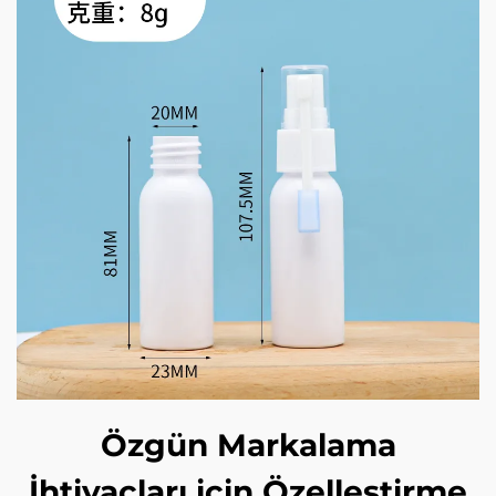
Özgün Markalama
İhtiyaçları için Özelleştirme