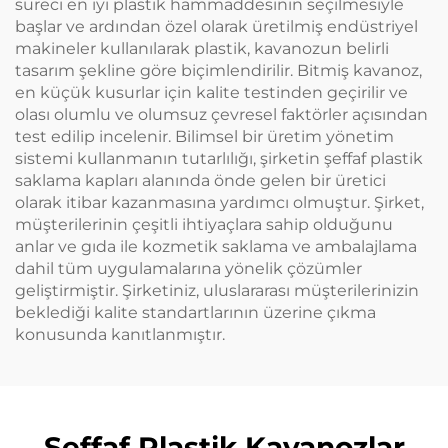
süreci en iyi plastik hammaddesinin seçilmesiyle
başlar ve ardından özel olarak üretilmiş endüstriyel
makineler kullanılarak plastik, kavanozun belirli
tasarım şekline göre biçimlendirilir. Bitmiş kavanoz,
en küçük kusurlar için kalite testinden geçirilir ve
olası olumlu ve olumsuz çevresel faktörler açısından
test edilip incelenir. Bilimsel bir üretim yönetim
sistemi kullanmanın tutarlılığı, şirketin şeffaf plastik
saklama kapları alanında önde gelen bir üretici
olarak itibar kazanmasına yardımcı olmuştur. Şirket,
müşterilerinin çeşitli ihtiyaçlara sahip olduğunu
anlar ve gıda ile kozmetik saklama ve ambalajlama
dahil tüm uygulamalarına yönelik çözümler
geliştirmiştir. Şirketiniz, uluslararası müşterilerinizin
beklediği kalite standartlarının üzerine çıkma
konusunda kanıtlanmıştır.
Şeffaf Plastik Kavanozlar