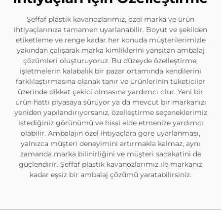
Şeffaf plastik kavanozlarımız, özel marka ve ürün
ihtiyaçlarınıza tamamen uyarlanabilir. Boyut ve şekilden
etiketleme ve renge kadar her konuda müşterilerimizle
yakından çalışarak marka kimliklerini yansıtan ambalaj
çözümleri oluşturuyoruz. Bu düzeyde özelleştirme,
işletmelerin kalabalık bir pazar ortamında kendilerini
farklılaştırmasına olanak tanır ve ürünlerinin tüketiciler
üzerinde dikkat çekici olmasına yardımcı olur. Yeni bir
ürün hattı piyasaya sürüyor ya da mevcut bir markanızı
yeniden yapılandırıyorsanız, özelleştirme seçeneklerimiz
istediğiniz görünümü ve hissi elde etmenize yardımcı
olabilir. Ambalajın özel ihtiyaçlara göre uyarlanması,
yalnızca müşteri deneyimini artırmakla kalmaz, aynı
zamanda marka bilinirliğini ve müşteri sadakatini de
güçlendirir. Şeffaf plastik kavanozlarımız ile markanız
kadar eşsiz bir ambalaj çözümü yaratabilirsiniz.