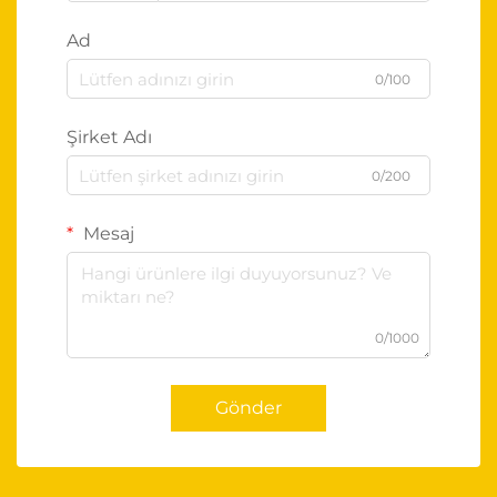
Ad
0/100
Şirket Adı
0/200
Mesaj
0/1000
Gönder