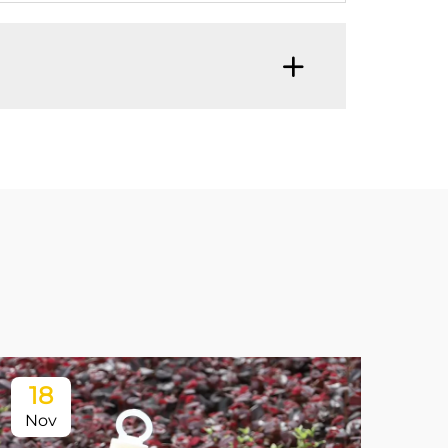
18
Nov