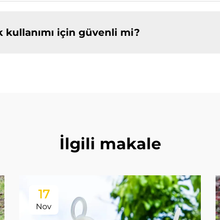
k kullanımı için güvenli mi?
İlgili makale
17
Nov