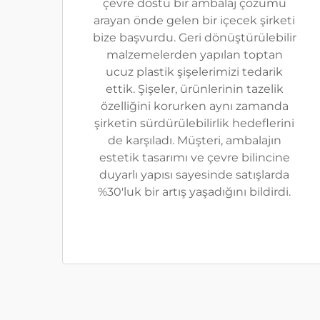
çevre dostu bir ambalaj çözümü
arayan önde gelen bir içecek şirketi
bize başvurdu. Geri dönüştürülebilir
malzemelerden yapılan toptan
ucuz plastik şişelerimizi tedarik
ettik. Şişeler, ürünlerinin tazelik
özelliğini korurken aynı zamanda
şirketin sürdürülebilirlik hedeflerini
de karşıladı. Müşteri, ambalajın
estetik tasarımı ve çevre bilincine
duyarlı yapısı sayesinde satışlarda
%30'luk bir artış yaşadığını bildirdi.