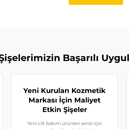
 Şişelerimizin Başarılı Uygu
Yeni Kurulan Kozmetik
Markası İçin Maliyet
Etkin Şişeler
Yeni cilt bakım ürünleri serisi için