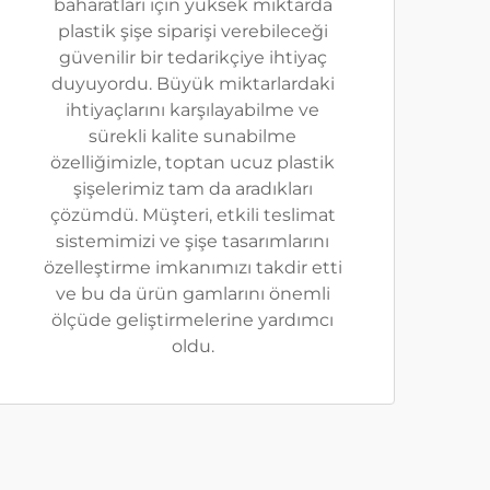
baharatları için yüksek miktarda
plastik şişe siparişi verebileceği
güvenilir bir tedarikçiye ihtiyaç
duyuyordu. Büyük miktarlardaki
ihtiyaçlarını karşılayabilme ve
sürekli kalite sunabilme
özelliğimizle, toptan ucuz plastik
şişelerimiz tam da aradıkları
çözümdü. Müşteri, etkili teslimat
sistemimizi ve şişe tasarımlarını
özelleştirme imkanımızı takdir etti
ve bu da ürün gamlarını önemli
ölçüde geliştirmelerine yardımcı
oldu.