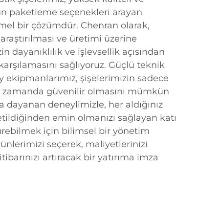
un paketleme seçenekleri arayan
mel bir çözümdür. Chenran olarak,
 araştırılması ve üretimi üzerine
n dayanıklılık ve işlevsellik açısından
karşılamasını sağlıyoruz. Güçlü teknik
ey ekipmanlarımız, şişelerimizin sadece
ynı zamanda güvenilir olmasını mümkün
ara dayanan deneylimizle, her aldığınız
etildiğinden emin olmanızı sağlayan katı
rebilmek için bilimsel bir yönetim
ünlerimizi seçerek, maliyetlerinizi
ibarınızı artıracak bir yatırıma imza