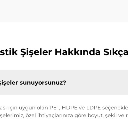
stik Şişeler Hakkında Sıkça
 şişeler sunuyorsunuz?
lası için uygun olan PET, HDPE ve LDPE seçenekler
elerimiz, özel ihtiyaçlarınıza göre boyut, şekil ve r