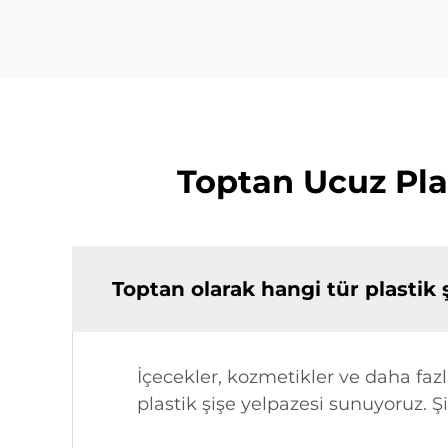
Toptan Ucuz Pla
Toptan olarak hangi tür plastik
İçecekler, kozmetikler ve daha faz
plastik şişe yelpazesi sunuyoruz. Şiş