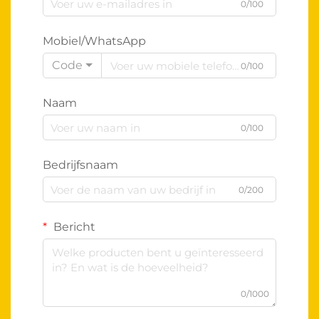
0/100
Mobiel/WhatsApp
Code
0/100
Naam
0/100
Bedrijfsnaam
0/200
Bericht
0/1000