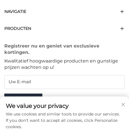
NAVIGATIE
PRODUCTEN
Registreer nu en geniet van exclusieve
kortingen.
Kwalitatief hoogwaardige producten en gunstige
prijzen wachten op u!
Uw E-mail
Subscribe
We value your privacy
We use cookies and similar tools to provide our services.
If you don't want to accept all cookies, click Personalize
cookies.
VOLG ONS