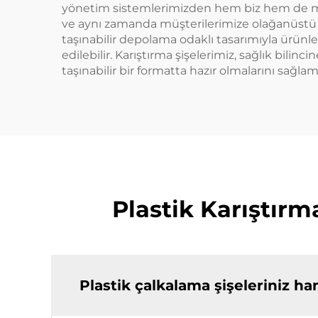
yönetim sistemlerimizden hem biz hem de müşt
ve aynı zamanda müşterilerimize olağanüstü b
taşınabilir depolama odaklı tasarımıyla ürün
edilebilir. Karıştırma şişelerimiz, sağlık bili
taşınabilir bir formatta hazır olmalarını sağla
Plastik Karıştırm
Plastik çalkalama şişeleriniz h