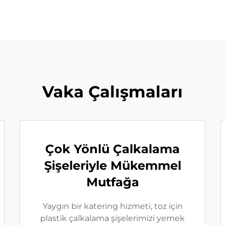
Vaka Çalışmaları
Çok Yönlü Çalkalama
Şişeleriyle Mükemmel
Mutfağa
Yaygın bir katering hizmeti, toz için
plastik çalkalama şişelerimizi yemek