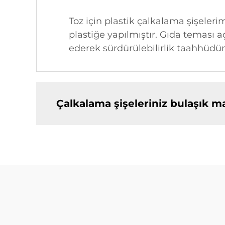
Toz için plastik çalkalama şişeler
plastiğe yapılmıştır. Gıda teması 
ederek sürdürülebilirlik taahhüd
Çalkalama şişeleriniz bulaşık m