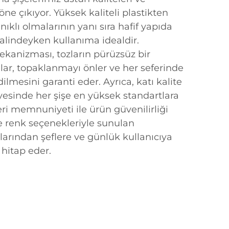
 öne çıkıyor. Yüksek kaliteli plastikten
nıklı olmalarının yanı sıra hafif yapıda
halindeyken kullanıma idealdir.
ekanizması, tozların pürüzsüz bir
lar, topaklanmayı önler ve her seferinde
dilmesini garanti eder. Ayrıca, katı kalite
yesinde her şişe en yüksek standartlara
ri memnuniyeti ile ürün güvenilirliği
ve renk seçenekleriyle sunulan
nlarından şeflere ve günlük kullanıcıya
 hitap eder.