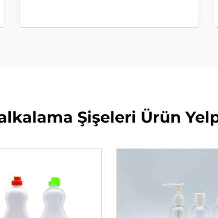
Çalkalama Şişeleri Ürün Ye