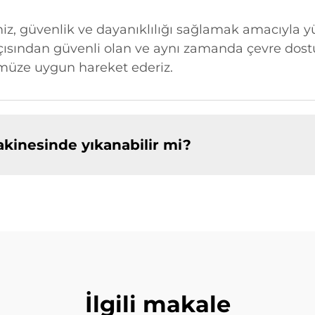
imiz, güvenlik ve dayanıklılığı sağlamak amacıyla 
açısından güvenli olan ve aynı zamanda çevre dost
ümüze uygun hareket ederiz.
akinesinde yıkanabilir mi?
İlgili makale