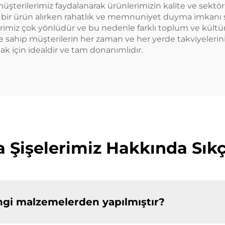
erilerimiz faydalanarak ürünlerimizin kalite ve sektör 
ir ürün alırken rahatlık ve memnuniyet duyma imkanı su
lerimiz çok yönlüdür ve bu nedenle farklı toplum ve kült
ncine sahip müşterilerin her zaman ve her yerde takviyelerin
mak için idealdir ve tam donanımlıdır.
a Şişelerimiz Hakkında Sık
angi malzemelerden yapılmıştır?