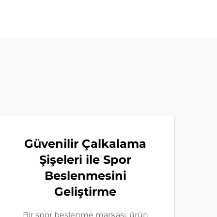
Güvenilir Çalkalama
Şişeleri ile Spor
Beslenmesini
Geliştirme
Bir spor beslenme markası, ürün