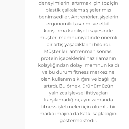
deneyimlerini artırmak için toz için
plastik çalkalama şişelerimızı
benimsediler. Antrenörler, şişelerin
ergonomik tasarımı ve etkili
karıştırma kabiliyeti sayesinde
müşteri memnuniyetinde önemli
bir artış yaşadıklarını bildirdi.
Müşteriler, antrenman sonrası
protein içeceklerini hazırlamanın
kolaylığından dolayı memnun kaldı
ve bu durum fitness merkezine
olan kullanım sıklığını ve bağlılığı
artırdı. Bu örnek, ürünümüzün
yalnızca işlevsel ihtiyaçları
karşılamadığını, aynı zamanda
fitness işletmeleri için olumlu bir
marka imajına da katkı sağladığını
göstermektedir.