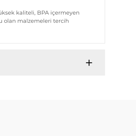
yüksek kaliteli, BPA içermeyen
u olan malzemeleri tercih