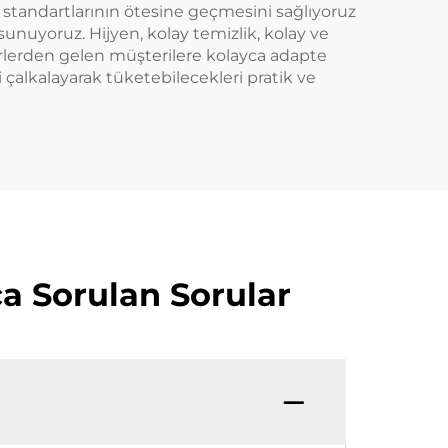
standartlarının ötesine geçmesini sağlıyoruz
nuyoruz. Hijyen, kolay temizlik, kolay ve
ürlerden gelen müşterilere kolayca adapte
i çalkalayarak tüketebilecekleri pratik ve
ça Sorulan Sorular