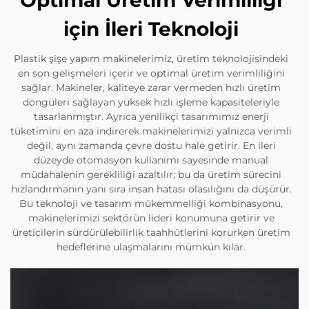
Optimal Üretim Verimliliği
için İleri Teknoloji
Plastik şişe yapım makinelerimiz, üretim teknolojisindeki
en son gelişmeleri içerir ve optimal üretim verimliliğini
sağlar. Makineler, kaliteye zarar vermeden hızlı üretim
döngüleri sağlayan yüksek hızlı işleme kapasiteleriyle
tasarlanmıştır. Ayrıca yenilikçi tasarımımız enerji
tüketimini en aza indirerek makinelerimizi yalnızca verimli
değil, aynı zamanda çevre dostu hale getirir. En ileri
düzeyde otomasyon kullanımı sayesinde manual
müdahalenin gerekliliği azaltılır; bu da üretim sürecini
hızlandırmanın yanı sıra insan hatası olasılığını da düşürür.
Bu teknoloji ve tasarım mükemmelliği kombinasyonu,
makinelerimizi sektörün lideri konumuna getirir ve
üreticilerin sürdürülebilirlik taahhütlerini korurken üretim
hedeflerine ulaşmalarını mümkün kılar.