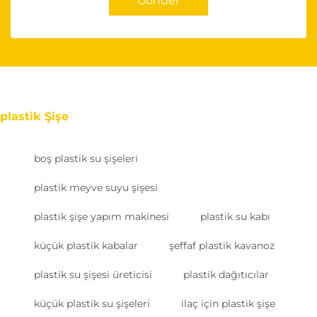
Gönder
plastik Şişe
boş plastik su şişeleri
plastik meyve suyu şişesi
plastik şişe yapım makinesi
plastik su kabı
küçük plastik kabalar
şeffaf plastik kavanoz
plastik su şişesi üreticisi
plastik dağıtıcılar
küçük plastik su şişeleri
ilaç için plastik şişe