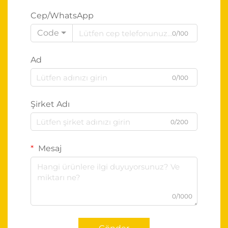
Cep/WhatsApp
Code
0/100
Ad
0/100
Şirket Adı
0/200
Mesaj
0/1000