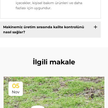
içecekler, kişisel bakım ürünleri ve daha
fazlası için uygundur.
Makinemiz üretim sırasında kalite kontrolünü
nasıl sağlar?
İlgili makale
05
Nov