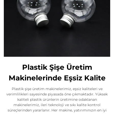
Plastik Şişe Üretim
Makinelerinde Eşsiz Kalite
Plastik şişe üretim makinelerimiz, eşsiz kaliteleri ve
verimlilikleri sayesinde piyasada öne çıkmaktadır. Yüksek
kaliteli plastik ürünlerin üretimine odaklanan
makinelerimiz, ileri teknoloji ve sıkı kalite kontrol
süreçlerinden yararlanır. Her makine, yatırımınızın en iyi