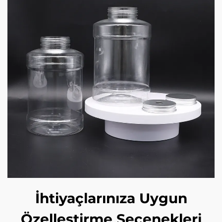
İhtiyaçlarınıza Uygun
Özelleştirme Seçenekleri