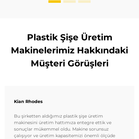
Plastik Şişe Üretim
Makinelerimiz Hakkındaki
Müşteri Görüşleri
Kian Rhodes
Bu şirketten aldığımız plastik şişe üretim
makinesini üretim hattımıza entegre ettik ve
sonuçlar mükemmel oldu. Makine sorunsuz
çalışıyor ve üretim kapasitemizi önemli ölçüde