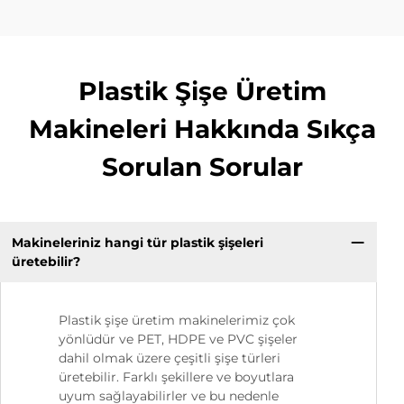
Plastik Şişe Üretim
Makineleri Hakkında Sıkça
Sorulan Sorular
Makineleriniz hangi tür plastik şişeleri
üretebilir?
Plastik şişe üretim makinelerimiz çok
yönlüdür ve PET, HDPE ve PVC şişeler
dahil olmak üzere çeşitli şişe türleri
üretebilir. Farklı şekillere ve boyutlara
uyum sağlayabilirler ve bu nedenle