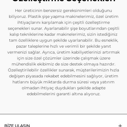
Her üreticinin benzersiz gereksinimleri olduğunu
biliyoruz. Plastik şişe yapma makinelerimiz, özel üretim
ihtiyaçlarını karşılamak için çeşitli özelleştirme
seçenekleri sunar. Ayarlanabilir şişe boyutlarından çeşitli
kalıp tekniklerine kadar makinelerimiz, sizin istediğiniz
tam özelliklere uygun şekilde uyarlanabilir. Bu esneklik,
pazar taleplerine hızlı ve verimli bir şekilde yanıt
vermenizi sağlar. Ayrıca, üretim kabiliyetlerinizi artırmak
için size özel çözümler üzerinde çalışmak üzere
mühendislik ekibimiz de size destek olmaya hazırdır.
Özelleştirilebilir özellikler sunarak, müşterilerimizin hızla
değişen piyasada rekabet edebilmesini sağlıyor, üretim
hatlarını büyük miktarda durma süresi veya yatırım
olmadan ihtiyaç duydukları şekilde adapte
edebilmelerini garanti altına alıyoruz.
BIZE ULAŞIN