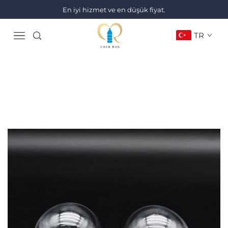
En iyi hizmet ve en düşük fiyat.
TR