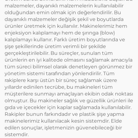
malzemeler, dayanıklı malzemelerin kullanılabilir
olduğundan emin olmak için değerlendirilir. Bu
dayanıklı malzemeler değişik şekil ve boyutlarda
ürünler üretmek için kullanılır. Makinelerimiz hem
enjeksiyon kalıplamayı hem de şırınga (blow)
kalıplamayı kullanır. Farklı üretim boyutlarında ve
şişe şekillerinde üretim verimli bir şekilde
gerçekleştirilebilir. Bu süreçler, sunulan tüm
ürünlerin en iyi kalitede olmasını sağlamak amacıyla
tüm süreci bilimsel olarak denetleyen görünmez bir
yönetim sistemi tarafından yönlendirilir. Tüm
rakiplere karşı üstün bir süreç sağlamak üzere
yıllardır edinilen tecrübe, bu makineleri tüm
müşterilere sunmayı amaçlayan ekibin odak noktası
olmuştur. Bu makineler sağlık ve güzellik ürünleri ile
gıda ve içecekler için kaplar sağlamada kullanılabilir.
Rakipler bunun farkındadır ve plastik şişe yapma
makinelerimiz kullanılacak kesin sistemdir. Elde
edilen sonuçlar, işletmenizin güvenebileceği bir
sistemdir.