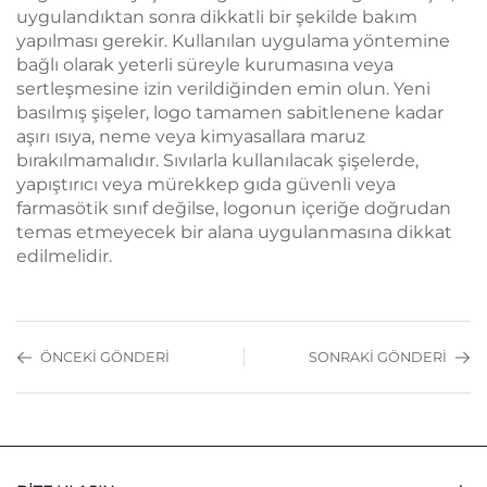
uygulandıktan sonra dikkatli bir şekilde bakım
yapılması gerekir. Kullanılan uygulama yöntemine
bağlı olarak yeterli süreyle kurumasına veya
sertleşmesine izin verildiğinden emin olun. Yeni
basılmış şişeler, logo tamamen sabitlenene kadar
aşırı ısıya, neme veya kimyasallara maruz
bırakılmamalıdır. Sıvılarla kullanılacak şişelerde,
yapıştırıcı veya mürekkep gıda güvenli veya
farmasötik sınıf değilse, logonun içeriğe doğrudan
temas etmeyecek bir alana uygulanmasına dikkat
edilmelidir.
ÖNCEKI GÖNDERI
SONRAKI GÖNDERI