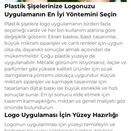
Plastik Şişelerinize Logonuzu
Uygulamanın En İyi Yöntemini Seçin
Plastik şişelere logo uygulamanın birden fazla
seçeneği vardır ve her biri kullanım alanına göre
değişiklik gösterir. Ekran baskısı, basit tasarımlar,
büyük miktarlı siparişler ve canlı renkler için uygun
olsa da, dayanıklı sonuçlar almak açısından da
mükemmeldir. Çoğu plastik yüzeye de
uygulanabilir. Metalik görünüm istiyorsanız, ilaçlar ve
parfümler gibi yüksek kaliteli ürünler için sıcak
damgalama yöntemi oldukça uygundur. Küçük
miktarlı siparişler ve karmaşık tasarımlar için
tasarlanan dijital baskı ise büyük esneklik ve hızlı
sonuçlar sunar. En iyi sonucu elde etmek için
tasarım karmaşıklığını, miktarı ve genel maliyeti göz
önünde bulundurun.
Logo Uygulaması İçin Yüzey Hazırlığı
Logonun uygulanması için yüzeyi temizleyin ve
herhangi bir yüzey kirleticisini kaldırın, böylece