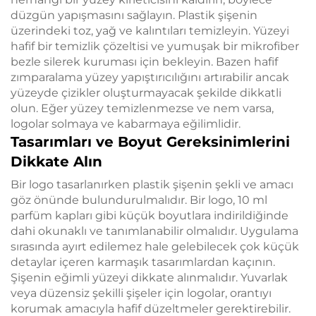
düzgün yapışmasını sağlayın. Plastik şişenin
üzerindeki toz, yağ ve kalıntıları temizleyin. Yüzeyi
hafif bir temizlik çözeltisi ve yumuşak bir mikrofiber
bezle silerek kuruması için bekleyin. Bazen hafif
zımparalama yüzey yapıştırıcılığını artırabilir ancak
yüzeyde çizikler oluşturmayacak şekilde dikkatli
olun. Eğer yüzey temizlenmezse ve nem varsa,
logolar solmaya ve kabarmaya eğilimlidir.
Tasarımları ve Boyut Gereksinimlerini
Dikkate Alın
Bir logo tasarlanırken plastik şişenin şekli ve amacı
göz önünde bulundurulmalıdır. Bir logo, 10 ml
parfüm kapları gibi küçük boyutlara indirildiğinde
dahi okunaklı ve tanımlanabilir olmalıdır. Uygulama
sırasında ayırt edilemez hale gelebilecek çok küçük
detaylar içeren karmaşık tasarımlardan kaçının.
Şişenin eğimli yüzeyi dikkate alınmalıdır. Yuvarlak
veya düzensiz şekilli şişeler için logolar, orantıyı
korumak amacıyla hafif düzeltmeler gerektirebilir.