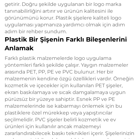
getirir. Doğru şekilde uygulanan bir logo marka
tanınabilirliğini artırır ve ürünün kalitesini ile
görünümünü korur. Plastik şişelere kaliteli logo
uygulaması yapmanıza yardımcı olmak için adım
adım bir rehber sundum.
Plastik Bir Şişenin Farklı Bileşenlerini
Anlamak
Farklı plastik malzemelerde logo uygulama
yöntemleri farklı şekilde çalışır. Yaygın malzemeler
arasında PET, PP, PE ve PVC bulunur. Her bir
malzemenin kendine özgü özellikleri vardır. Örneğin
kozmetik ve içecekler için kullanılan PET şişeler,
ekran baskılamaya ve sıcak damgalamaya uygun
pürüzsüz bir yüzeye sahiptir. Esnek PP ve PE
malzemelerinde ise kabarmayı önlemek için bu
plastiklere özel mürekkep veya yapıştırıcılar
seçilmelidir. PVC şişeler belirli kozmetik ve ev
ürünleri için kullanılır ancak malzemeyi
zararlandırabilecek baskı teknikleri içerir. Şişelerinizin