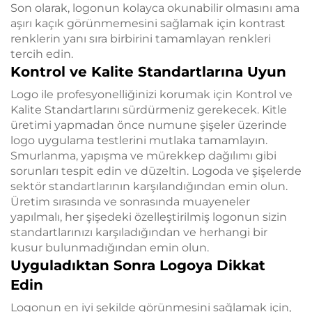
Son olarak, logonun kolayca okunabilir olmasını ama
aşırı kaçık görünmemesini sağlamak için kontrast
renklerin yanı sıra birbirini tamamlayan renkleri
tercih edin.
Kontrol ve Kalite Standartlarına Uyun
Logo ile profesyonelliğinizi korumak için Kontrol ve
Kalite Standartlarını sürdürmeniz gerekecek. Kitle
üretimi yapmadan önce numune şişeler üzerinde
logo uygulama testlerini mutlaka tamamlayın.
Smurlanma, yapışma ve mürekkep dağılımı gibi
sorunları tespit edin ve düzeltin. Logoda ve şişelerde
sektör standartlarının karşılandığından emin olun.
Üretim sırasında ve sonrasında muayeneler
yapılmalı, her şişedeki özelleştirilmiş logonun sizin
standartlarınızı karşıladığından ve herhangi bir
kusur bulunmadığından emin olun.
Uyguladıktan Sonra Logoya Dikkat
Edin
Logonun en iyi şekilde görünmesini sağlamak için,