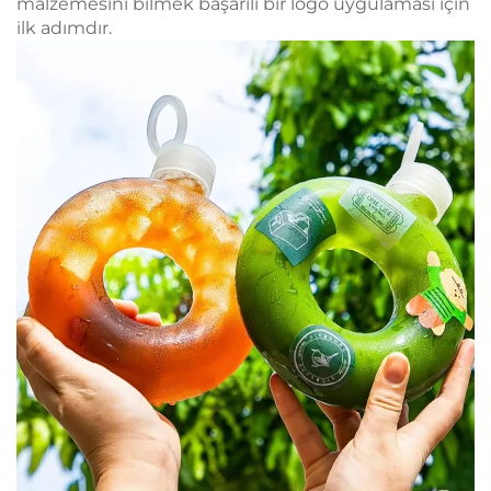
malzemesini bilmek başarılı bir logo uygulaması için
ilk adımdır.