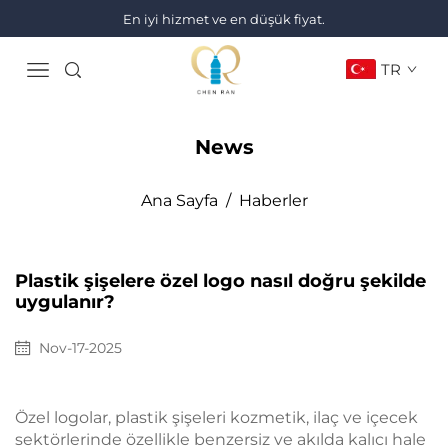
En iyi hizmet ve en düşük fiyat.
TR
News
Ana Sayfa
/
Haberler
Plastik şişelere özel logo nasıl doğru şekilde
uygulanır?
Nov-17-2025
Özel logolar, plastik şişeleri kozmetik, ilaç ve içecek
sektörlerinde özellikle benzersiz ve akılda kalıcı hale