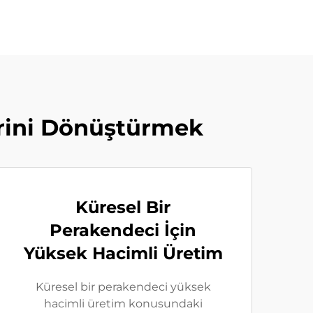
rini Dönüştürmek
Küresel Bir
Perakendeci İçin
Yüksek Hacimli Üretim
Küresel bir perakendeci yüksek
hacimli üretim konusundaki