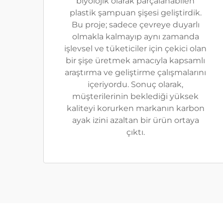
biyolojik olarak parçalanabilen
plastik şampuan şişesi geliştirdik.
Bu proje; sadece çevreye duyarlı
olmakla kalmayıp aynı zamanda
işlevsel ve tüketiciler için çekici olan
bir şişe üretmek amacıyla kapsamlı
araştırma ve geliştirme çalışmalarını
içeriyordu. Sonuç olarak,
müşterilerinin beklediği yüksek
kaliteyi korurken markanın karbon
ayak izini azaltan bir ürün ortaya
çıktı.