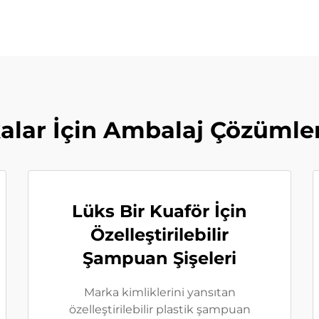
alar İçin Ambalaj Çözümle
Lüks Bir Kuaför İçin
Özelleştirilebilir
Şampuan Şişeleri
Marka kimliklerini yansıtan
özelleştirilebilir plastik şampuan