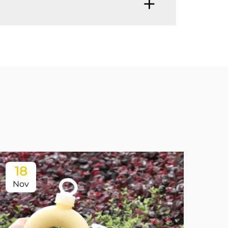
18
Nov