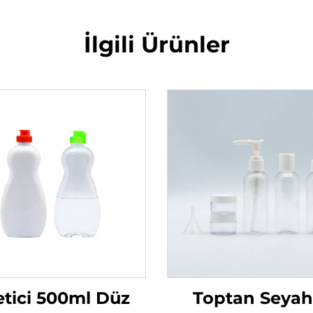
İlgili Ürünler
etici 500ml Düz
Toptan Seyah