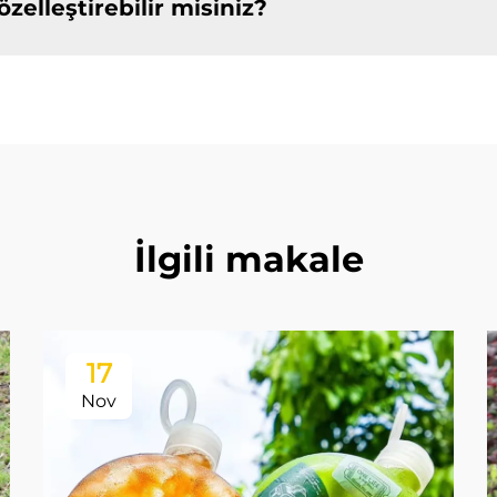
zelleştirebilir misiniz?
İlgili makale
17
Nov