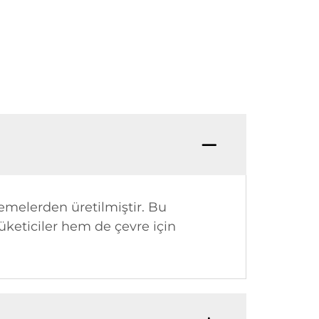
emelerden üretilmiştir. Bu
üketiciler hem de çevre için