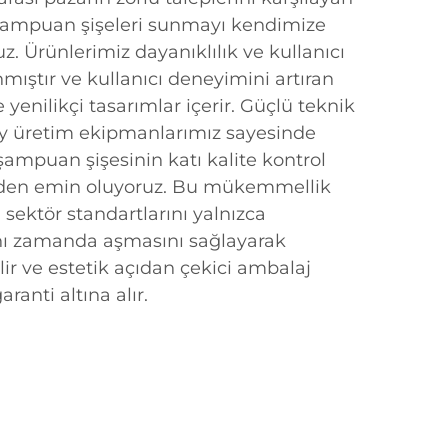
k şampuan şişeleri sunmayı kendimize
. Ürünlerimiz dayanıklılık ve kullanıcı
nmıştır ve kullanıcı deneyimini artıran
yenilikçi tasarımlar içerir. Güçlü teknik
zey üretim ekipmanlarımız sayesinde
 şampuan şişesinin katı kalite kontrol
nden emin oluyoruz. Bu mükemmellik
 sektör standartlarını yalnızca
ynı zamanda aşmasını sağlayarak
ir ve estetik açıdan çekici ambalaj
anti altına alır.