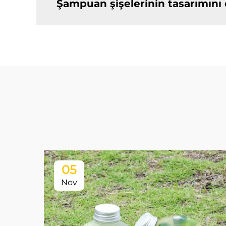
Şampuan şişelerinin tasarımını ö
05
Nov