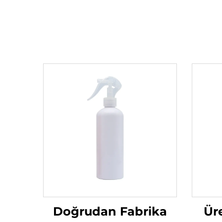
Doğrudan Fabrika
Ür