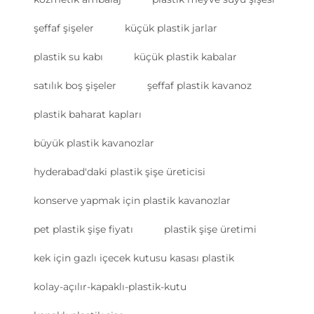
şeffaf şişeler
küçük plastik jarlar
plastik su kabı
küçük plastik kabalar
satılık boş şişeler
şeffaf plastik kavanoz
plastik baharat kapları
büyük plastik kavanozlar
hyderabad'daki plastik şişe üreticisi
konserve yapmak için plastik kavanozlar
pet plastik şişe fiyatı
plastik şişe üretimi
kek için gazlı içecek kutusu kasası plastik
kolay-açılır-kapaklı-plastik-kutu