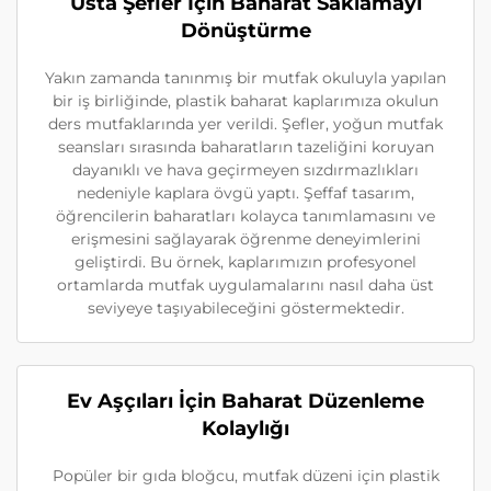
Usta Şefler İçin Baharat Saklamayı
Dönüştürme
Yakın zamanda tanınmış bir mutfak okuluyla yapılan
bir iş birliğinde, plastik baharat kaplarımıza okulun
ders mutfaklarında yer verildi. Şefler, yoğun mutfak
seansları sırasında baharatların tazeliğini koruyan
dayanıklı ve hava geçirmeyen sızdırmazlıkları
nedeniyle kaplara övgü yaptı. Şeffaf tasarım,
öğrencilerin baharatları kolayca tanımlamasını ve
erişmesini sağlayarak öğrenme deneyimlerini
geliştirdi. Bu örnek, kaplarımızın profesyonel
ortamlarda mutfak uygulamalarını nasıl daha üst
seviyeye taşıyabileceğini göstermektedir.
Ev Aşçıları İçin Baharat Düzenleme
Kolaylığı
Popüler bir gıda bloğcu, mutfak düzeni için plastik