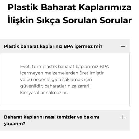
Plastik Baharat Kaplarımıza
İlişkin Sıkça Sorulan Sorular
Plastik baharat kaplarınız BPA içermez mi?
Evet, tüm plastik baharat kaplarımız BPA
içermeyen malzemelerden üretilmiştir
ve bu nedenle gıda saklamak için
güvenlidir; baharatlarınıza zararlı
kimyasallar salmazlar.
Baharat kaplarını nasıl temizler ve bakımı
yaparım?