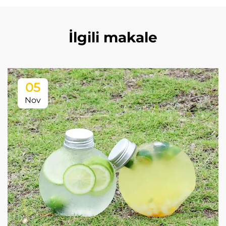
İlgili makale
05
Nov