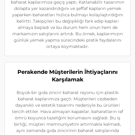
baharat kaplarımıza geçiş yaptı. Katlanabilir tasarımın
dolapta yer kazandırdığını ve şeffaf kapların yemek
yaparken baharatları hızlıca bulmayı kolaylaştırdığını
belirtti. Takipçileri bu değişikliği fark edip kapları
almaya başladı ve bu durum hem onun hem de
markamızın satışlarını artırdı. Bu örnek, kaplarımızın
günlük yemek yapma sürecindeki pratik faydalarını
ortaya koymaktadır.
Perakende Müşterilerin İhtiyaçlarını
Karşılamak
Büyük bir gıda zinciri baharat reyonu için plastik
baharat kaplarımıza geçti. Müşterileri cezbeden
dayanıklı ve estetik tasarımı nedeniyle bu ürünleri
tercih ettiler. Hava almayan kapaklar, baharatların raf
ömrü boyunca tazeliğini korumasını sağladı. Bu iş
birliği, müşteri memnuniyetini artırmakla kalmadı,
aynı zamanda gıda zincirinin baharat satışlarında