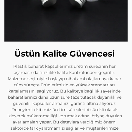
Üstün Kalite Güvencesi
Plastik baharat kapsüllerimiz üretim sürecinin her
aşamasında titizlikle kalite kontrolünden geçirilir.
Malzeme seçimiyle başlayıp nihai ambalajlamaya kadar
tüm süreçte ürünlerimizin en yüksek standartları
karşılamasını sağlıyoruz. Bu kaliteye bağlılık sayesinde
baharatlarınızı daha uzun süre taze tutacak dayanıklı ve
güvenilir kapsüller almanızı garanti altına alıyoruz.
Deneyimli ekibimiz üretim süreçlerini sürekli olarak
izleyerek mükemmelliği korumak adına ihtiyaç duyulan
ayarlamaları yapar. Bu detaylara verdiğimiz önem,
sektörde fark yaratmamızı sağlar ve müşterilerimize