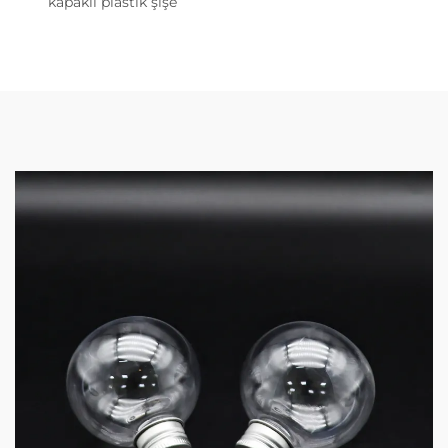
kapaklı plastik şişe