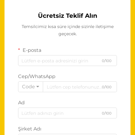
Ücretsiz Teklif Alın
Temsilcimiz kısa süre içinde sizinle iletişime
geçecek.
E-posta
0/100
Cep/WhatsApp
Code
0/100
Ad
0/100
Şirket Adı