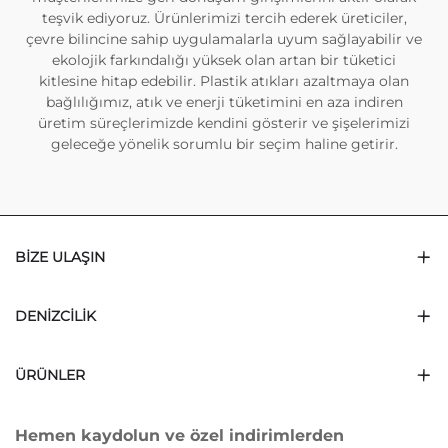
teşvik ediyoruz. Ürünlerimizi tercih ederek üreticiler,
çevre bilincine sahip uygulamalarla uyum sağlayabilir ve
ekolojik farkındalığı yüksek olan artan bir tüketici
kitlesine hitap edebilir. Plastik atıkları azaltmaya olan
bağlılığımız, atık ve enerji tüketimini en aza indiren
üretim süreçlerimizde kendini gösterir ve şişelerimizi
geleceğe yönelik sorumlu bir seçim haline getirir.
BIZE ULAŞIN
DENIZCILIK
ÜRÜNLER
Hemen kaydolun ve özel indirimlerden