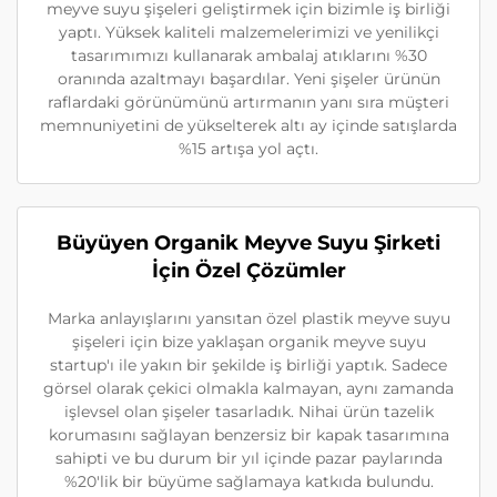
meyve suyu şişeleri geliştirmek için bizimle iş birliği
yaptı. Yüksek kaliteli malzemelerimizi ve yenilikçi
tasarımımızı kullanarak ambalaj atıklarını %30
oranında azaltmayı başardılar. Yeni şişeler ürünün
raflardaki görünümünü artırmanın yanı sıra müşteri
memnuniyetini de yükselterek altı ay içinde satışlarda
%15 artışa yol açtı.
Büyüyen Organik Meyve Suyu Şirketi
İçin Özel Çözümler
Marka anlayışlarını yansıtan özel plastik meyve suyu
şişeleri için bize yaklaşan organik meyve suyu
startup'ı ile yakın bir şekilde iş birliği yaptık. Sadece
görsel olarak çekici olmakla kalmayan, aynı zamanda
işlevsel olan şişeler tasarladık. Nihai ürün tazelik
korumasını sağlayan benzersiz bir kapak tasarımına
sahipti ve bu durum bir yıl içinde pazar paylarında
%20'lik bir büyüme sağlamaya katkıda bulundu.