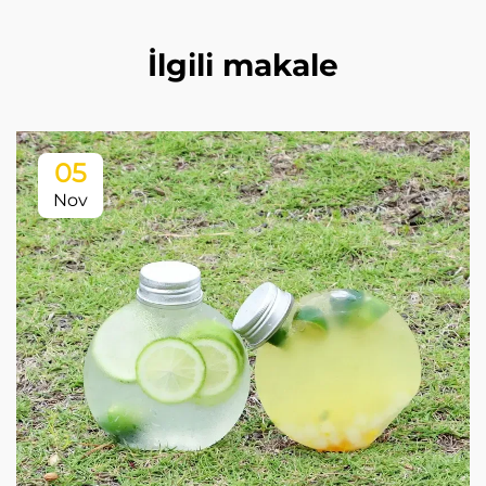
İlgili makale
05
Nov