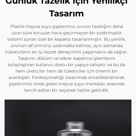
Günlük Tazelik İçin Yenilikçi
Tasarım
Plastik meyve suyu şişelerimiz, sıvının tazeliğini daha
uzun süre koruyan hava geçirmeyen bir sızdırmazlık
sistemi sunan özel bir kapakla tasarlanmıştır. Bu yenilik,
ürünün raf ömrünü uzatmakla kalmaz, aynı zamanda
tüketicilerin en iyi lezzet deneyimini yaşamasını da sağlar.
Tasarım, döküm ve tekrar kapatma işlemlerini
kolaylaştıran kullanıcı dostu bir yapıya sahiptir ve bu da
hem üreticiler hem de tüketiciler için önemli bir
avantajdır. Fonksiyonelliği tasarımda önceliklendirerek
şişelerimizi önde gelen meyve suyu markaları arasında
tercih edilen bir seçenek haline getirdik.