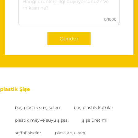
0/1000
Gönder
plastik Şişe
boş plastik su şişeleri
boş plastik kutular
plastik meyve suyu şişesi
şişe üretimi
şeffaf şişeler
plastik su kabı