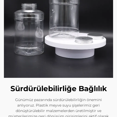
Sürdürülebilirliğe Bağlılık
Günümüz pazarında sürdürülebilirliğin önemini
anlıyoruz. Plastik meyve suyu şişelerimiz geri
dönüştürülebilir malzemelerden üretilmiştir ve
müşterilerimize geri dönüşüm girişimlerini aktif olarak