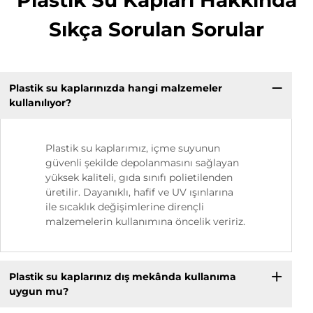
Plastik Su Kapları Hakkında
Sıkça Sorulan Sorular
Plastik su kaplarınızda hangi malzemeler
kullanılıyor?
Plastik su kaplarımız, içme suyunun
güvenli şekilde depolanmasını sağlayan
yüksek kaliteli, gıda sınıfı polietilenden
üretilir. Dayanıklı, hafif ve UV ışınlarına
ile sıcaklık değişimlerine dirençli
malzemelerin kullanımına öncelik veririz.
Plastik su kaplarınız dış mekânda kullanıma
uygun mu?