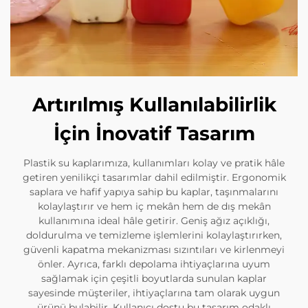
Artırılmış Kullanılabilirlik
İçin İnovatif Tasarım
Plastik su kaplarımıza, kullanımları kolay ve pratik hâle
getiren yenilikçi tasarımlar dahil edilmiştir. Ergonomik
saplara ve hafif yapıya sahip bu kaplar, taşınmalarını
kolaylaştırır ve hem iç mekân hem de dış mekân
kullanımına ideal hâle getirir. Geniş ağız açıklığı,
doldurulma ve temizleme işlemlerini kolaylaştırırken,
güvenli kapatma mekanizması sızıntıları ve kirlenmeyi
önler. Ayrıca, farklı depolama ihtiyaçlarına uyum
sağlamak için çeşitli boyutlarda sunulan kaplar
sayesinde müşteriler, ihtiyaçlarına tam olarak uygun
ürünü bulabilir. Kullanıcı dostu bu tasarım odaklı