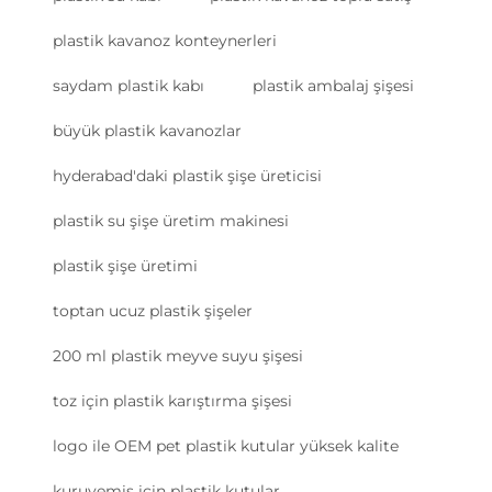
plastik kavanoz konteynerleri
saydam plastik kabı
plastik ambalaj şişesi
büyük plastik kavanozlar
hyderabad'daki plastik şişe üreticisi
plastik su şişe üretim makinesi
plastik şişe üretimi
toptan ucuz plastik şişeler
200 ml plastik meyve suyu şişesi
toz için plastik karıştırma şişesi
logo ile OEM pet plastik kutular yüksek kalite
kuruyemiş için plastik kutular