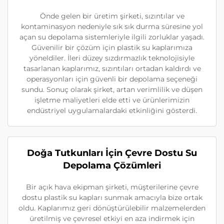
Önde gelen bir üretim şirketi, sızıntılar ve
kontaminasyon nedeniyle sık sık durma süresine yol
açan su depolama sistemleriyle ilgili zorluklar yaşadı.
Güvenilir bir çözüm için plastik su kaplarımıza
yöneldiler. İleri düzey sızdırmazlık teknolojisiyle
tasarlanan kaplarımız, sızıntıları ortadan kaldırdı ve
operasyonları için güvenli bir depolama seçeneği
sundu. Sonuç olarak şirket, artan verimlilik ve düşen
işletme maliyetleri elde etti ve ürünlerimizin
endüstriyel uygulamalardaki etkinliğini gösterdi.
Doğa Tutkunları İçin Çevre Dostu Su
Depolama Çözümleri
Bir açık hava ekipman şirketi, müşterilerine çevre
dostu plastik su kapları sunmak amacıyla bize ortak
oldu. Kaplarımız geri dönüştürülebilir malzemelerden
üretilmiş ve çevresel etkiyi en aza indirmek için