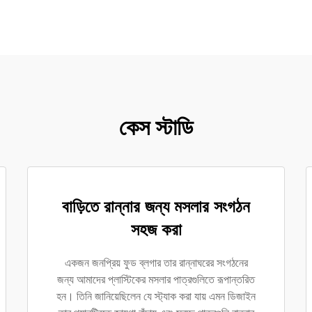
কেস স্টাডি
বাড়িতে রান্নার জন্য মসলার সংগঠন
সহজ করা
একজন জনপ্রিয় ফুড ব্লগার তার রান্নাঘরের সংগঠনের
জন্য আমাদের প্লাস্টিকের মসলার পাত্রগুলিতে রূপান্তরিত
হন। তিনি জানিয়েছিলেন যে স্ট্যাক করা যায় এমন ডিজাইন