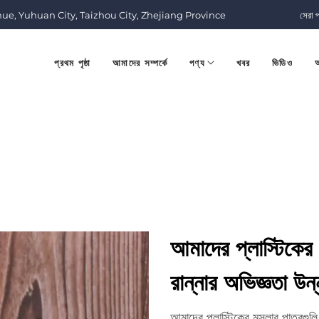
nue, Yuhuan City, Taizhou City, Zhejiang Province
সেরা 
প্রথম পৃষ্ঠা
আমাদের সম্পর্কে
পণ্য
খবর
ভিডিও
আ
আমাদের প্লাস্টিকের
রান্নার অভিজ্ঞতা উন
আমাদের প্লাস্টিকের মসলার পাত্রগুলি 