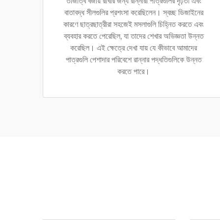
তাজাত্ব বজায় রাখার জন্য রান্নারা পাত্রগুলির দৃঢ়তা এবং
বাতাবদ্ধ সীলগুলির প্রশংসা করেছিলেন। স্বচ্ছ ডিজাইনের
কারণে ছাত্রছাত্রীরা সহজেই মসলাগুলি চিহ্নিত করতে এবং
ব্যবহার করতে পেরেছিল, যা তাদের শেখার অভিজ্ঞতা উন্নত
করেছিল। এই ক্ষেত্রে দেখা যায় যে কীভাবে আমাদের
পাত্রগুলি পেশাদার পরিবেশে রান্নার পদ্ধতিগুলিকে উন্নত
করতে পারে।