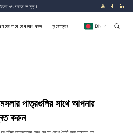
পরিষেবা এবং সবচেয়ে কম মূল্য।
BN
মাদের সাথে যোগাযোগ করুন
প্রশ্নোত্তর
 মসলার পাত্রগুলির সাথে আপনার
্নত করুন
আধুনিক রান্নাঘরের কথা মাথায় রেখে তৈরি করা হয়েছে, যা