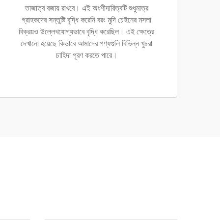
তাজাত্ব বজায় রাখবে। এই অংশীদারিত্বটি শুধুমাত্র
গ্রাহকদের সন্তুষ্টি বৃদ্ধি করেনি বরং মুদি চেইনের মসলা
বিক্রয়ও উল্লেখযোগ্যভাবে বৃদ্ধি করেছিল। এই ক্ষেত্রে
দেখানো হয়েছে কিভাবে আমাদের পণ্যগুলি বিভিন্ন খুচরা
চাহিদা পূরণ করতে পারে।