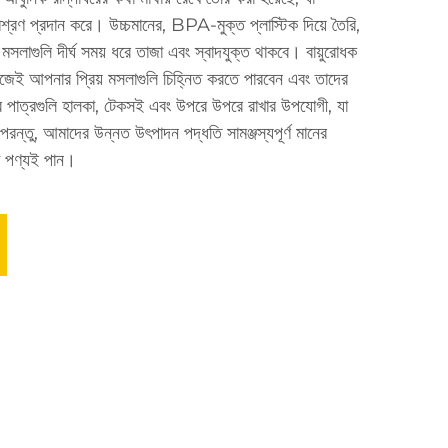
ত মিশ্রণ প্রদান করে। উচ্চমানের, BPA-মুক্ত প্লাস্টিক দিয়ে তৈরি,
মসলাগুলি দীর্ঘ সময় ধরে তাজা এবং স্বাদযুক্ত থাকবে। বায়ুরোধক
হজেই আপনার প্রিয় মসলাগুলি চিহ্নিত করতে পারবেন এবং তাদের
 পাত্রগুলি হালকা, টেকসই এবং উপরে উপরে রাখার উপযোগী, যা
রন্তু, আমাদের উন্নত উৎপাদন পদ্ধতি সামঞ্জস্যপূর্ণ মানের
রা পণ্যই পান।