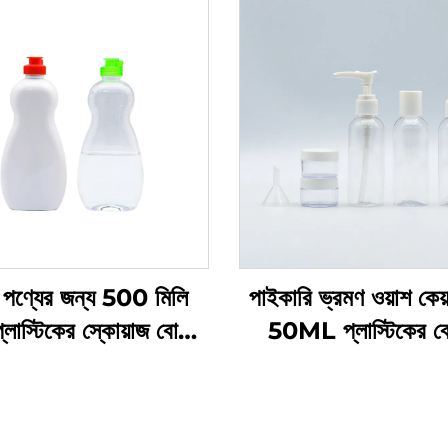
পণ্যের জন্য 500 মিলি
পাইকারি ভ্রমণ ওয়াশ কেয
ট প্লাস্টিকের স্কোয়াজ বোতল
50ML প্লাস্টিকের 
্তুতকারকের কাস্টম লোগো
প্রস্তুতকারকদের প্যাক
 প্লাস্টিকের বোতল ডিশ সোপ
ভ্রমণের প্রয়োজনীয় যত্ন
েট কেয়ার প্যাকেজিং এবং