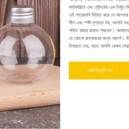
কার্যকারিতা এবং সৌন্দর্যের এক নিখুঁ
এই পাত্রগুলি নিশ্চিত করে যে আপনার 
সীল এবং স্পষ্ট দৃশ্যতা সহ, আপনি স
শক্তি বজায় রাখতে পারবেন। আমাদের
যে কোনো রান্নাঘরের জন্য আদর্শ। উপ
নিশ্চয়তা দেয়, যাতে আপনি কেবল সে
একটি উদ্ধৃতি পান