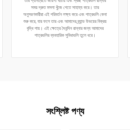
তার প্যানট্রিতে জায়গা বাঁচায় এবং স্বচ্ছ পাত্রগুলি রান্নার
সময় দ্রুত মসলা খুঁজে পেতে সাহায্য করে। তার
অনুসরণকারীরা এই পরিবর্তন লক্ষ্য করে এবং পাত্রগুলি কেনা
শুরু করে, যার ফলে তার এবং আমাদের ব্র্যান্ড উভয়ের বিক্রয়
বৃদ্ধি পায়। এই ক্ষেত্রে দৈনন্দিন রান্নার জন্য আমাদের
পাত্রগুলির ব্যবহারিক সুবিধাগুলি তুলে ধরে।
সংশ্লিষ্ট পণ্য