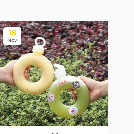
18
Nov