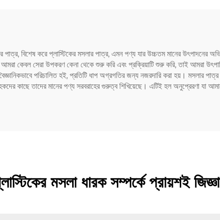
সিলিং এর জন্য
কের পাত্র, বিশেষ করে প্লাস্টিকের মসলার পাত্র, এমন পণ্য যার উচ্চতম মানের উৎপাদনের অ
আমরা কেবল সেরা উপকরণ কেনা থেকে শুরু করি এবং প্রক্রিয়াটি শুরু করি, তাই আমরা উৎপাদিত
বৈজ্ঞানিকভাবে পরিচালিত হই, প্রতিটি ধাপ অগ্রগতির জন্য নজরদারি করা হয়। মসলার পাত্র 
হকদের কাছে তাদের মানের পণ্য সরবরাহের গুরুত্ব শিখিয়েছে। এটিই হল অনুপ্রেরণা যা আম
াস্টিকের মসলা ধারক সম্পর্কে প্রায়শই জিজ্ঞ