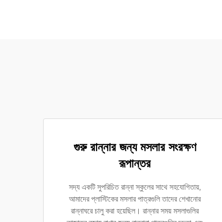
গুরু রান্নার জন্য মসলার সংরক্ষণ
রূপান্তর
সদ্য একটি সুপরিচিত রান্না স্কুলের সাথে সহযোগিতায়,
আমাদের প্লাস্টিকের মসলার পাত্রগুলি তাদের শেখানোর
রান্নাঘরে চালু করা হয়েছিল। রান্নার সময় মসলাগুলির