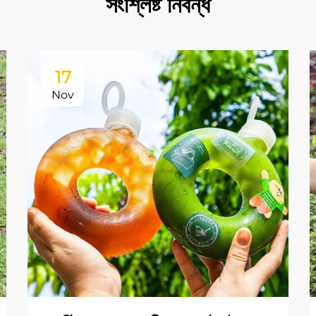
সংশ্লিষ্ট নিবন্ধ
17
Nov