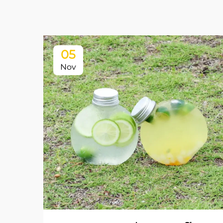
05
Nov