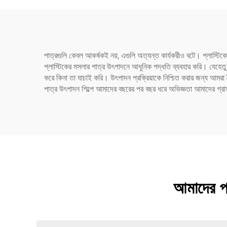
পাত্রগুলি কেবল আকর্ষকই নয়, এগুলি অত্যন্ত কার্যকরীও বটে। প্লাস্টি
প্লাস্টিকের মসলার পাত্র উৎপাদনে আধুনিক পদ্ধতি ব্যবহার করি। যেহেতু 
করে কিনা তা যাচাই করি। উৎপাদন প্রক্রিয়াকে নিশ্চিত করার জন্য আমরা 
পাত্র উৎপাদন শিল্পে আমাদের বছরের পর বছর ধরে অভিজ্ঞতা আমাদের গ্রা
আমাদের প্ল