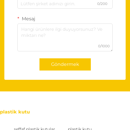
0/200
Mesaj
0/1000
Göndermek
plastik kutu
şeffaf plastik kutular
plastik kutu