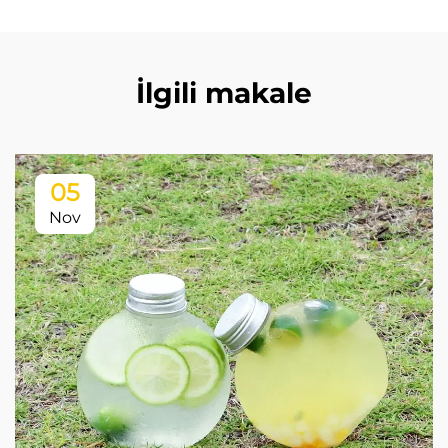
İlgili makale
05
Nov