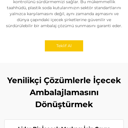
kontrolünü sürdürmemizi sağlar. Bu mükemmellik
taahhüdü, plastik soda kutularımızın sektör standartlarını
yalnızca karşılamasını değil, aynı zamanda aşmasını ve
dünya çapındaki içecek şirketlerine güvenilir ve
sürdürülebilir bir ambalaj çözümü sunmasını garanti eder.
Teklif Al
Yenilikçi Çözümlerle İçecek
Ambalajlamasını
Dönüştürmek