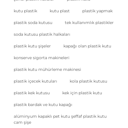
kutu plastik
kutu plast
plastik yapmak
plastik soda kutusu
tek kullanımlık plastikler
soda kutusu plastik halkaları
plastik kutu şişeler
kapağı olan plastik kutu
konserve sigorta makineleri
plastik kutu mühürleme makinesi
plastik içecek kutuları
kola plastik kutusu
plastik kek kutusu
kek için plastik kutu
plastik bardak ve kutu kapağı
alüminyum kapaklı pet kutu şeffaf plastik kutu
cam şişe