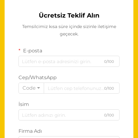
Ücretsiz Teklif Alın
Temsilcimiz kısa süre içinde sizinle iletişime
geçecek.
E-posta
0/100
Cep/WhatsApp
Code
0/100
İsim
0/100
Firma Adı