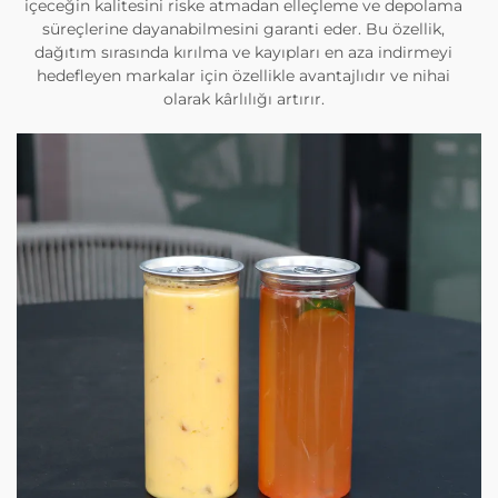
içeceğin kalitesini riske atmadan elleçleme ve depolama
süreçlerine dayanabilmesini garanti eder. Bu özellik,
dağıtım sırasında kırılma ve kayıpları en aza indirmeyi
hedefleyen markalar için özellikle avantajlıdır ve nihai
olarak kârlılığı artırır.