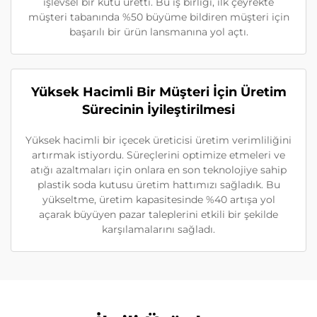
işlevsel bir kutu üretti. Bu iş birliği, ilk çeyrekte
müşteri tabanında %50 büyüme bildiren müşteri için
başarılı bir ürün lansmanına yol açtı.
Yüksek Hacimli Bir Müşteri İçin Üretim
Sürecinin İyileştirilmesi
Yüksek hacimli bir içecek üreticisi üretim verimliliğini
artırmak istiyordu. Süreçlerini optimize etmeleri ve
atığı azaltmaları için onlara en son teknolojiye sahip
plastik soda kutusu üretim hattımızı sağladık. Bu
yükseltme, üretim kapasitesinde %40 artışa yol
açarak büyüyen pazar taleplerini etkili bir şekilde
karşılamalarını sağladı.