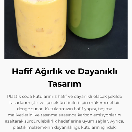
Hafif Ağırlık ve Dayanıklı
Tasarım
Plastik soda kutularımız hafif ve dayanıklı olacak şekilde
tasarlanmıştır ve içecek üreticileri için mükemmel bir
denge sunar. Kutularımızın hafif yapısı, taşıma
maliyetlerini ve taşınma sırasında karbon emisyonlarını
azaltarak sürdürülebilirlik hedeflerine uyum sağlar. Ayrıca,
plastik malzemenin dayanıklılığı, kutuların içindeki