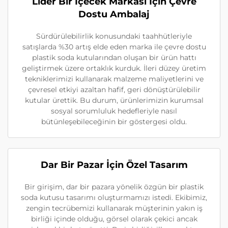
Lider Bir İçecek Markası İçin Çevre
Dostu Ambalaj
Sürdürülebilirlik konusundaki taahhütleriyle
satışlarda %30 artış elde eden marka ile çevre dostu
plastik soda kutularından oluşan bir ürün hattı
geliştirmek üzere ortaklık kurduk. İleri düzey üretim
tekniklerimizi kullanarak malzeme maliyetlerini ve
çevresel etkiyi azaltan hafif, geri dönüştürülebilir
kutular ürettik. Bu durum, ürünlerimizin kurumsal
sosyal sorumluluk hedefleriyle nasıl
bütünleşebileceğinin bir göstergesi oldu.
Dar Bir Pazar İçin Özel Tasarım
Bir girişim, dar bir pazara yönelik özgün bir plastik
soda kutusu tasarımı oluşturmamızı istedi. Ekibimiz,
zengin tecrübemizi kullanarak müşterinin yakın iş
birliği içinde olduğu, görsel olarak çekici ancak