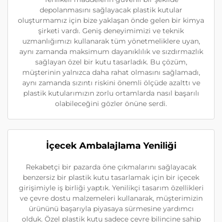
depolanmasını sağlayacak plastik kutular
oluşturmamız için bize yaklaşan önde gelen bir kimya
şirketi vardı. Geniş deneyimimizi ve teknik
uzmanlığımızı kullanarak tüm yönetmeliklere uyan,
aynı zamanda maksimum dayanıklılık ve sızdırmazlık
sağlayan özel bir kutu tasarladık. Bu çözüm,
müşterinin yalnızca daha rahat olmasını sağlamadı,
aynı zamanda sızıntı riskini önemli ölçüde azalttı ve
plastik kutularımızın zorlu ortamlarda nasıl başarılı
olabileceğini gözler önüne serdi.
İçecek Ambalajlama Yeniliği
Rekabetçi bir pazarda öne çıkmalarını sağlayacak
benzersiz bir plastik kutu tasarlamak için bir içecek
girişimiyle iş birliği yaptık. Yenilikçi tasarım özellikleri
ve çevre dostu malzemeleri kullanarak, müşterimizin
ürününü başarıyla piyasaya sürmesine yardımcı
olduk. Özel plastik kutu sadece çevre bilincine sahip