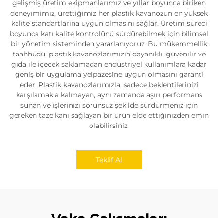
gelişmiş üretim ekipmanlarımız ve yıllar boyunca biriken
deneyimimiz, ürettiğimiz her plastik kavanozun en yüksek
kalite standartlarına uygun olmasını sağlar. Üretim süreci
boyunca katı kalite kontrolünü sürdürebilmek için bilimsel
bir yönetim sisteminden yararlanıyoruz. Bu mükemmellik
taahhüdü, plastik kavanozlarımızın dayanıklı, güvenilir ve
gıda ile içecek saklamadan endüstriyel kullanımlara kadar
geniş bir uygulama yelpazesine uygun olmasını garanti
eder. Plastik kavanozlarımızla, sadece beklentilerinizi
karşılamakla kalmayan, aynı zamanda aşırı performans
sunan ve işlerinizi sorunsuz şekilde sürdürmeniz için
gereken taze kanı sağlayan bir ürün elde ettiğinizden emin
olabilirsiniz.
Teklif Al