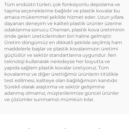
uygun
uygun
Tüm endüstri türleri, çok fonksiyonlu depolama ve
taşıma seçeneklerine bağlıdır ve plastik kovalar bu
amaca mükemmel şekilde hizmet eder. Uzun yıllara
dayanan deneyim ve kaliteli plastik ürünler üzerine
odaklanma sonucu Chenran, plastik kova üretiminin
önde gelen üreticilerinden biri haline gelmiştir.
Üretim döngümüz en dikkatli şekilde seçilmiş ham
maddelerle başlar ve plastik kovalarımızın üretimi
güçlüdür ve sektör standartlarına uygundur. İleri
teknoloji kullanarak neredeyse her boyutta ve
yapıda sağlam plastik kovalar üretiyoruz. Tüm
kovalarımız ve diğer ürettiğimiz ürünlerin titizlikle
test edilmesi, kaliteye olan bağlılığımızın kanıtıdır.
Sürekli olarak araştırma ve sektör gelişimine
adanmış olmamız, müşterilerimize güncel ürünler
ve çözümler sunmamızı mümkün kılar.