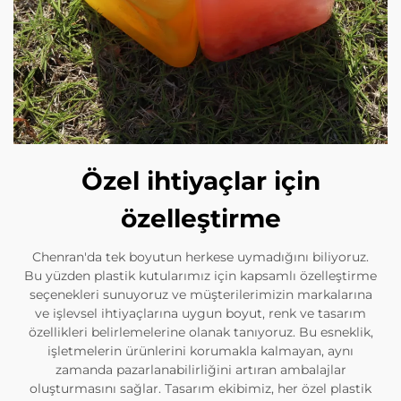
Özel ihtiyaçlar için
özelleştirme
Chenran'da tek boyutun herkese uymadığını biliyoruz.
Bu yüzden plastik kutularımız için kapsamlı özelleştirme
seçenekleri sunuyoruz ve müşterilerimizin markalarına
ve işlevsel ihtiyaçlarına uygun boyut, renk ve tasarım
özellikleri belirlemelerine olanak tanıyoruz. Bu esneklik,
işletmelerin ürünlerini korumakla kalmayan, aynı
zamanda pazarlanabilirliğini artıran ambalajlar
oluşturmasını sağlar. Tasarım ekibimiz, her özel plastik