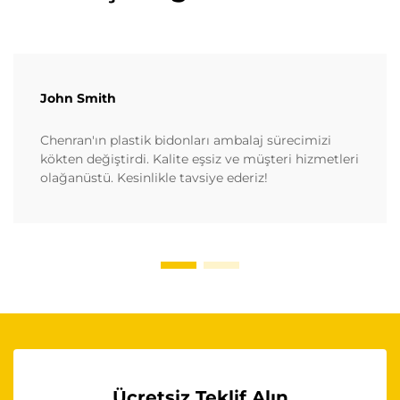
John Smith
Chenran'ın plastik bidonları ambalaj sürecimizi
kökten değiştirdi. Kalite eşsiz ve müşteri hizmetleri
olağanüstü. Kesinlikle tavsiye ederiz!
Ücretsiz Teklif Alın