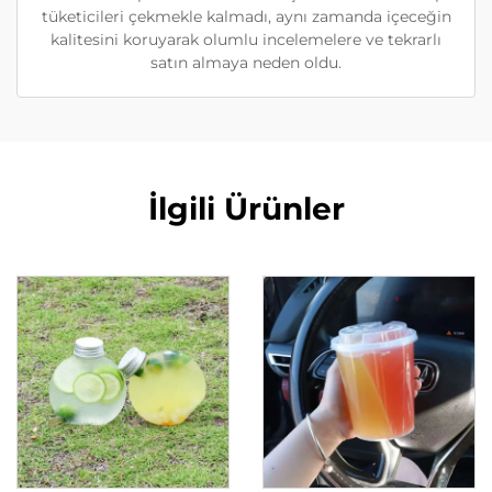
tüketicileri çekmekle kalmadı, aynı zamanda içeceğin
kalitesini koruyarak olumlu incelemelere ve tekrarlı
satın almaya neden oldu.
İlgili Ürünler