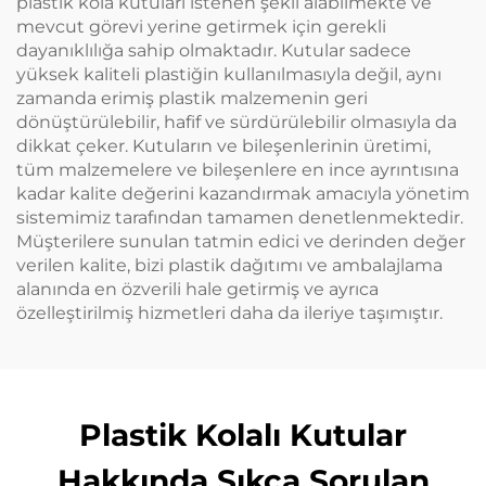
plastik kola kutuları istenen şekli alabilmekte ve
mevcut görevi yerine getirmek için gerekli
dayanıklılığa sahip olmaktadır. Kutular sadece
yüksek kaliteli plastiğin kullanılmasıyla değil, aynı
zamanda erimiş plastik malzemenin geri
dönüştürülebilir, hafif ve sürdürülebilir olmasıyla da
dikkat çeker. Kutuların ve bileşenlerinin üretimi,
tüm malzemelere ve bileşenlere en ince ayrıntısına
kadar kalite değerini kazandırmak amacıyla yönetim
sistemimiz tarafından tamamen denetlenmektedir.
Müşterilere sunulan tatmin edici ve derinden değer
verilen kalite, bizi plastik dağıtımı ve ambalajlama
alanında en özverili hale getirmiş ve ayrıca
özelleştirilmiş hizmetleri daha da ileriye taşımıştır.
Plastik Kolalı Kutular
Hakkında Sıkça Sorulan