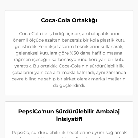
Coca-Cola Ortaklığı
Coca-Cola ile iş birliği içinde, ambalaj atıklarını
önemli ölçüde azaltan benzersiz bir kola plastik kutu
geliştirdik. Yenilikçi tasarım tekniklerini kullanarak,
geleneksel kutulara göre %30 daha hafif olmasına
rağmen içeceğin karbonasyonunu koruyan bir kutu
yarattık. Bu ortaklık, Coca-Cola'nın sürdürülebilirlik
çabalarını yalnızca artırmakla kalmadı, aynı zamanda
çevre bilincine sahip bir şirket olarak marka imajlarını
da güçlendirdi.
PepsiCo'nun Sürdürülebilir Ambalaj
İnisiyatifi
PepsiCo, sürdürülebilirlik hedeflerine uyum sağlamak