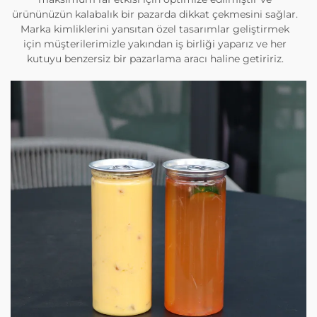
ürününüzün kalabalık bir pazarda dikkat çekmesini sağlar.
Marka kimliklerini yansıtan özel tasarımlar geliştirmek
için müşterilerimizle yakından iş birliği yaparız ve her
kutuyu benzersiz bir pazarlama aracı haline getiririz.