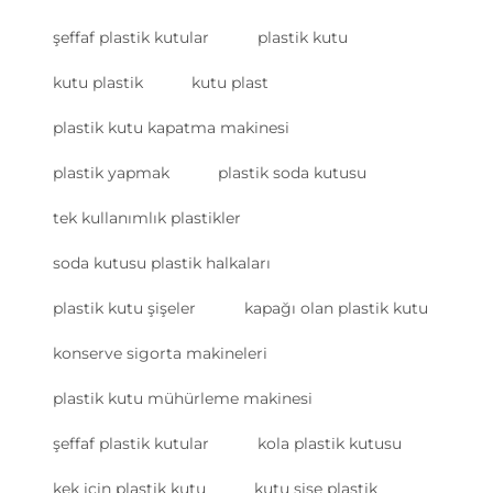
şeffaf plastik kutular
plastik kutu
kutu plastik
kutu plast
plastik kutu kapatma makinesi
plastik yapmak
plastik soda kutusu
tek kullanımlık plastikler
soda kutusu plastik halkaları
plastik kutu şişeler
kapağı olan plastik kutu
konserve sigorta makineleri
plastik kutu mühürleme makinesi
şeffaf plastik kutular
kola plastik kutusu
kek için plastik kutu
kutu şişe plastik