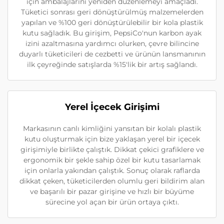
için ambalajlarını yeniden düzenlemeyi amaçladı.
Tüketici sonrası geri dönüştürülmüş malzemelerden
yapılan ve %100 geri dönüştürülebilir bir kola plastik
kutu sağladık. Bu girişim, PepsiCo'nun karbon ayak
izini azaltmasına yardımcı olurken, çevre bilincine
duyarlı tüketicileri de cezbetti ve ürünün lansmanının
ilk çeyreğinde satışlarda %15'lik bir artış sağlandı.
Yerel İçecek Girişimi
Markasının canlı kimliğini yansıtan bir kolalı plastik
kutu oluşturmak için bize yaklaşan yerel bir içecek
girişimiyle birlikte çalıştık. Dikkat çekici grafiklere ve
ergonomik bir şekle sahip özel bir kutu tasarlamak
için onlarla yakından çalıştık. Sonuç olarak raflarda
dikkat çeken, tüketicilerden olumlu geri bildirim alan
ve başarılı bir pazar girişine ve hızlı bir büyüme
sürecine yol açan bir ürün ortaya çıktı.