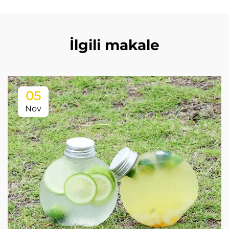
İlgili makale
05
Nov