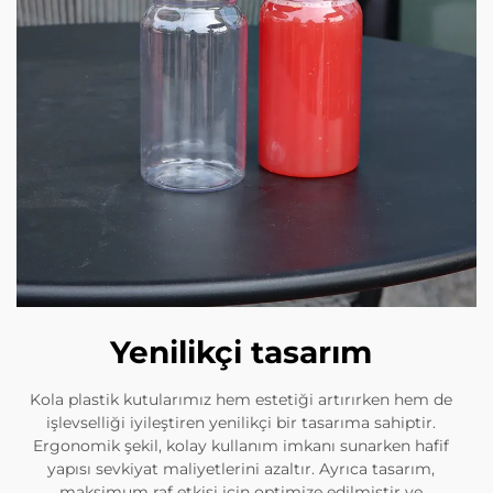
Yenilikçi tasarım
Kola plastik kutularımız hem estetiği artırırken hem de
işlevselliği iyileştiren yenilikçi bir tasarıma sahiptir.
Ergonomik şekil, kolay kullanım imkanı sunarken hafif
yapısı sevkiyat maliyetlerini azaltır. Ayrıca tasarım,
maksimum raf etkisi için optimize edilmiştir ve