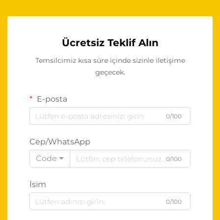
Ücretsiz Teklif Alın
Temsilcimiz kısa süre içinde sizinle iletişime
geçecek.
E-posta
0/100
Cep/WhatsApp
Code
0/100
İsim
0/100