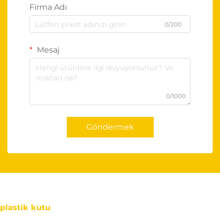
Firma Adı
0/200
Mesaj
0/1000
Göndermek
plastik kutu