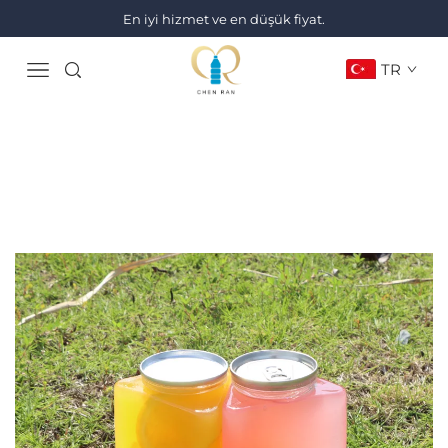
En iyi hizmet ve en düşük fiyat.
TR