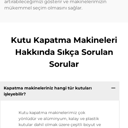
artırabileceğimizi gösterir ve makinelerimizin
mükemmel seçim olmasını sağlar.
Kutu Kapatma Makineleri
Hakkında Sıkça Sorulan
Sorular
Kapatma makineleriniz hangi tür kutuları
işleyebilir?
Kutu kapatma makinelerimiz çok
yönlüdür ve alüminyum, kalay ve plastik
kutular dahil olmak üzere çeşitli boyut ve