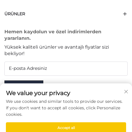
ÜRÜNLER
Hemen kaydolun ve özel indirimlerden
yararlanın.
Yüksek kaliteli ürünler ve avantajlı fiyatlar sizi
bekliyor!
E-posta Adresiniz
Subscribe
We value your privacy
We use cookies and similar tools to provide our services.
If you don't want to accept all cookies, click Personalize
cookies.
BIZI TAKIP EDIN
Accept all