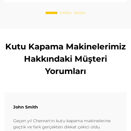
uygunluğu sağlayın. Şimdi okuyun.
Kutu Kapama Makinelerimiz
Hakkındaki Müşteri
Yorumları
John Smith
Geçen yıl Chenran'ın kutu kapama makinelerine
geçtik ve fark gerçekten dikkat çekici oldu.