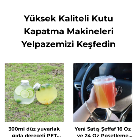
Yüksek Kaliteli Kutu
Kapatma Makineleri
Yelpazemizi Keşfedin
300ml düz yuvarlak
Yeni Satış Şeffaf 16 Oz
gıda dereceli PET
ve 24 Oz Poşetleme