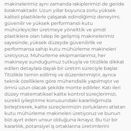
makinelerimiz aynı zamanda rakiplerimizi de geride
bırakmaktadır. Uzun yıllar boyunca zorlu yüksek
kaliteli plastiklerle çalışarak edindiğimiz deneyimi,
güvenilir ve yüksek performanslı kutu
mühürleyiciler üretmeye yönelttik ve şimdi
plastiklere olan talep ile gelişmiş makinelerimiz
sayesinde, yüksek düzeyde güvenilirlik ve
performansa sahip kutu mühürleme makineleri
üretiyoruz. Mühürleme ekipmanlarımız, her
makineye sunduğumuz tutkuyla ve titizlikle dikkat
edilen detaylara dayalı bir üretim süreciyle başlar.
Titizlikle temin edilmiş ve düzenlenmiştir, ayrıca
teknik özelliklere göre mühendislik yapılmıştır ve
ömrü uzun olacak şekilde monte edilirler. Katı ileri
düzey matematiksel kalite kontrol süreçlerimizi,
sürekli iyileştirme konusundaki kararlılığımızla
birleştirerek, kalite süreçlerimizin zorluklarını atlatan
kutu mühürleme makineleri üretiyoruz ve bunun
bizi ayırt eden unsur olduğuna iknayız. Bu tür bir
kararlılık, potansiyel iş ortaklarına üretimlerini