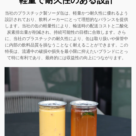
軽量で耐久性のある設計
当社のプラスチック製ソーダ缶は、軽量かつ耐久性に優れるよう
設計されており、飲料メーカーにとって理想的なバランスを提供
します。当社の缶の軽量性により、輸送時の配送コストと二酸化
炭素排出量が削減され、持続可能性の目標に合致します。さら
に、当社のプラスチックの耐久性により、缶は取り扱いや保管中
に内部の飲料品質を損なうことなく耐えることができます。この
特長は、流通中の破損や損失を最小限に抑えたいブランドにとっ
て特に有利であり、最終的には収益性の向上につながります。