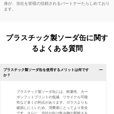
身が、当社を皆様の信頼されるパートナーたらしめており
ます。
プラスチック製ソーダ缶に関す
るよくある質問
プラスチック製ソーダ缶を使用するメリットは何です
か？
プラスチック製ソーダ缶には、軽量性、カー
ボンフットプリントの低減、リサイクル可能
性など多くの利点があります。ガラスよりも
破損しにくいため、消費者にとってより安全
です。さらに、当社の缶は飲み物の新鮮さを