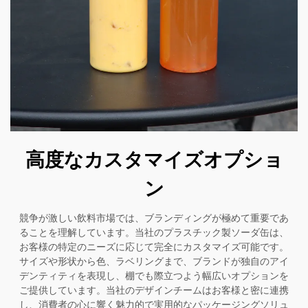
高度なカスタマイズオプショ
ン
競争が激しい飲料市場では、ブランディングが極めて重要であ
ることを理解しています。当社のプラスチック製ソーダ缶は、
お客様の特定のニーズに応じて完全にカスタマイズ可能です。
サイズや形状から色、ラベリングまで、ブランドが独自のアイ
デンティティを表現し、棚でも際立つよう幅広いオプションを
ご提供しています。当社のデザインチームはお客様と密に連携
し、消費者の心に響く魅力的で実用的なパッケージングソリュ