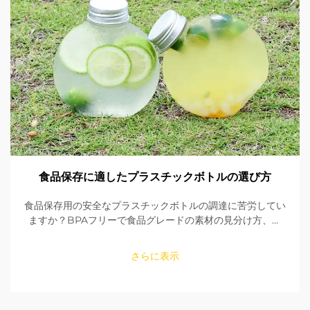
食品保存に適したプラスチックボトルの選び方
食品保存用の安全なプラスチックボトルの調達に苦労してい
ますか？BPAフリーで食品グレードの素材の見分け方、シ
ールの確認方法、適切なサイズの選び方を学びましょう。
FDAおよびEU規格への適合性を確保してください。今すぐ
さらに表示
読む。