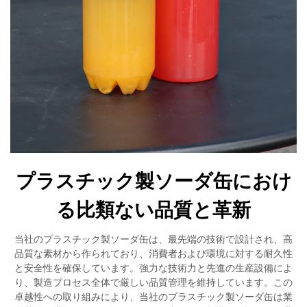
プラスチック製ソーダ缶におけ
る比類ない品質と革新
当社のプラスチック製ソーダ缶は、最先端の技術で設計され、高
品質な素材から作られており、消費者および環境に対する耐久性
と安全性を確保しています。強力な技術力と先進の生産設備によ
り、製造プロセス全体で厳しい品質管理を維持しています。この
卓越性への取り組みにより、当社のプラスチック製ソーダ缶は業