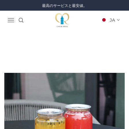
最高のサービスと最安値。
JA