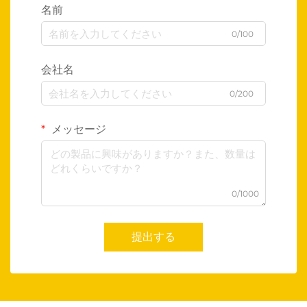
名前
0/100
会社名
0/200
メッセージ
0/1000
提出する