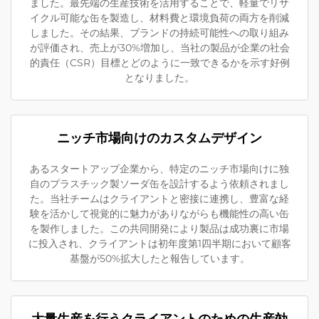
ました。最先端の生産技術を活用することで、軽量でリサ
イクル可能な缶を製造し、材料費と環境負荷の両方を削減
しました。その結果、ブランドの持続可能性への取り組み
が評価され、売上が30%増加し、当社の製品が企業の社会
的責任（CSR）目標とどのように一致できるかを示す好例
となりました。
ニッチ市場向けのカスタムデザイン
あるスタートアップ企業から、特定のニッチ市場向けに独
自のプラスチック製ソーダ缶を設計するよう依頼されまし
た。当社チームはクライアントと密接に連携し、豊富な経
験を活かして視覚的に魅力がありながらも機能性の高い缶
を製作しました。この共同開発により製品は成功裏に市場
に投入され、クライアントは初年度第1四半期において顧客
基盤が50%拡大したと報告しています。