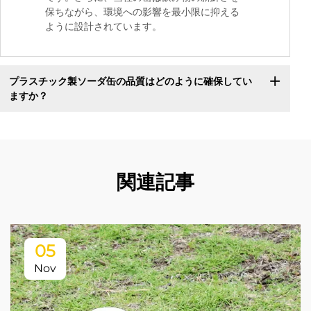
保ちながら、環境への影響を最小限に抑える
ように設計されています。
プラスチック製ソーダ缶の品質はどのように確保してい
ますか？
関連記事
05
Nov