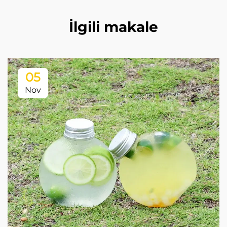
İlgili makale
05
Nov