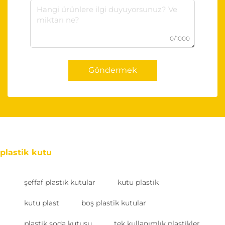
0/1000
Göndermek
plastik kutu
şeffaf plastik kutular
kutu plastik
kutu plast
boş plastik kutular
plastik soda kutusu
tek kullanımlık plastikler