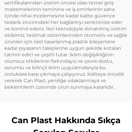
sertifikalarından üretim öncesi olası temel giriş
malzemelerinin teminine ve iş emirlerinin saha
içinde nihai incelemesine kadar kalite güvence
tedarik zincirindeki her bağlantıyı senkronize eder
ve kontrol ederiz. İleri teknolojiyle donatılmış üretim
ekibimiz, teslimat sistemlerinden otomotiv ve sağlık
ürünleri için özel tasarlanmış plastik bileşenlere
kadar piyasanın taleplerine uygun şekilde kotaları
tatmin edici ve çeşitli tutar. İklim değişikliğinin
olumsuz etkilerinin farkındayız ve çevre dostu,
sorumlu ve bilinçli iklim uygulamalarıyla bu
zorluklara karşı çıkmaya çalışıyoruz. Kaliteye öncelik
vererek Can Plast, yeniliğe odaklanmaya ve
beklentilerin üzerinde ürün sunmaya kararlıdır.
Can Plast Hakkında Sıkça