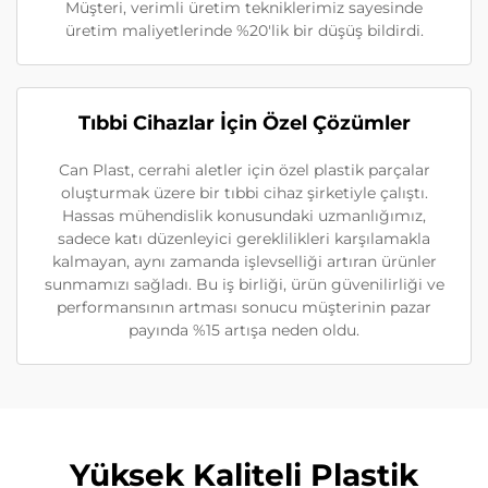
Müşteri, verimli üretim tekniklerimiz sayesinde
üretim maliyetlerinde %20'lik bir düşüş bildirdi.
Tıbbi Cihazlar İçin Özel Çözümler
Can Plast, cerrahi aletler için özel plastik parçalar
oluşturmak üzere bir tıbbi cihaz şirketiyle çalıştı.
Hassas mühendislik konusundaki uzmanlığımız,
sadece katı düzenleyici gereklilikleri karşılamakla
kalmayan, aynı zamanda işlevselliği artıran ürünler
sunmamızı sağladı. Bu iş birliği, ürün güvenilirliği ve
performansının artması sonucu müşterinin pazar
payında %15 artışa neden oldu.
Yüksek Kaliteli Plastik