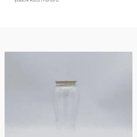
plastik kutu mühürü