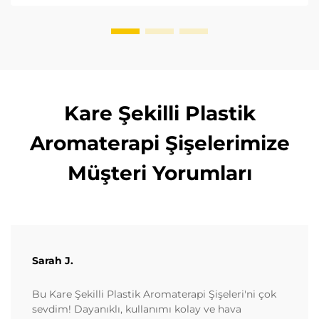
uygunluğu sağlayın. Şimdi okuyun.
Kare Şekilli Plastik
Aromaterapi Şişelerimize
Müşteri Yorumları
Sarah J.
Bu Kare Şekilli Plastik Aromaterapi Şişeleri'ni çok
sevdim! Dayanıklı, kullanımı kolay ve hava