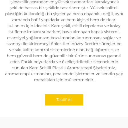
işlevsellik açısından en yüksek standartları karşılayacak
şekilde hassas bir şekilde tasarlanmıştır. Yüksek kaliteli
plastiğin kullanıldığı bu şişeler yalnızca dayanıklı değil, aynı
zamanda hafif yapıdadır ve hem kişisel hem de ticari
kullanım için idealdir. Kare şekil, etkili depolama ve kolay
istifleme imkanı sunarken, hava almayan kapak sistemi,
esansiyel yağlarınızın bozulmadan korunmasını sağlar ve
sızıntıyı ile kirlenmeyi önler. İleri düzey üretim süreçlerine
ve sıkı kalite kontrol sistemlerine olan bağlılığımız, size
hem güvenli hem de güvenilir bir ürün sunmanızı garanti
eder. Farklı boyutlarda ve özelleştirilebilir seçeneklerle
sunulan Kare Şekilli Plastik Aromaterapi Şişelerimiz,
aromaterapi uzmanları, perakende işletmeler ve kendin yap
meraklıları için mükemmeldir.
Teklif Al