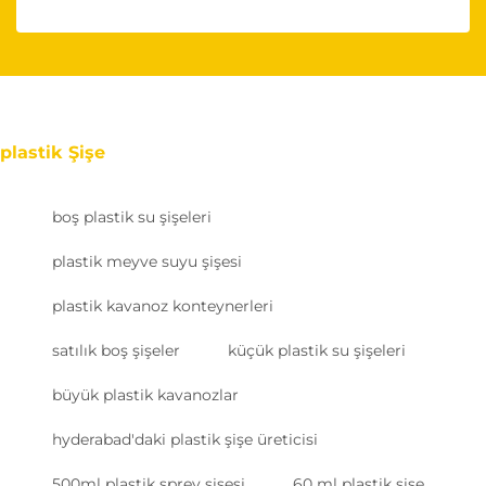
plastik Şişe
boş plastik su şişeleri
plastik meyve suyu şişesi
plastik kavanoz konteynerleri
satılık boş şişeler
küçük plastik su şişeleri
büyük plastik kavanozlar
hyderabad'daki plastik şişe üreticisi
500ml plastik sprey şişesi
60 ml plastik şişe