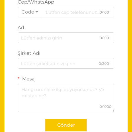
Cep/WhatsApp
Code
0/100
Ad
0/100
Şirket Adı
0/200
Mesaj
0/1000
Gönder