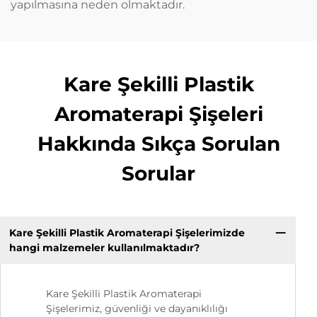
yapılmasına neden olmaktadır.
Kare Şekilli Plastik
Aromaterapi Şişeleri
Hakkında Sıkça Sorulan
Sorular
Kare Şekilli Plastik Aromaterapi Şişelerimizde
hangi malzemeler kullanılmaktadır?
Kare Şekilli Plastik Aromaterapi
Şişelerimiz, güvenliği ve dayanıklılığı