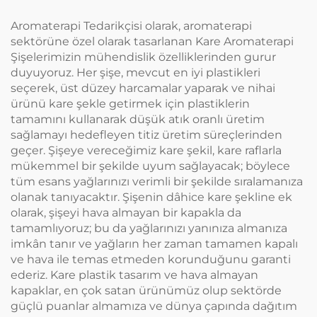
Şişesi
Aromaterapi Tedarikçisi olarak, aromaterapi
sektörüne özel olarak tasarlanan Kare Aromaterapi
Şişelerimizin mühendislik özelliklerinden gurur
duyuyoruz. Her şişe, mevcut en iyi plastikleri
seçerek, üst düzey harcamalar yaparak ve nihai
ürünü kare şekle getirmek için plastiklerin
tamamını kullanarak düşük atık oranlı üretim
sağlamayı hedefleyen titiz üretim süreçlerinden
geçer. Şişeye vereceğimiz kare şekil, kare raflarla
mükemmel bir şekilde uyum sağlayacak; böylece
tüm esans yağlarınızı verimli bir şekilde sıralamanıza
olanak tanıyacaktır. Şişenin dâhice kare şekline ek
olarak, şişeyi hava almayan bir kapakla da
tamamlıyoruz; bu da yağlarınızı yanınıza almanıza
imkân tanır ve yağların her zaman tamamen kapalı
ve hava ile temas etmeden korunduğunu garanti
ederiz. Kare plastik tasarım ve hava almayan
kapaklar, en çok satan ürünümüz olup sektörde
güçlü puanlar almamıza ve dünya çapında dağıtım