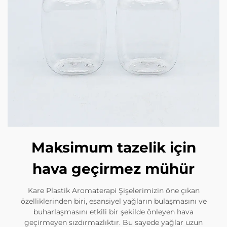
Maksimum tazelik için
hava geçirmez mühür
Kare Plastik Aromaterapi Şişelerimizin öne çıkan
özelliklerinden biri, esansiyel yağların bulaşmasını ve
buharlaşmasını etkili bir şekilde önleyen hava
geçirmeyen sızdırmazlıktır. Bu sayede yağlar uzun