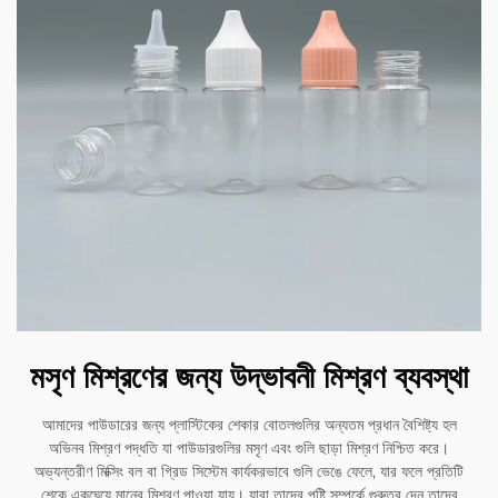
মসৃণ মিশ্রণের জন্য উদ্ভাবনী মিশ্রণ ব্যবস্থা
আমাদের পাউডারের জন্য প্লাস্টিকের শেকার বোতলগুলির অন্যতম প্রধান বৈশিষ্ট্য হল
অভিনব মিশ্রণ পদ্ধতি যা পাউডারগুলির মসৃণ এবং গুলি ছাড়া মিশ্রণ নিশ্চিত করে।
অভ্যন্তরীণ মিক্সিং বল বা গ্রিড সিস্টেম কার্যকরভাবে গুলি ভেঙে ফেলে, যার ফলে প্রতিটি
শেকে একঘেয়ে মানের মিশ্রণ পাওয়া যায়। যারা তাদের পুষ্টি সম্পর্কে গুরুত্ব দেন তাদের