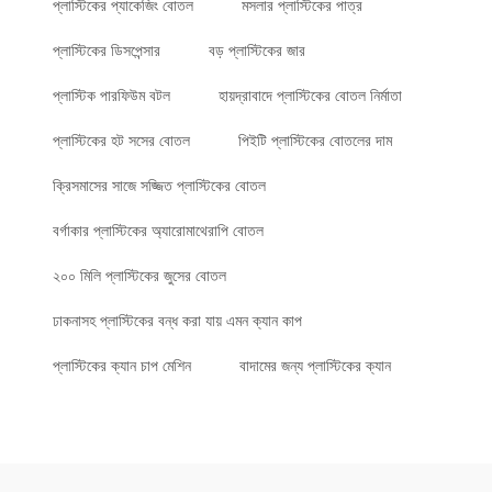
প্লাস্টিকের প্যাকেজিং বোতল
মসলার প্লাস্টিকের পাত্র
প্লাস্টিকের ডিসপেন্সার
বড় প্লাস্টিকের জার
প্লাস্টিক পারফিউম বটল
হায়দ্রাবাদে প্লাস্টিকের বোতল নির্মাতা
প্লাস্টিকের হট সসের বোতল
পিইটি প্লাস্টিকের বোতলের দাম
ক্রিসমাসের সাজে সজ্জিত প্লাস্টিকের বোতল
বর্গাকার প্লাস্টিকের অ্যারোমাথেরাপি বোতল
২০০ মিলি প্লাস্টিকের জুসের বোতল
ঢাকনাসহ প্লাস্টিকের বন্ধ করা যায় এমন ক্যান কাপ
প্লাস্টিকের ক্যান চাপ মেশিন
বাদামের জন্য প্লাস্টিকের ক্যান