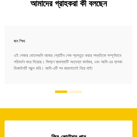
আমাদের গ্রাহকরা কী বলছেন
জন স্মিথ
এই শেকার বোতলগুলি আমার প্রোটিন শেক প্রস্তুত করার পদ্ধতিকে সম্পূর্ণভাবে
পরিবর্তন করে দিয়েছে। মিশ্রণ ব্যবস্থাটি অত্যন্ত কার্যকর, এবং আমি এর হালকা
ডিজাইনটি পছন্দ করি। আমি এটি সব জায়গাতেই নিয়ে যাই!