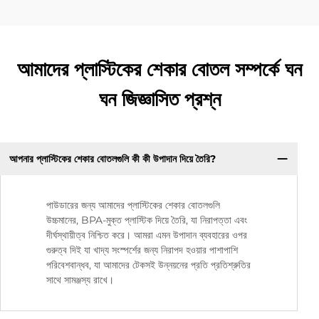
আমাদের প্লাস্টিকের শেকার বোতল সম্পর্কে ঘন
ঘন জিজ্ঞাসিত প্রশ্ন
আপনার প্লাস্টিকের শেকার বোতলগুলি কী কী উপাদান দিয়ে তৈরি?
পাউডারের জন্য আমাদের প্লাস্টিকের শেকার বোতলগুলি
উচ্চমানের, BPA-মুক্ত প্লাস্টিক দিয়ে তৈরি, যা নিরাপত্তা এবং
দীর্ঘস্থায়ীত্ব নিশ্চিত করে। আমরা এমন উপাদান ব্যবহারের ওপর
গুরুত্ব দিই যা খাদ্য সংস্পর্শের জন্য নিরাপদ হওয়ার পাশাপাশি
পরিবেশবান্ধব, যা আমাদের টেকসই উন্নয়নের প্রতি প্রতিশ্রুতির
সাথে সামঞ্জস্য রাখে।