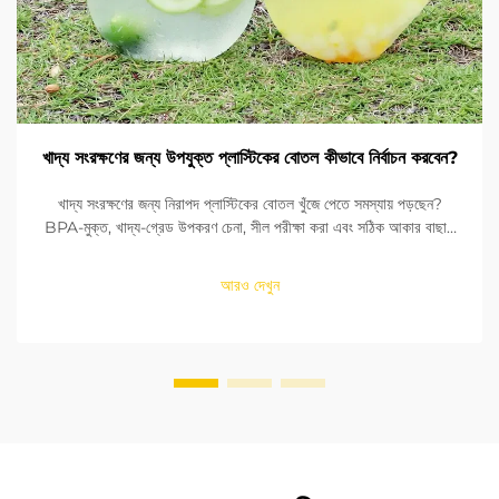
খাদ্য সংরক্ষণের জন্য উপযুক্ত প্লাস্টিকের বোতল কীভাবে নির্বাচন করবেন?
খাদ্য সংরক্ষণের জন্য নিরাপদ প্লাস্টিকের বোতল খুঁজে পেতে সমস্যায় পড়ছেন?
BPA-মুক্ত, খাদ্য-গ্রেড উপকরণ চেনা, সীল পরীক্ষা করা এবং সঠিক আকার বাছাই
করা শিখুন। FDA এবং EU মানদণ্ডের সাথে সঙ্গতি নিশ্চিত করুন। এখনই পড়ুন।
আরও দেখুন