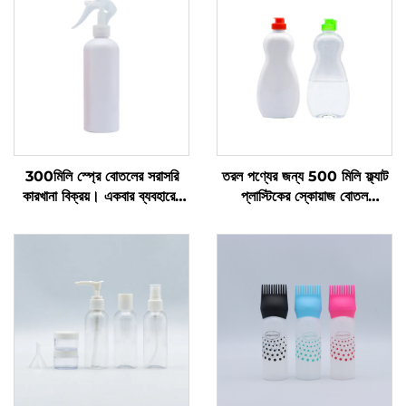
300মিলি স্প্রে বোতলের সরাসরি
তরল পণ্যের জন্য 500 মিলি ফ্ল্যাট
কারখানা বিক্রয়। একবার ব্যবহারের
প্লাস্টিকের স্কোয়াজ বোতল
জন্য। গোল কাঁধ। স্বচ্ছ পিইটি
প্রস্তুতকারকের কাস্টম লোগো বিশিষ্ট
প্লাস্টিকের বোতল
প্লাস্টিকের বোতল ডিশ সোপ এবং পেট
কেয়ার প্যাকেজিং এবং সিলিং এর জন্য