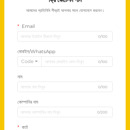
ফ্রি কোটেশন পান
আমাদের প্রতিনিধি শীঘ্রই আপনার সাথে যোগাযোগ করবেন।
Email
0/100
মোবাইল/WhatsApp
Code
0/100
নাম
0/100
কোম্পানির নাম
0/200
বার্তা