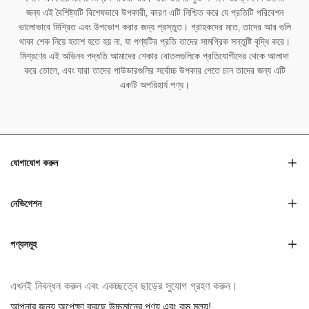
জন্য এই বৈশিষ্ট্যটি বিশেষভাবে উপকারী, কারণ এটি নিশ্চিত করে যে প্রতিটি পরিবেশন
ভালোভাবে মিশ্রিত এবং উপভোগ করার জন্য প্রস্তুত। গ্রাহকদের মতে, তাদের আর গুলি
থাকা শেক নিয়ে হতাশ হতে হয় না, যা পণ্যটির প্রতি তাদের সামগ্রিক সন্তুষ্টি বৃদ্ধি করে।
মিশ্রণের এই অভিনব পদ্ধতি আমাদের শেকার বোতলগুলিকে প্রতিযোগীদের থেকে আলাদা
করে তোলে, এবং যারা তাদের পাউডারগুলির সর্বোচ্চ উপকার পেতে চান তাদের জন্য এটি
একটি অপরিহার্য পণ্য।
যোগাযোগ করুন
নেভিগেশন
পণ্যসমূহ
এখনই নিবন্ধন করুন এবং একচ্ছত্বে ছাড়ের সুযোগ গ্রহণ করুন।
আপনার জন্য অপেক্ষা করছে উচ্চমানের পণ্য এবং কম মূল্য!