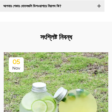
আপনার শেকার বোতলগুলি ডিশওয়াশারে নিরাপদ কি?
সংশ্লিষ্ট নিবন্ধ
05
Nov