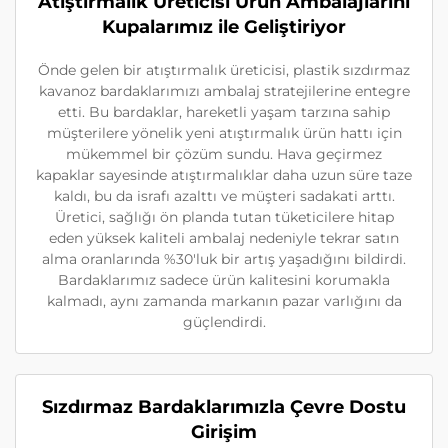
Atıştırmalık Üreticisi Ürün Ambalajlarını
Kupalarımız ile Geliştiriyor
Önde gelen bir atıştırmalık üreticisi, plastik sızdırmaz
kavanoz bardaklarımızı ambalaj stratejilerine entegre
etti. Bu bardaklar, hareketli yaşam tarzına sahip
müşterilere yönelik yeni atıştırmalık ürün hattı için
mükemmel bir çözüm sundu. Hava geçirmez
kapaklar sayesinde atıştırmalıklar daha uzun süre taze
kaldı, bu da israfı azalttı ve müşteri sadakati arttı.
Üretici, sağlığı ön planda tutan tüketicilere hitap
eden yüksek kaliteli ambalaj nedeniyle tekrar satın
alma oranlarında %30'luk bir artış yaşadığını bildirdi.
Bardaklarımız sadece ürün kalitesini korumakla
kalmadı, aynı zamanda markanın pazar varlığını da
güçlendirdi.
Sızdırmaz Bardaklarımızla Çevre Dostu
Girişim