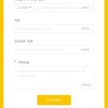
Code
0/100
Ad
0/100
Şirket Adı
0/200
Mesaj
0/1000
Gönder