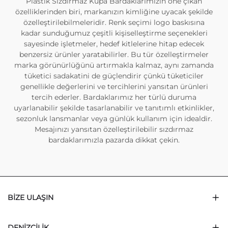
Plastik Sızdırmaz Kupa Bardaklarımızın öne çıkan
özelliklerinden biri, markanızın kimliğine uyacak şekilde
özelleştirilebilmeleridir. Renk seçimi logo baskısına
kadar sunduğumuz çeşitli kişiselleştirme seçenekleri
sayesinde işletmeler, hedef kitlelerine hitap edecek
benzersiz ürünler yaratabilirler. Bu tür özelleştirmeler
marka görünürlüğünü artırmakla kalmaz, aynı zamanda
tüketici sadakatini de güçlendirir çünkü tüketiciler
genellikle değerlerini ve tercihlerini yansıtan ürünleri
tercih ederler. Bardaklarımız her türlü duruma
uyarlanabilir şekilde tasarlanabilir ve tanıtımlı etkinlikler,
sezonluk lansmanlar veya günlük kullanım için idealdir.
Mesajınızı yansıtan özelleştirilebilir sızdırmaz
bardaklarımızla pazarda dikkat çekin.
BIZE ULAŞIN
DENIZCILIK