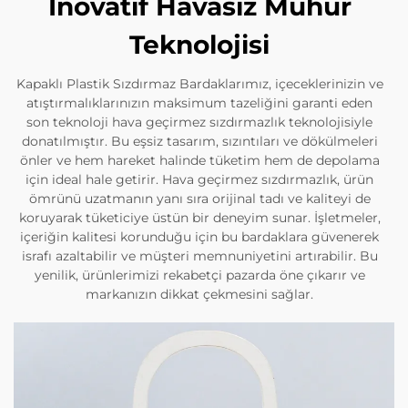
İnovatif Havasız Mühür
Teknolojisi
Kapaklı Plastik Sızdırmaz Bardaklarımız, içeceklerinizin ve
atıştırmalıklarınızın maksimum tazeliğini garanti eden
son teknoloji hava geçirmez sızdırmazlık teknolojisiyle
donatılmıştır. Bu eşsiz tasarım, sızıntıları ve dökülmeleri
önler ve hem hareket halinde tüketim hem de depolama
için ideal hale getirir. Hava geçirmez sızdırmazlık, ürün
ömrünü uzatmanın yanı sıra orijinal tadı ve kaliteyi de
koruyarak tüketiciye üstün bir deneyim sunar. İşletmeler,
içeriğin kalitesi korunduğu için bu bardaklara güvenerek
israfı azaltabilir ve müşteri memnuniyetini artırabilir. Bu
yenilik, ürünlerimizi rekabetçi pazarda öne çıkarır ve
markanızın dikkat çekmesini sağlar.