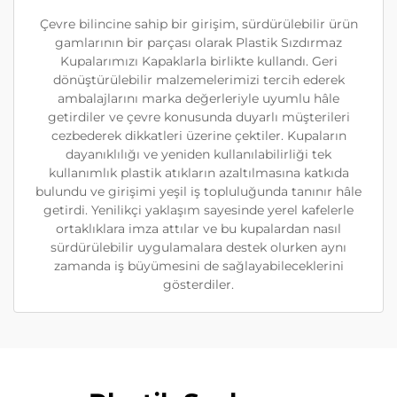
Çevre bilincine sahip bir girişim, sürdürülebilir ürün
gamlarının bir parçası olarak Plastik Sızdırmaz
Kupalarımızı Kapaklarla birlikte kullandı. Geri
dönüştürülebilir malzemelerimizi tercih ederek
ambalajlarını marka değerleriyle uyumlu hâle
getirdiler ve çevre konusunda duyarlı müşterileri
cezbederek dikkatleri üzerine çektiler. Kupaların
dayanıklılığı ve yeniden kullanılabilirliği tek
kullanımlık plastik atıkların azaltılmasına katkıda
bulundu ve girişimi yeşil iş topluluğunda tanınır hâle
getirdi. Yenilikçi yaklaşım sayesinde yerel kafelerle
ortaklıklara imza attılar ve bu kupalardan nasıl
sürdürülebilir uygulamalara destek olurken aynı
zamanda iş büyümesini de sağlayabileceklerini
gösterdiler.