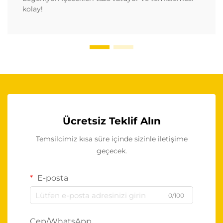
kolay!
Ücretsiz Teklif Alın
Temsilcimiz kısa süre içinde sizinle iletişime
geçecek.
E-posta
0/100
Cep/WhatsApp