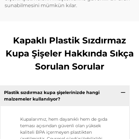
sunabilmesini mümkün kılar.
Kapaklı Plastik Sızdırmaz
Kupa Şişeler Hakkında Sıkça
Sorulan Sorular
Plastik sızdırmaz kupa şişelerinizde hangi
malzemeler kullanılıyor?
Kupalarımız, hem dayanıklı hem de gıda
teması açısından güvenli olan yüksek
kaliteli BPA içermeyen plastikten
üretilmiştir. Çevresel sürdürülebilirliği