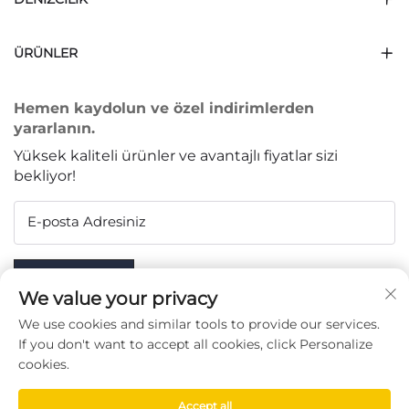
ÜRÜNLER
Hemen kaydolun ve özel indirimlerden
yararlanın.
Yüksek kaliteli ürünler ve avantajlı fiyatlar sizi
bekliyor!
E-posta Adresiniz
Subscribe
We value your privacy
We use cookies and similar tools to provide our services.
If you don't want to accept all cookies, click Personalize
cookies.
BIZI TAKIP EDIN
Accept all