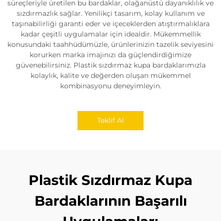
süreçleriyle üretilen bu bardaklar, olağanüstü dayanıklılık ve
sızdırmazlık sağlar. Yenilikçi tasarım, kolay kullanım ve
taşınabilirliği garanti eder ve içeceklerden atıştırmalıklara
kadar çeşitli uygulamalar için idealdir. Mükemmellik
konusundaki taahhüdümüzle, ürünlerinizin tazelik seviyesini
korurken marka imajınızı da güçlendirdiğimize
güvenebilirsiniz. Plastik sızdırmaz kupa bardaklarımızla
kolaylık, kalite ve değerden oluşan mükemmel
kombinasyonu deneyimleyin.
Teklif Al
Plastik Sızdırmaz Kupa
Bardaklarının Başarılı