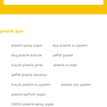
plastik Şişe
plastik sprey şişesi
boş plastik su şişeleri
boş plastik kutular
şeffaf şişeler
küçük plastik jarlar
plastik su kabı
şeffaf plastik kavanoz
küçük plastik su şişeleri
plastik içki şişeleri
plastik parfüm şişesi
500ml plastik sprey şişesi