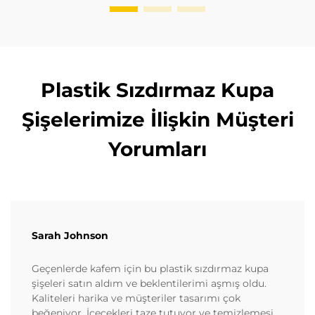
Plastik Sızdırmaz Kupa
Şişelerimize İlişkin Müşteri
Yorumları
Sarah Johnson
Geçenlerde kafem için bu plastik sızdırmaz kupa
şişeleri satın aldım ve beklentilerimi aşmış oldu.
Kaliteleri harika ve müşteriler tasarımı çok
beğeniyor. İçecekleri taze tutuyor ve temizlemesi