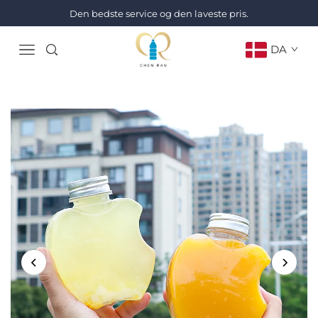
Den bedste service og den laveste pris.
DA