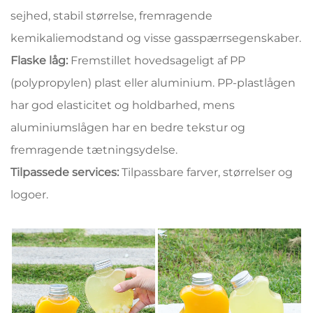
sejhed, stabil størrelse, fremragende
kemikaliemodstand og visse gasspærrsegenskaber.
Flaske låg:
Fremstillet hovedsageligt af PP
(polypropylen) plast eller aluminium. PP-plastlågen
har god elasticitet og holdbarhed, mens
aluminiumslågen har en bedre tekstur og
fremragende tætningsydelse.
Tilpassede services:
Tilpassbare farver, størrelser og
logoer.