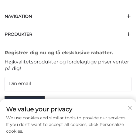
NAVIGATION
PRODUKTER
Registrér dig nu og få eksklusive rabatter.
Højkvalitetsprodukter og fordelagtige priser venter
på dig!
Din email
Subscribe
We value your privacy
We use cookies and similar tools to provide our services.
If you don't want to accept all cookies, click Personalize
cookies.
FØLG OS