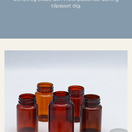
tilpasset dig.