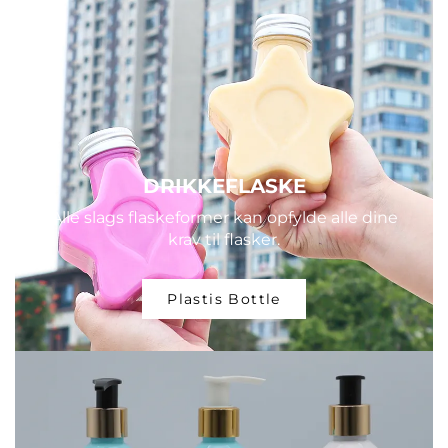
DRIKKEFLASKE
Alle slags flaskeformer kan opfylde alle dine
krav til flasker.
Plastis Bottle