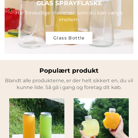
GLAS SPRAYFLASKE
Har forskellige størrelser, som du kan vælge
imellem.
Glass Bottle
Populært produkt
Blandt alle produkterne, er der helt sikkert en, du vil
kunne lide. Så gå i gang og foretag dit køb.