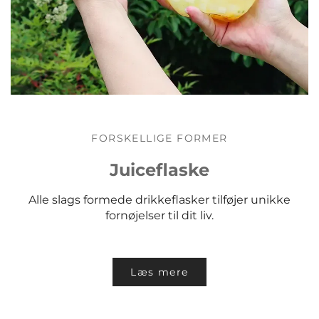
FORSKELLIGE FORMER
Juiceflaske
Alle slags formede drikkeflasker tilføjer unikke
fornøjelser til dit liv.
Læs mere