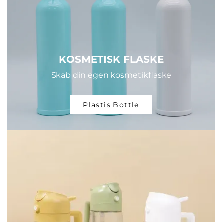
KOSMETISK FLASKE
Skab din egen kosmetikflaske
Plastis Bottle