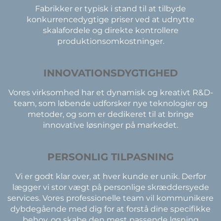
Fabrikker er typisk i stand til at tilbyde
konkurrencedygtige priser ved at udnytte
skalafordele og direkte kontrollere
produktionsomkostninger.
INNOVATIONSDYGTIGHED
Vores virksomhed har et dynamisk og kreativt R&D-
team, som løbende udforsker nye teknologier og
metoder, og som er dedikeret til at bringe
innovative løsninger på markedet.
PERSONLIG TILPASNING
Vi er godt klar over, at hver kunde er unik. Derfor
lægger vi stor vægt på personlige skræddersyede
services. Vores professionelle team vil kommunikere
dybdegående med dig for at forstå dine specifikke
behov, og skabe den mest passende løsning