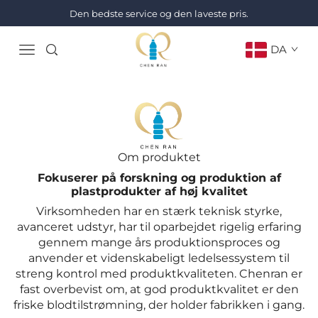
Den bedste service og den laveste pris.
DA
Om produktet
Fokuserer på forskning og produktion af
plastprodukter af høj kvalitet
Virksomheden har en stærk teknisk styrke,
avanceret udstyr, har til oparbejdet rigelig erfaring
gennem mange års produktionsproces og
anvender et videnskabeligt ledelsessystem til
streng kontrol med produktkvaliteten. Chenran er
fast overbevist om, at god produktkvalitet er den
friske blodtilstrømning, der holder fabrikken i gang.