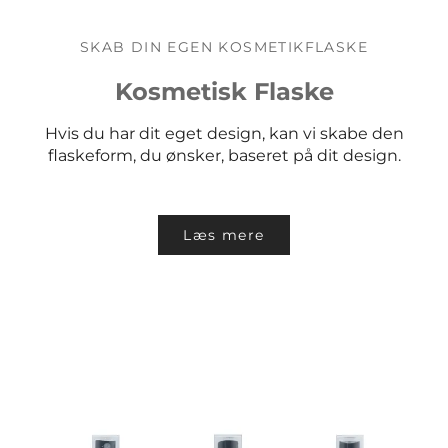
SKAB DIN EGEN KOSMETIKFLASKE
Kosmetisk Flaske
Hvis du har dit eget design, kan vi skabe den
flaskeform, du ønsker, baseret på dit design.
Læs mere