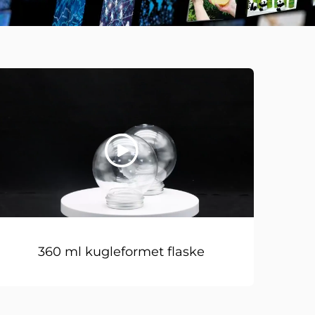
360 ml kugleformet flaske