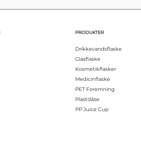
N
PRODUKTER
Drikkevandsflaske
Glasflaske
Kosmetikflasker
Medicinflaske
PET Foremning
Plastdåse
PP Juice Cup