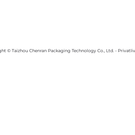
ght © Taizhou Chenran Packaging Technology Co., Ltd. -
Privatli