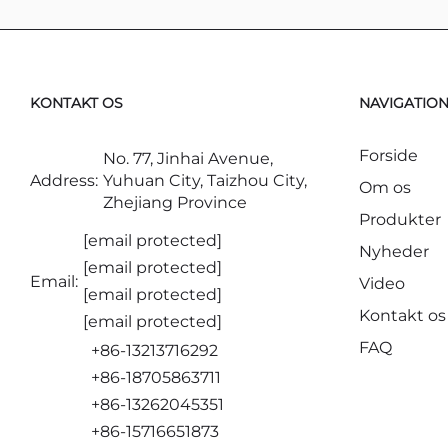
KONTAKT OS
NAVIGATIO
Forside
No. 77, Jinhai Avenue,
Address:
Yuhuan City, Taizhou City,
Om os
Zhejiang Province
Produkter
[email protected]
Nyheder
[email protected]
Email:
Video
[email protected]
Kontakt os
[email protected]
FAQ
+86-13213716292
+86-18705863711
+86-13262045351
+86-15716651873