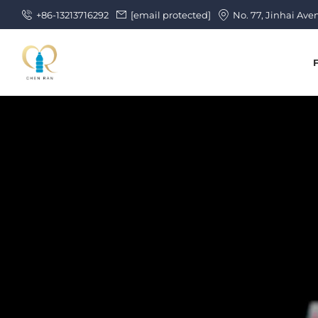
+86-13213716292
[email protected]
No. 77, Jinhai Ave