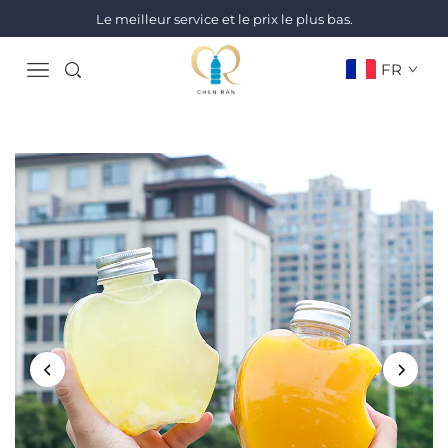
Le meilleur service et le prix le plus bas.
FR