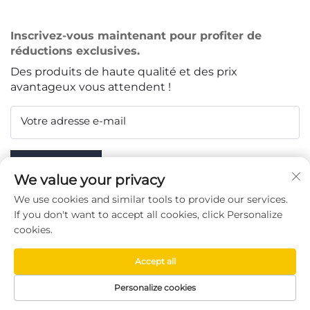
Inscrivez-vous maintenant pour profiter de
réductions exclusives.
Des produits de haute qualité et des prix
avantageux vous attendent !
Votre adresse e-mail
Subscribe
We value your privacy
We use cookies and similar tools to provide our services.
If you don't want to accept all cookies, click Personalize
cookies.
SUIVEZ-NOUS
Accept all
Copyright © Taizhou Chenran Packaging Technology Co.,
Personalize cookies
Ltd. -
Politique de confidentialité