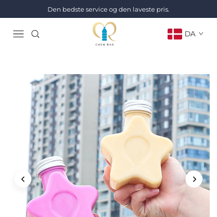
Den bedste service og den laveste pris.
DA