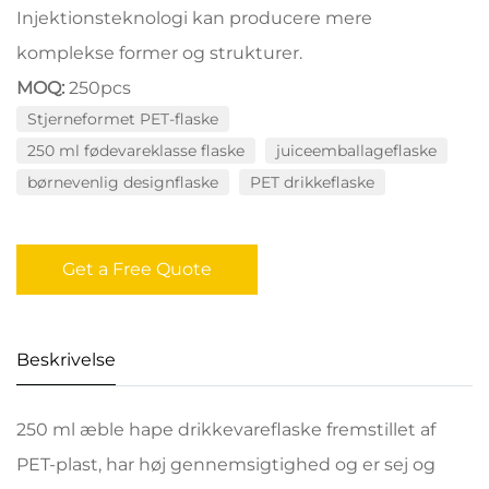
Injektionsteknologi kan producere mere
komplekse former og strukturer.
MOQ:
250pcs
Stjerneformet PET-flaske
250 ml fødevareklasse flaske
juiceemballageflaske
børnevenlig designflaske
PET drikkeflaske
Get a Free Quote
Beskrivelse
250 ml æble hape drikkevareflaske fremstillet af
PET-plast, har høj gennemsigtighed og er sej og