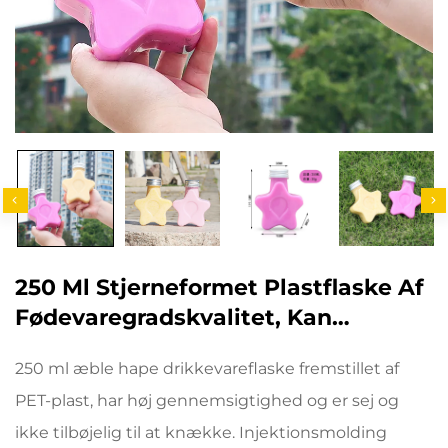
250 Ml Stjerneformet Plastflaske Af
Fødevaregradskvalitet, Kan
Indeholde Juice Og Drikke, Kreativ
250 ml æble hape drikkevareflaske fremstillet af
Design, Børn Kan Lide
PET-plast, har høj gennemsigtighed og er sej og
ikke tilbøjelig til at knække. Injektionsmolding