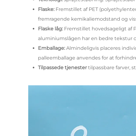
Flaske:
Fremstillet af PET (polyethylente
fremragende kemikaliemodstand og vis
Flaske låg:
Fremstillet hovedsageligt af 
aluminiumslågen har en bedre tekstur 
Emballage:
Almindeligvis placeres indivi
palleemballage anvendes for at forhindre 
Tilpassede tjenester
tilpassbare farver, s