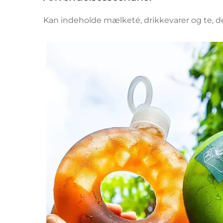
Kan indeholde mælketé, drikkevarer og te, d