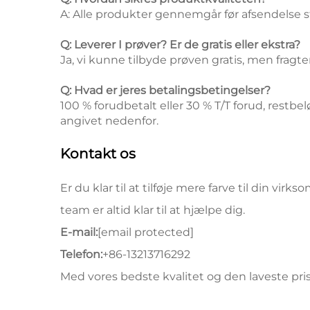
A: Alle produkter gennemgår før afsendelse 
Q: Leverer I prøver? Er de gratis eller ekstra?
Ja, vi kunne tilbyde prøven gratis, men fragten
Q: Hvad er jeres betalingsbetingelser?
100 % forudbetalt eller 30 % T/T forud, restbe
angivet nedenfor.
Kontakt os
Er du klar til at tilføje mere farve til din vi
team er altid klar til at hjælpe dig.
E-mail:
[email protected]
Telefon:
+86-13213716292
Med vores bedste kvalitet og den laveste pri