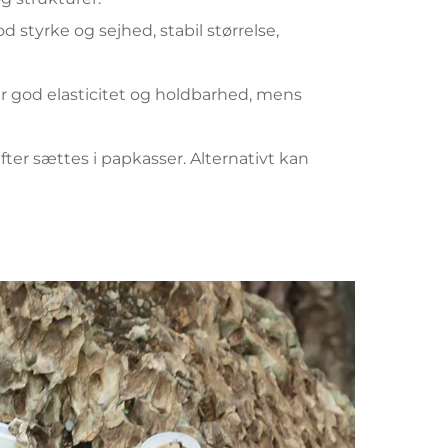
 styrke og sejhed, stabil størrelse,
ar god elasticitet og holdbarhed, mens
fter sættes i papkasser. Alternativt kan