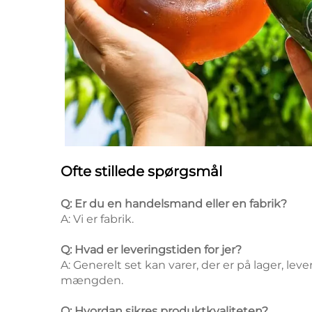
Ofte stillede spørgsmål
Q: Er du en handelsmand eller en fabrik?
A: Vi er fabrik.
Q: Hvad er leveringstiden for jer?
A: Generelt set kan varer, der er på lager, lev
mængden.
Q: Hvordan sikres produktkvaliteten?