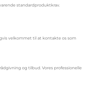
svarende standardproduktkrav.
ligvis velkommet til at kontakte os som
s rådgivning og tilbud. Vores professionelle