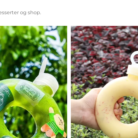
esserter og shop.