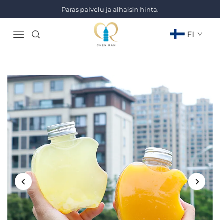
Paras palvelu ja alhaisin hinta.
FI