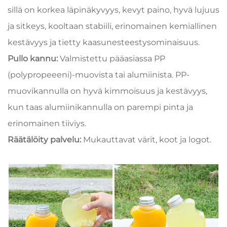
sillä on korkea läpinäkyvyys, kevyt paino, hyvä lujuus
ja sitkeys, kooltaan stabiili, erinomainen kemiallinen
kestävyys ja tietty kaasunesteestysominaisuus.
Pullo kannu:
Valmistettu pääasiassa PP
(polypropeeeni)-muovista tai alumiinista. PP-
muovikannulla on hyvä kimmoisuus ja kestävyys,
kun taas alumiinikannulla on parempi pinta ja
erinomainen tiiviys.
Räätälöity palvelu:
Mukauttavat värit, koot ja logot.