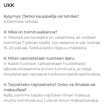
UKK
Kysymys: Oletko kauppailija vai tehdas?
A:Olemme tehdas.
K: Mikä on toimitusaikanne?
V: Yleensä, jos tavarasta on varastossa, se voidaan
toimittaa 7 päivän sisällä. Jos varastoa ei ole, kestää
15–20 päivää. Tarkka kesto riippuu määrästä.
K: Miten varmistetaan tuotteen laatu.
V: Kaikki tuotteet tarkastetaan huolellisesti
laboratoriossamme ennen toimitusta, ja niissä
noudatetaan vastaavia tuotestandardivaatimuksia.
K: Tarjoatteko näyteaineita? Onko ne ilmaisia vai
maksullisia?
Kyllä, voimme tarjota näytteen ilman maksua,
mutta toimituskulut tulevat sinun maksettavaksi