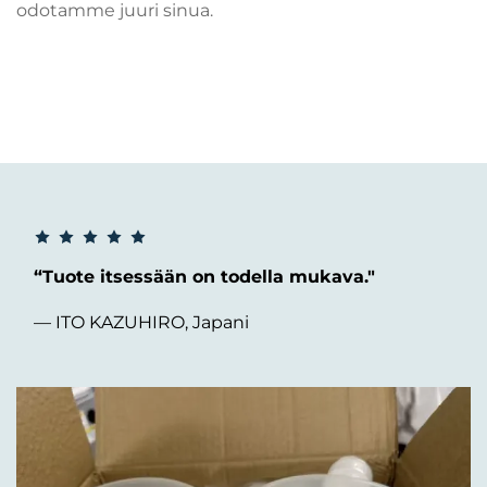
odotamme juuri sinua.
“Tuote itsessään on todella mukava."
— ITO KAZUHIRO, Japani