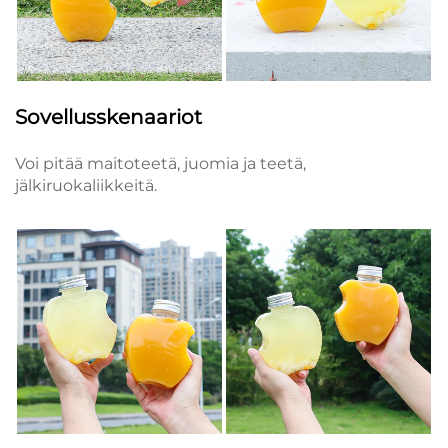
Sovellusskenaariot
Voi pitää maitoteetä, juomia ja teetä,
jälkiruokaliikkeitä.