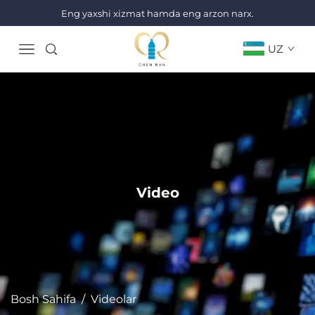
Eng yaxshi xizmat hamda eng arzon narx.
UZ
Video
Bosh Sahifa
/
Videolar