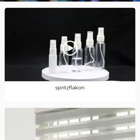
spritzflakon