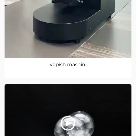
yopish mashini