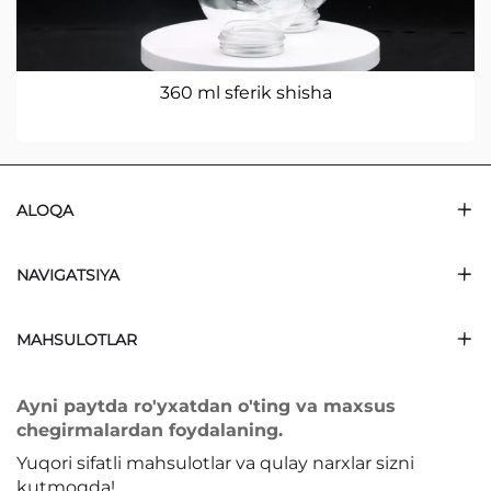
360 ml sferik shisha
ALOQA
NAVIGATSIYA
MAHSULOTLAR
Ayni paytda ro'yxatdan o'ting va maxsus
chegirmalardan foydalaning.
Yuqori sifatli mahsulotlar va qulay narxlar sizni
kutmoqda!