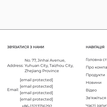
ЗВ'ЯЗАТИСЯ З НАМИ
НАВІГАЦІЯ
Головна ст
No. 77, Jinhai Avenue,
Address:
Yuhuan City, Taizhou City,
Про компа
Zhejiang Province
Продукти
[email protected]
Новини
[email protected]
Email:
Відео
[email protected]
Зв'яжіться
[email protected]
Часті зап
+86-13213716292