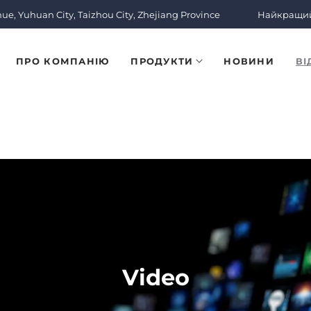
nue, Yuhuan City, Taizhou City, Zhejiang Province
Найкращий 
ПРО КОМПАНІЮ
ПРОДУКТИ
НОВИНИ
ВІ
Video