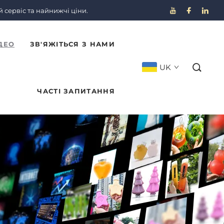
сервіс та найнижчі ціни.
ДЕО
ЗВ'ЯЖІТЬСЯ З НАМИ
UK
ЧАСТІ ЗАПИТАННЯ