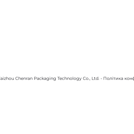
aizhou Chenran Packaging Technology Co., Ltd. -
Політика кон