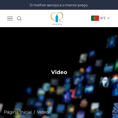
O melhor serviço e o menor preço.
PT
Video
Página Inicial
/
Vídeo