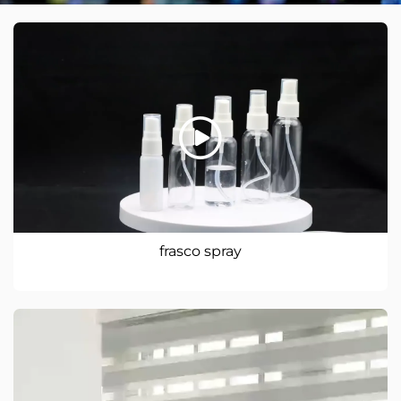
frasco spray