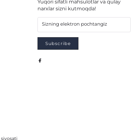
Yuqori sifatli mahsulotlar va qulay
narxlar sizni kutmoqda!
Sizning elektron pochtangiz
Subscribe
 siyosati