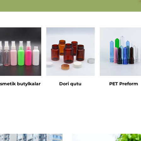
smetik butylkalar
Dori qutu
PET Preform