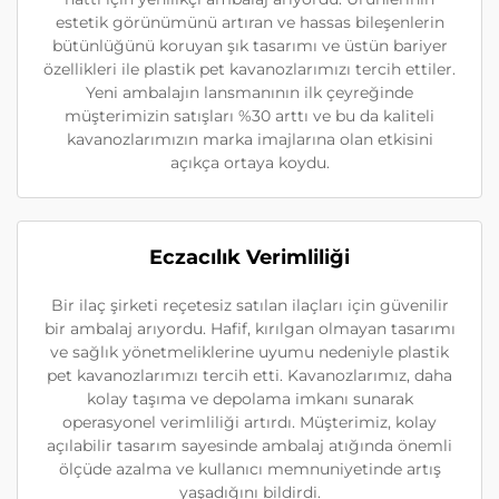
estetik görünümünü artıran ve hassas bileşenlerin
bütünlüğünü koruyan şık tasarımı ve üstün bariyer
özellikleri ile plastik pet kavanozlarımızı tercih ettiler.
Yeni ambalajın lansmanının ilk çeyreğinde
müşterimizin satışları %30 arttı ve bu da kaliteli
kavanozlarımızın marka imajlarına olan etkisini
açıkça ortaya koydu.
Eczacılık Verimliliği
Bir ilaç şirketi reçetesiz satılan ilaçları için güvenilir
bir ambalaj arıyordu. Hafif, kırılgan olmayan tasarımı
ve sağlık yönetmeliklerine uyumu nedeniyle plastik
pet kavanozlarımızı tercih etti. Kavanozlarımız, daha
kolay taşıma ve depolama imkanı sunarak
operasyonel verimliliği artırdı. Müşterimiz, kolay
açılabilir tasarım sayesinde ambalaj atığında önemli
ölçüde azalma ve kullanıcı memnuniyetinde artış
yaşadığını bildirdi.