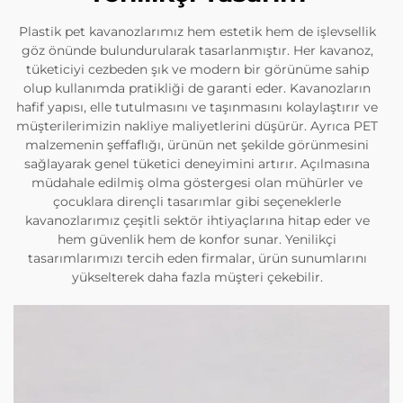
Plastik pet kavanozlarımız hem estetik hem de işlevsellik
göz önünde bulundurularak tasarlanmıştır. Her kavanoz,
tüketiciyi cezbeden şık ve modern bir görünüme sahip
olup kullanımda pratikliği de garanti eder. Kavanozların
hafif yapısı, elle tutulmasını ve taşınmasını kolaylaştırır ve
müşterilerimizin nakliye maliyetlerini düşürür. Ayrıca PET
malzemenin şeffaflığı, ürünün net şekilde görünmesini
sağlayarak genel tüketici deneyimini artırır. Açılmasına
müdahale edilmiş olma göstergesi olan mühürler ve
çocuklara dirençli tasarımlar gibi seçeneklerle
kavanozlarımız çeşitli sektör ihtiyaçlarına hitap eder ve
hem güvenlik hem de konfor sunar. Yenilikçi
tasarımlarımızı tercih eden firmalar, ürün sunumlarını
yükselterek daha fazla müşteri çekebilir.