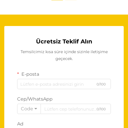
Ücretsiz Teklif Alın
Temsilcimiz kısa süre içinde sizinle iletişime
geçecek.
E-posta
0/100
Cep/WhatsApp
Code
0/100
Ad