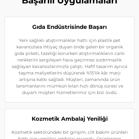
Başarılı Uygulamaları
Gıda Endüstrisinde Başarı
Yeni sağlıklı atıştırmalıklar hattı için plastik pet
kavanozlara ihtiyaç duyan önde gelen bir organik
gıda şirketi, tazeliği korurken atıştırmalıkların canlı
renklerini sergileyen hava geçirmez sızdırmazlık
sağlayan kavanozlarımızla çalıştı. Hafif tasarım ayrıca
taşıma maliyetlerini düşürerek %15'lik kâr marjı
artışına katkı sağladı. Müşteri, zamanında ürün
lansmanlarını mümkün kılan hızlı dönüş süresi ve
duyarlı müşteri hizmetlerimiz için bizi övdü.
Kozmetik Ambalaj Yeniliği
Kozmetik sektöründeki bir girişim, cilt bakım ürünleri
hattı için yenilikçi ambalaj arıyordu. Ürünlerinin