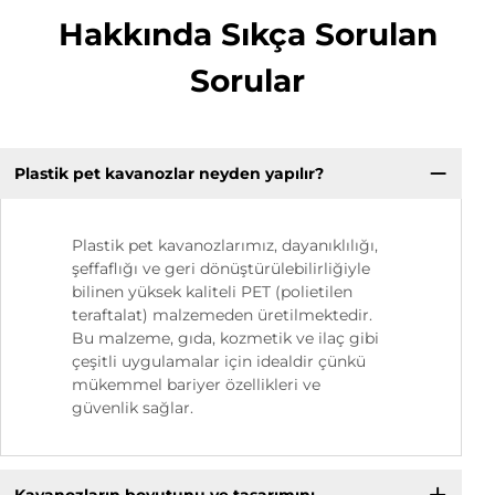
Hakkında Sıkça Sorulan
Sorular
Plastik pet kavanozlar neyden yapılır?
Plastik pet kavanozlarımız, dayanıklılığı,
şeffaflığı ve geri dönüştürülebilirliğiyle
bilinen yüksek kaliteli PET (polietilen
teraftalat) malzemeden üretilmektedir.
Bu malzeme, gıda, kozmetik ve ilaç gibi
çeşitli uygulamalar için idealdir çünkü
mükemmel bariyer özellikleri ve
güvenlik sağlar.
Kavanozların boyutunu ve tasarımını