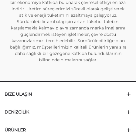
bir ekonomiye katkıda bulunarak çevresel etkiyi en aza
indirir. Üretim süreçlerimizi sürekli olarak geliştirerek
atık ve enerji tüketimini azaltmaya çalışıyoruz.
Sürdürülebilir ambalaj için artan tüketici talebini
karşılamakla kalmayıp aynı zamanda marka imajlarını
güçlendirmek isteyen işletmeler, çevre dostu
kavanozlarımızı tercih edebilir. Sürdürülebilirliğe olan
bağlılığımız, müşterilerimizin kaliteli ürünlerin yanı sıra
daha sağlıklı bir gezegene katkıda bulunduklarının
bilincinde olmalarını sağlar.
BIZE ULAŞIN
DENIZCILIK
ÜRÜNLER