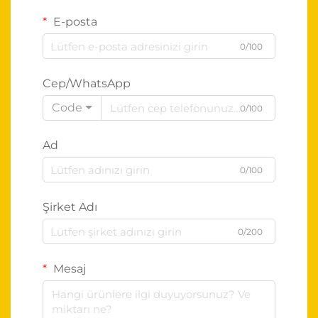
E-posta
0/100
Cep/WhatsApp
Code
0/100
Ad
0/100
Şirket Adı
0/200
Mesaj