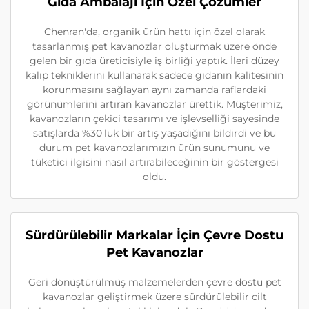
Gıda Ambalajı İçin Özel Çözümler
Chenran'da, organik ürün hattı için özel olarak
tasarlanmış pet kavanozlar oluşturmak üzere önde
gelen bir gıda üreticisiyle iş birliği yaptık. İleri düzey
kalıp tekniklerini kullanarak sadece gıdanın kalitesinin
korunmasını sağlayan aynı zamanda raflardaki
görünümlerini artıran kavanozlar ürettik. Müşterimiz,
kavanozların çekici tasarımı ve işlevselliği sayesinde
satışlarda %30'luk bir artış yaşadığını bildirdi ve bu
durum pet kavanozlarımızın ürün sunumunu ve
tüketici ilgisini nasıl artırabileceğinin bir göstergesi
oldu.
Sürdürülebilir Markalar İçin Çevre Dostu
Pet Kavanozlar
Geri dönüştürülmüş malzemelerden çevre dostu pet
kavanozlar geliştirmek üzere sürdürülebilir cilt