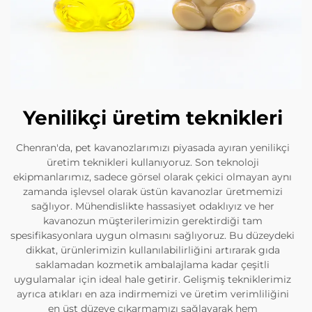
Yenilikçi üretim teknikleri
Chenran'da, pet kavanozlarımızı piyasada ayıran yenilikçi
üretim teknikleri kullanıyoruz. Son teknoloji
ekipmanlarımız, sadece görsel olarak çekici olmayan aynı
zamanda işlevsel olarak üstün kavanozlar üretmemizi
sağlıyor. Mühendislikte hassasiyet odaklıyız ve her
kavanozun müşterilerimizin gerektirdiği tam
spesifikasyonlara uygun olmasını sağlıyoruz. Bu düzeydeki
dikkat, ürünlerimizin kullanılabilirliğini artırarak gıda
saklamadan kozmetik ambalajlama kadar çeşitli
uygulamalar için ideal hale getirir. Gelişmiş tekniklerimiz
ayrıca atıkları en aza indirmemizi ve üretim verimliliğini
en üst düzeye çıkarmamızı sağlayarak hem