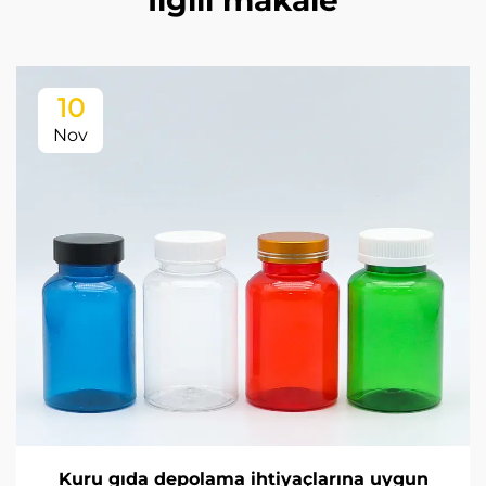
İlgili makale
10
Nov
Kuru gıda depolama ihtiyaçlarına uygun