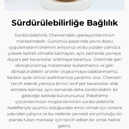
Sürdürülebilirliğe Bağlılık
Sürdürülebilirlik, Chenran'daki operasyonlarımızın
merkezindedir. Günümüz pazarında çevre dostu
uygulamaların önemini anlıyoruz ve bu yüzden yalnızca
yüksek kaliteli olmakla kalmayan, aynı zamanda çevreye
duyarlı pet kavanozlar üretmeye kararlıyız. Üretimde geri
dönüştürülmüş malzemeler kullanmamız ve geri
dönüştürülebilir ürünler oluşturmaya odaklanmamız,
karbon ayak izimizi azaltmamıza yardımcı olur. Chenran'ı
tercih ederek yalnızca birinci sınıf pet kavanozlar elde
etmekle kalmaz, aynı zamanda daha sürdürülebilir bir
geleceğe katkıda bulunursunuz. Paketleme
çözümlerimizin müşterilerimizin sürdürülebilirlik
hedefleriyle uyumlu olduğundan emin olmak için onlarla
yakından çalışırız ve bu nedenle çevresel sorumluluğu ön
planda tutan markalar için tercih edilen bir ortak haline
geliriz.