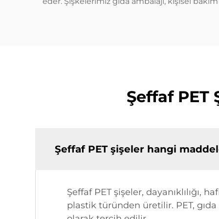
eder. Şişkelerimiz gıda ambalajı, kişisel bakım 
Şeffaf PET 
Şeffaf PET şişeler hangi maddel
Şeffaf PET şişeler, dayanıklılığı, haf
plastik türünden üretilir. PET, gıd
olarak tercih edilir.