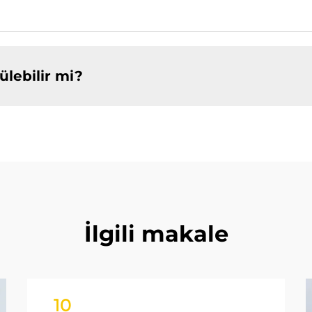
ülebilir mi?
İlgili makale
10