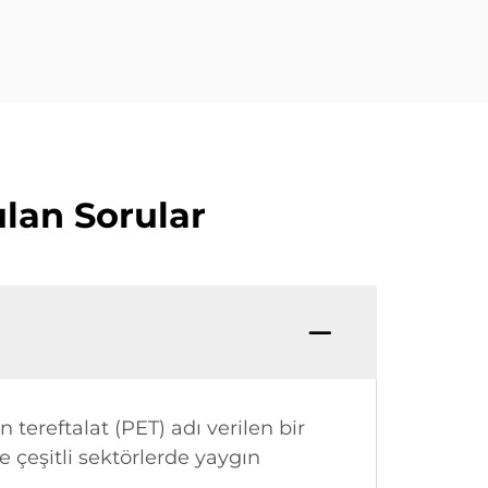
ulan Sorular
en tereftalat (PET) adı verilen bir
e çeşitli sektörlerde yaygın