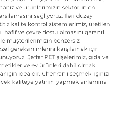
anız ve ürünlerimizin sektörün en
rşılamasını sağlıyoruz. İleri düzey
itiz kalite kontrol sistemlerimiz, üretilen
ı, hafif ve çevre dostu olmasını garanti
yle müşterilerimizin benzersiz
 özel gereksinimlerini karşılamak için
nuyoruz. Şeffaf PET şişelerimiz, gıda ve
metikler ve ev ürünleri dahil olmak
r için idealdir. Chenran'ı seçmek, işinizi
ek kaliteye yatırım yapmak anlamına