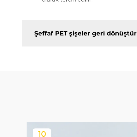
Şeffaf PET şişeler geri dönüştür
10