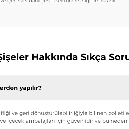
ve içecekler dahil çeşitli sektörlere dağıtılmaktadır.
Şişeler Hakkında Sıkça Sor
erden yapılır?
ifliği ve geri dönüştürülebilirliğiyle bilinen polietil
a ve içecek ambalajları için güvenlidir ve bu nedenl