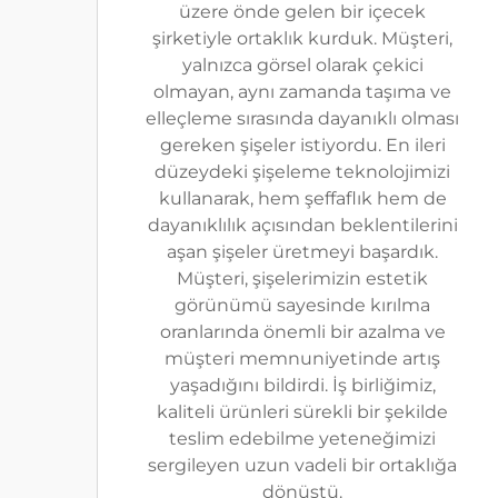
üzere önde gelen bir içecek
şirketiyle ortaklık kurduk. Müşteri,
yalnızca görsel olarak çekici
olmayan, aynı zamanda taşıma ve
elleçleme sırasında dayanıklı olması
gereken şişeler istiyordu. En ileri
düzeydeki şişeleme teknolojimizi
kullanarak, hem şeffaflık hem de
dayanıklılık açısından beklentilerini
aşan şişeler üretmeyi başardık.
Müşteri, şişelerimizin estetik
görünümü sayesinde kırılma
oranlarında önemli bir azalma ve
müşteri memnuniyetinde artış
yaşadığını bildirdi. İş birliğimiz,
kaliteli ürünleri sürekli bir şekilde
teslim edebilme yeteneğimizi
sergileyen uzun vadeli bir ortaklığa
dönüştü.