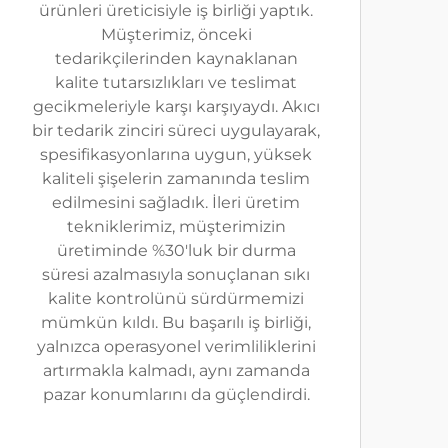
ürünleri üreticisiyle iş birliği yaptık.
Müşterimiz, önceki
tedarikçilerinden kaynaklanan
kalite tutarsızlıkları ve teslimat
gecikmeleriyle karşı karşıyaydı. Akıcı
bir tedarik zinciri süreci uygulayarak,
spesifikasyonlarına uygun, yüksek
kaliteli şişelerin zamanında teslim
edilmesini sağladık. İleri üretim
tekniklerimiz, müşterimizin
üretiminde %30'luk bir durma
süresi azalmasıyla sonuçlanan sıkı
kalite kontrolünü sürdürmemizi
mümkün kıldı. Bu başarılı iş birliği,
yalnızca operasyonel verimliliklerini
artırmakla kalmadı, aynı zamanda
pazar konumlarını da güçlendirdi.