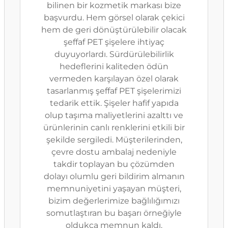
bilinen bir kozmetik markası bize
başvurdu. Hem görsel olarak çekici
hem de geri dönüştürülebilir olacak
şeffaf PET şişelere ihtiyaç
duyuyorlardı. Sürdürülebilirlik
hedeflerini kaliteden ödün
vermeden karşılayan özel olarak
tasarlanmış şeffaf PET şişelerimizi
tedarik ettik. Şişeler hafif yapıda
olup taşıma maliyetlerini azalttı ve
ürünlerinin canlı renklerini etkili bir
şekilde sergiledi. Müşterilerinden,
çevre dostu ambalaj nedeniyle
takdir toplayan bu çözümden
dolayı olumlu geri bildirim almanın
memnuniyetini yaşayan müşteri,
bizim değerlerimize bağlılığımızı
somutlaştıran bu başarı örneğiyle
oldukça memnun kaldı.