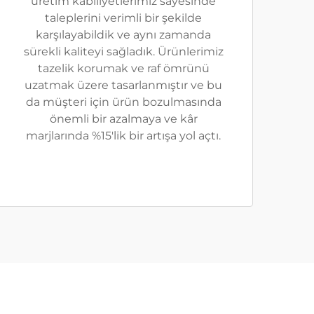
üretim kabiliyetlerimiz sayesinde
taleplerini verimli bir şekilde
karşılayabildik ve aynı zamanda
sürekli kaliteyi sağladık. Ürünlerimiz
tazelik korumak ve raf ömrünü
uzatmak üzere tasarlanmıştır ve bu
da müşteri için ürün bozulmasında
önemli bir azalmaya ve kâr
marjlarında %15'lik bir artışa yol açtı.