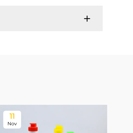
11
Nov