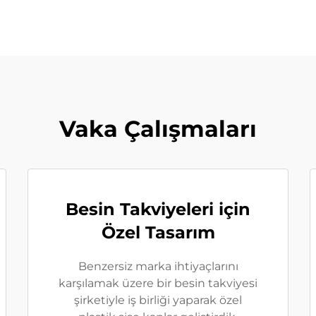
Vaka Çalışmaları
Besin Takviyeleri için
Özel Tasarım
Benzersiz marka ihtiyaçlarını
karşılamak üzere bir besin takviyesi
şirketiyle iş birliği yaparak özel