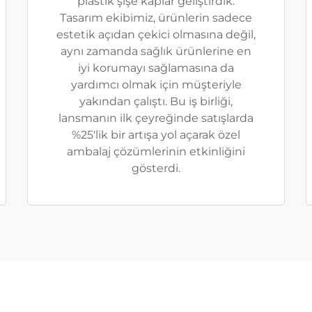
plastik şişe kaplar geliştirdik.
Tasarım ekibimiz, ürünlerin sadece
estetik açıdan çekici olmasına değil,
aynı zamanda sağlık ürünlerine en
iyi korumayı sağlamasına da
yardımcı olmak için müşteriyle
yakından çalıştı. Bu iş birliği,
lansmanın ilk çeyreğinde satışlarda
%25'lik bir artışa yol açarak özel
ambalaj çözümlerinin etkinliğini
gösterdi.