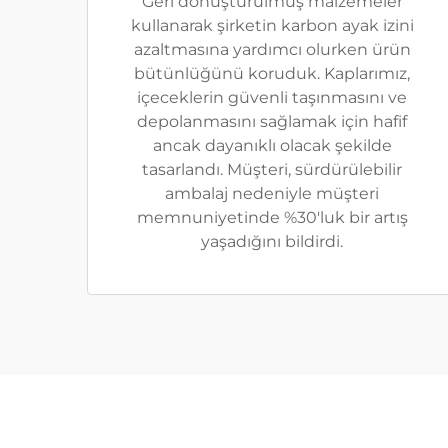
Geri dönüştürülmüş malzemeler
kullanarak şirketin karbon ayak izini
azaltmasına yardımcı olurken ürün
bütünlüğünü koruduk. Kaplarımız,
içeceklerin güvenli taşınmasını ve
depolanmasını sağlamak için hafif
ancak dayanıklı olacak şekilde
tasarlandı. Müşteri, sürdürülebilir
ambalaj nedeniyle müşteri
memnuniyetinde %30'luk bir artış
yaşadığını bildirdi.