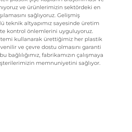
nıyoruz ve ürünlerimizin sektördeki en
şılamasını sağlıyoruz. Gelişmiş
ü teknik altyapımız sayesinde üretim
ite kontrol önlemlerini uyguluyoruz.
stemi kullanarak ürettiğimiz her plastik
üvenilir ve çevre dostu olmasını garanti
 bu bağlılığımız, fabrikamızın çalışmaya
erilerimizin memnuniyetini sağlıyor.