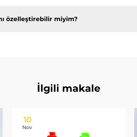
ı özelleştirebilir miyim?
İlgili makale
10
Nov