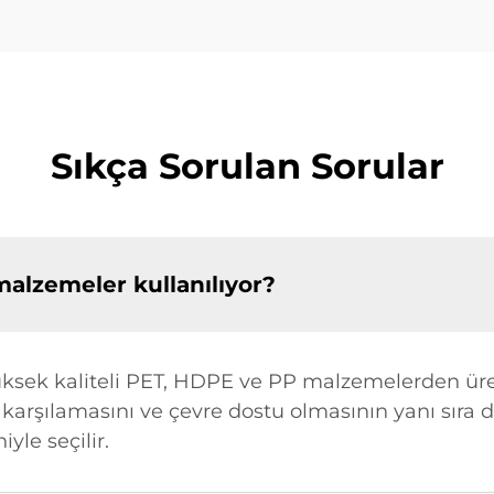
Sıkça Sorulan Sorular
malzemeler kullanılıyor?
yüksek kaliteli PET, HDPE ve PP malzemelerden üre
 karşılamasını ve çevre dostu olmasının yanı sıra da
iyle seçilir.