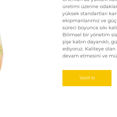
üretimi üzerine odakla
yüksek standartları kar
ekipmanlarımız ve güçl
süreci boyunca sıkı kal
Bilimsel bir yönetim si
şişe kabın dayanıklı, g
ediyoruz. Kaliteye olan
devam etmesini ve müşt
Teklif Al