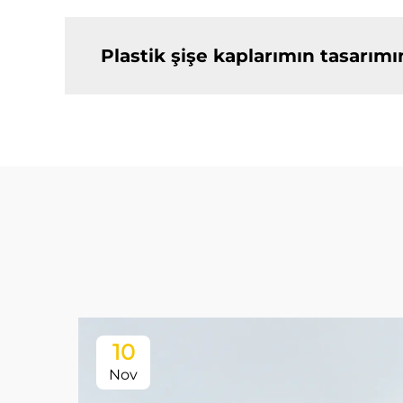
Plastik şişe kaplarımın tasarımın
10
Nov