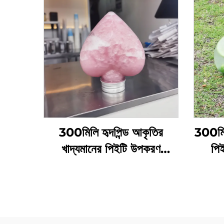
300মিলি হৃদপিন্ড আকৃতির
300মি
খাদ্যমানের পিইটি উপকরণ
পিই
প্লাস্টিকের প্যাকেজিং বোতল জুস
প্যাকে
এবং পানীয় ধরে রাখতে পারে গরম
বিক্রয়