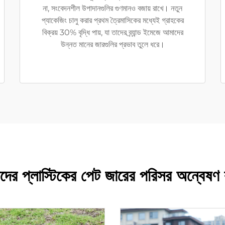
না, সংবেদনশীল উপাদানগুলির গুণমানও বজায় রাখে। নতুন
প্যাকেজিং চালু করার প্রথম ত্রৈমাসিকের মধ্যেই গ্রাহকের
বিক্রয় 30% বৃদ্ধি পায়, যা তাদের ব্র্যান্ড ইমেজে আমাদের
উন্নত মানের জারগুলির প্রভাব তুলে ধরে।
ের প্লাস্টিকের পেট জারের পরিসর অন্বেষণ