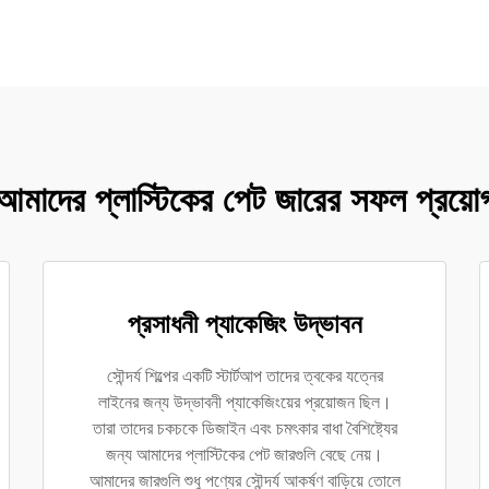
আমাদের প্লাস্টিকের পেট জারের সফল প্রয়ো
প্রসাধনী প্যাকেজিং উদ্ভাবন
সৌন্দর্য শিল্পের একটি স্টার্টআপ তাদের ত্বকের যত্নের
লাইনের জন্য উদ্ভাবনী প্যাকেজিংয়ের প্রয়োজন ছিল।
তারা তাদের চকচকে ডিজাইন এবং চমৎকার বাধা বৈশিষ্ট্যের
জন্য আমাদের প্লাস্টিকের পেট জারগুলি বেছে নেয়।
আমাদের জারগুলি শুধু পণ্যের সৌন্দর্য আকর্ষণ বাড়িয়ে তোলে