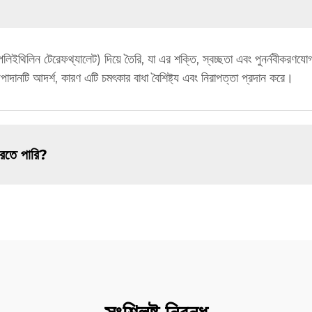
িইথিলিন টেরেফথ্যালেট) দিয়ে তৈরি, যা এর শক্তি, স্বচ্ছতা এবং পুনর্নবীকরণযোগ
পাদানটি আদর্শ, কারণ এটি চমৎকার বাধা বৈশিষ্ট্য এবং নিরাপত্তা প্রদান করে।
রতে পারি?