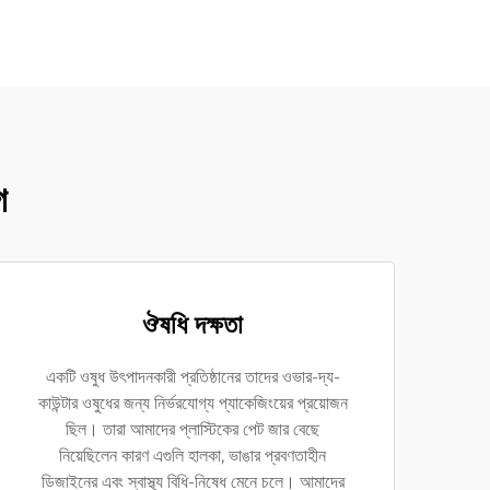
গ
ঔষধি দক্ষতা
একটি ওষুধ উৎপাদনকারী প্রতিষ্ঠানের তাদের ওভার-দ্য-
কাউন্টার ওষুধের জন্য নির্ভরযোগ্য প্যাকেজিংয়ের প্রয়োজন
ছিল। তারা আমাদের প্লাস্টিকের পেট জার বেছে
নিয়েছিলেন কারণ এগুলি হালকা, ভাঙার প্রবণতাহীন
ডিজাইনের এবং স্বাস্থ্য বিধি-নিষেধ মেনে চলে। আমাদের