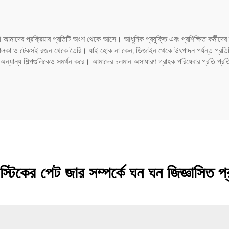
আমাদের প্রক্রিয়ার প্রতিটি অংশ থেকে আসে। আধুনিক প্রযুক্তি এবং প্রশিক্ষিত কর্মীদের ব
 হালকা ও টেকসই রজন থেকে তৈরি। যাই হোক না কেন, ডিজাইন থেকে উৎপাদন পর্যন্ত প্রতিট
্যান্য শিল্পগুলিকেও সমর্থন করে। আমাদের চলমান অসাধারণ গ্রাহক পরিষেবার প্রতি প্রতিশ্
াস্টিকের পেট জার সম্পর্কে ঘন ঘন জিজ্ঞাসিত প্