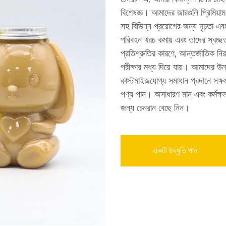
বিশেষজ্ঞ। আমাদের জারগুলি প্রিমিয়াম
সহ বিভিন্ন প্রয়োগের জন্য দৃঢ়তা এ
পরিবহন খরচ কমায় এবং তাদের স্বচ্ছতা
প্রতিশ্রুতির কারণে, আন্তর্জাতিক নি
পরীক্ষার মধ্য দিয়ে যায়। আমাদের উ
কাস্টমাইজযোগ্য সমাধান প্রদানে সক্ষম ক
পণ্য পান। অসাধারণ মান এবং কর্মক্ষমত
জন্য চেনরান বেছে নিন।
একটি উদ্ধৃতি পান