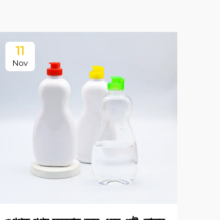
11
Nov