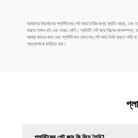
আমাদের উচ্চমানের প্লাস্টিকের পেট জার তৈরির জন্য খ্যাতি আছে, এবং তা 
করতে সক্ষম হই এবং তারও বেশি। প্রতিটি পেট জার শিল্পের মানসম্পন্ন,
আমরা কাচের জার এবং প্লাস্টিকের বোতলের পেট জার তৈরি করতে পারি যা অন
প্রত্যাশাকে ছাড়িয়ে যায়।
প্ল
প্লাস্টিকের পেট জার কি দিয়ে তৈরি?