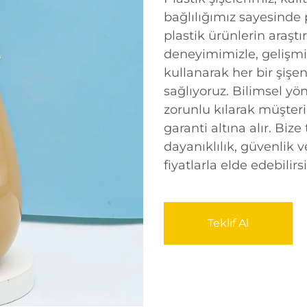
bağlılığımız sayesinde 
plastik ürünlerin araşt
deneyimimizle, gelişmi
kullanarak her bir şişe
sağlıyoruz. Bilimsel yö
zorunlu kılarak müşteril
garanti altına alır. Bize
dayanıklılık, güvenlik 
fiyatlarla elde edebilirsi
Teklif Al