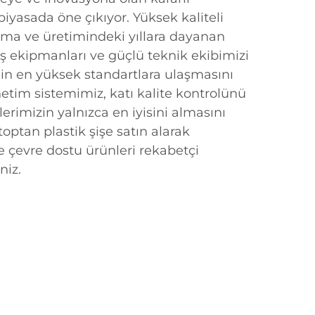
piyasada öne çıkıyor. Yüksek kaliteli
ırma ve üretimindeki yıllara dayanan
ş ekipmanları ve güçlü teknik ekibimizi
nin en yüksek standartlara ulaşmasını
netim sistemimiz, katı kalite kontrolünü
erimizin yalnızca en iyisini almasını
 toptan plastik şişe satın alarak
ve çevre dostu ürünleri rekabetçi
niz.