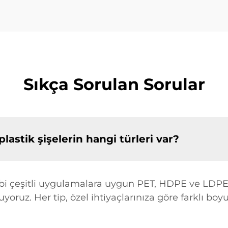
Sıkça Sorulan Sorular
lastik şişelerin hangi türleri var?
gibi çeşitli uygulamalara uygun PET, HDPE ve LDPE
uyoruz. Her tip, özel ihtiyaçlarınıza göre farklı bo