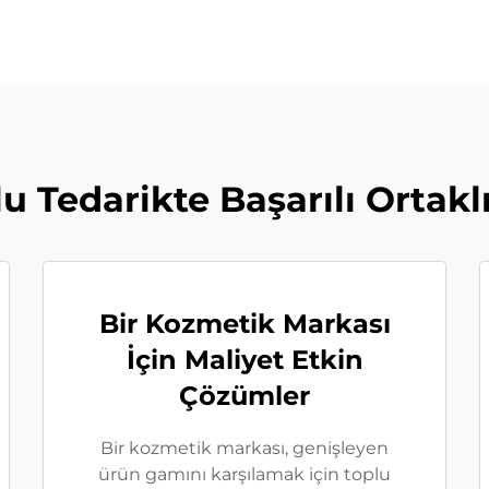
u Tedarikte Başarılı Ortakl
Bir Kozmetik Markası
İçin Maliyet Etkin
Çözümler
Bir kozmetik markası, genişleyen
ürün gamını karşılamak için toplu