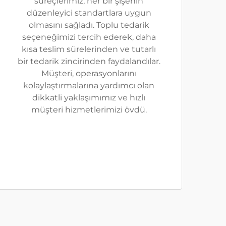
süreçlerimiz, her bir şişenin
düzenleyici standartlara uygun
olmasını sağladı. Toplu tedarik
seçeneğimizi tercih ederek, daha
kısa teslim sürelerinden ve tutarlı
bir tedarik zincirinden faydalandılar.
Müşteri, operasyonlarını
kolaylaştırmalarına yardımcı olan
dikkatli yaklaşımımız ve hızlı
müşteri hizmetlerimizi övdü.