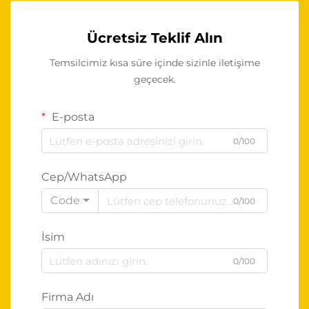
Ücretsiz Teklif Alın
Temsilcimiz kısa süre içinde sizinle iletişime
geçecek.
E-posta
0/100
Cep/WhatsApp
Code
0/100
İsim
0/100
Firma Adı