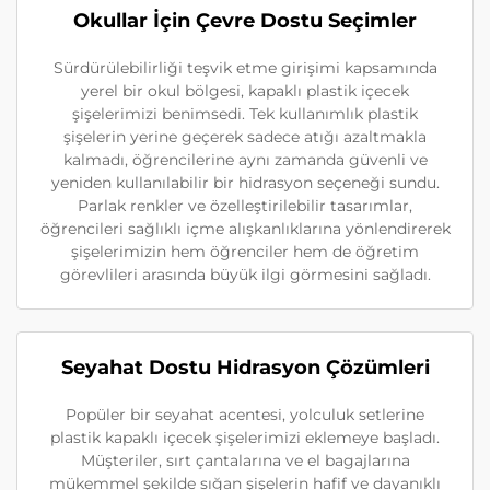
Okullar İçin Çevre Dostu Seçimler
Sürdürülebilirliği teşvik etme girişimi kapsamında
yerel bir okul bölgesi, kapaklı plastik içecek
şişelerimizi benimsedi. Tek kullanımlık plastik
şişelerin yerine geçerek sadece atığı azaltmakla
kalmadı, öğrencilerine aynı zamanda güvenli ve
yeniden kullanılabilir bir hidrasyon seçeneği sundu.
Parlak renkler ve özelleştirilebilir tasarımlar,
öğrencileri sağlıklı içme alışkanlıklarına yönlendirerek
şişelerimizin hem öğrenciler hem de öğretim
görevlileri arasında büyük ilgi görmesini sağladı.
Seyahat Dostu Hidrasyon Çözümleri
Popüler bir seyahat acentesi, yolculuk setlerine
plastik kapaklı içecek şişelerimizi eklemeye başladı.
Müşteriler, sırt çantalarına ve el bagajlarına
mükemmel şekilde sığan şişelerin hafif ve dayanıklı