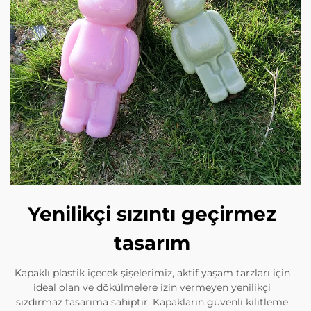
Yenilikçi sızıntı geçirmez
tasarım
Kapaklı plastik içecek şişelerimiz, aktif yaşam tarzları için
ideal olan ve dökülmelere izin vermeyen yenilikçi
sızdırmaz tasarıma sahiptir. Kapakların güvenli kilitleme