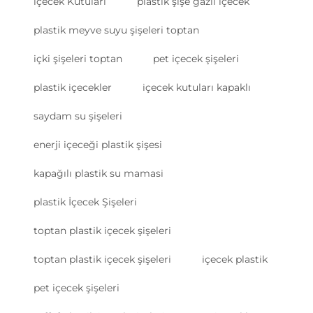
i̇çecek Kutuları
plastik şişe gazlı içecek
plastik meyve suyu şişeleri toptan
içki şişeleri toptan
pet içecek şişeleri
plastik içecekler
içecek kutuları kapaklı
saydam su şişeleri
enerji içeceği plastik şişesi
kapağılı plastik su mamasi
plastik İçecek Şişeleri
toptan plastik içecek şişeleri
toptan plastik içecek şişeleri
içecek plastik
pet içecek şişeleri