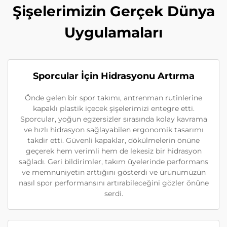
Şişelerimizin Gerçek Dünya
Uygulamaları
Sporcular İçin Hidrasyonu Artırma
Önde gelen bir spor takımı, antrenman rutinlerine
kapaklı plastik içecek şişelerimizi entegre etti.
Sporcular, yoğun egzersizler sırasında kolay kavrama
ve hızlı hidrasyon sağlayabilen ergonomik tasarımı
takdir etti. Güvenli kapaklar, dökülmelerin önüne
geçerek hem verimli hem de lekesiz bir hidrasyon
sağladı. Geri bildirimler, takım üyelerinde performans
ve memnuniyetin arttığını gösterdi ve ürünümüzün
nasıl spor performansını artırabileceğini gözler önüne
serdi.