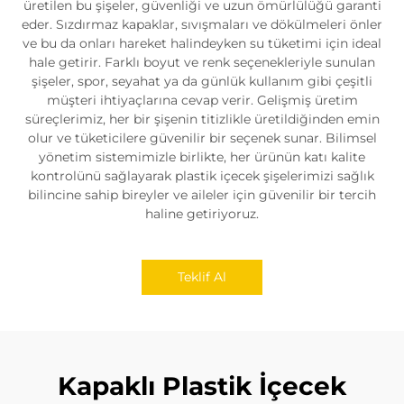
üretilen bu şişeler, güvenliği ve uzun ömürlülüğü garanti
eder. Sızdırmaz kapaklar, sıvışmaları ve dökülmeleri önler
ve bu da onları hareket halindeyken su tüketimi için ideal
hale getirir. Farklı boyut ve renk seçenekleriyle sunulan
şişeler, spor, seyahat ya da günlük kullanım gibi çeşitli
müşteri ihtiyaçlarına cevap verir. Gelişmiş üretim
süreçlerimiz, her bir şişenin titizlikle üretildiğinden emin
olur ve tüketicilere güvenilir bir seçenek sunar. Bilimsel
yönetim sistemimizle birlikte, her ürünün katı kalite
kontrolünü sağlayarak plastik içecek şişelerimizi sağlık
bilincine sahip bireyler ve aileler için güvenilir bir tercih
haline getiriyoruz.
Teklif Al
Kapaklı Plastik İçecek