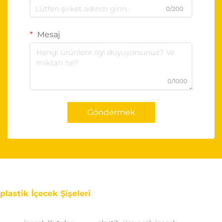
0/200
Mesaj
0/1000
Göndermek
plastik İçecek Şişeleri