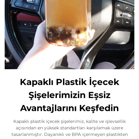
Kapaklı Plastik İçecek
Şişelerimizin Eşsiz
Avantajlarını Keşfedin
Kapaklı plastik içecek şişelerimiz, kalite ve işlevsellik
açısından en yüksek standartları karşılamak üzere
tasarlanmıştır. Dayanıklı ve BPA içermeyen plastikten