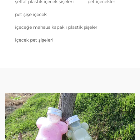
şeffaf plastik içecek şişeleri
pet içecekler
pet şişe içecek
içeceğe mahsus kapaklı plastik şişeler
içecek pet şişeleri