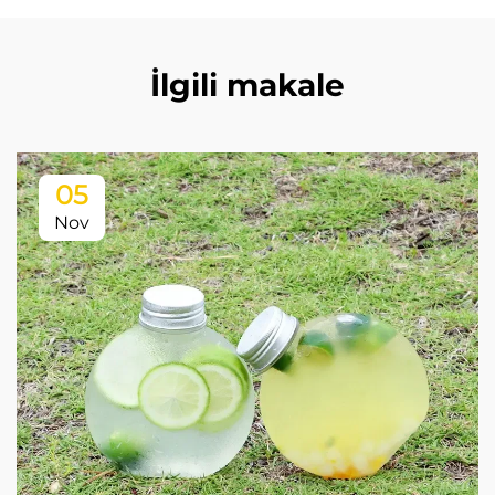
İlgili makale
05
Nov