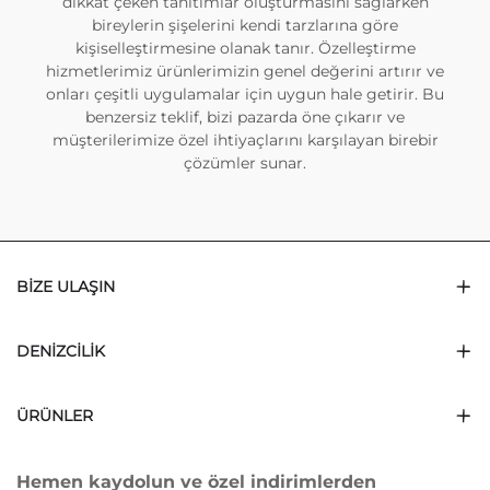
dikkat çeken tanıtımlar oluşturmasını sağlarken
bireylerin şişelerini kendi tarzlarına göre
kişiselleştirmesine olanak tanır. Özelleştirme
hizmetlerimiz ürünlerimizin genel değerini artırır ve
onları çeşitli uygulamalar için uygun hale getirir. Bu
benzersiz teklif, bizi pazarda öne çıkarır ve
müşterilerimize özel ihtiyaçlarını karşılayan birebir
çözümler sunar.
BIZE ULAŞIN
DENIZCILIK
ÜRÜNLER
Hemen kaydolun ve özel indirimlerden