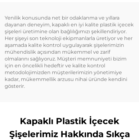
Uygun
Yağı Saç Boyama
Şişesi
Yenilik konusunda net bir odaklanma ve yıllara
dayanan deneyim, kapaklı en iyi kalite plastik içecek
şişeleri üretimine olan bağlılığımızı şekillendiriyor.
Her şişeyi son teknoloji ekipmanlarla üretiyor ve her
aşamada kalite kontrol uygulayarak şişelerimizin
mühendislik açısından mükemmel ve zarif
olmalarını sağlıyoruz. Müşteri memnuniyeti bizim
için en öncelikli hedeftir ve kalite kontrol
metodolojimizden müşterilerimizin yönetimiye
kadar, mükemmellik arzusu nihai üründe kendini
gösterir.
Kapaklı Plastik İçecek
Şişelerimiz Hakkında Sıkça