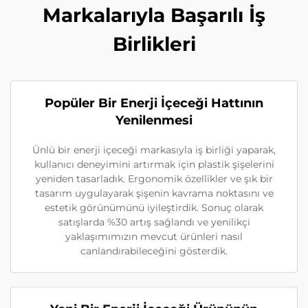
Markalarıyla Başarılı İş
Birlikleri
Popüler Bir Enerji İçeceği Hattının
Yenilenmesi
Ünlü bir enerji içeceği markasıyla iş birliği yaparak,
kullanıcı deneyimini artırmak için plastik şişelerini
yeniden tasarladık. Ergonomik özellikler ve şık bir
tasarım uygulayarak şişenin kavrama noktasını ve
estetik görünümünü iyileştirdik. Sonuç olarak
satışlarda %30 artış sağlandı ve yenilikçi
yaklaşımımızın mevcut ürünleri nasıl
canlandırabileceğini gösterdik.