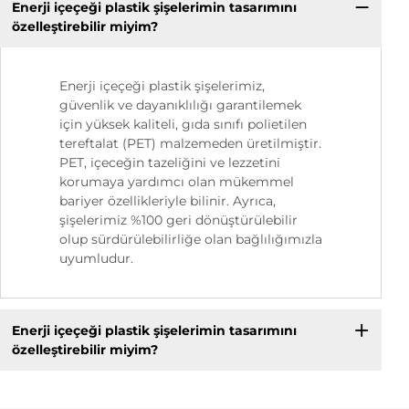
Enerji içeçeği plastik şişelerimin tasarımını
özelleştirebilir miyim?
Enerji içeçeği plastik şişelerimiz,
güvenlik ve dayanıklılığı garantilemek
için yüksek kaliteli, gıda sınıfı polietilen
tereftalat (PET) malzemeden üretilmiştir.
PET, içeceğin tazeliğini ve lezzetini
korumaya yardımcı olan mükemmel
bariyer özellikleriyle bilinir. Ayrıca,
şişelerimiz %100 geri dönüştürülebilir
olup sürdürülebilirliğe olan bağlılığımızla
uyumludur.
Enerji içeçeği plastik şişelerimin tasarımını
özelleştirebilir miyim?