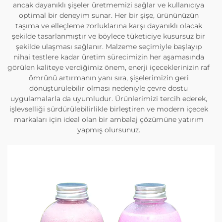
ancak dayanıklı şişeler üretmemizi sağlar ve kullanıcıya
optimal bir deneyim sunar. Her bir şişe, ürününüzün
taşıma ve elleçleme zorluklarına karşı dayanıklı olacak
şekilde tasarlanmıştır ve böylece tüketiciye kusursuz bir
şekilde ulaşması sağlanır. Malzeme seçimiyle başlayıp
nihai testlere kadar üretim sürecimizin her aşamasında
görülen kaliteye verdiğimiz önem, enerji içeceklerinizin raf
ömrünü artırmanın yanı sıra, şişelerimizin geri
dönüştürülebilir olması nedeniyle çevre dostu
uygulamalarla da uyumludur. Ürünlerimizi tercih ederek,
işlevselliği sürdürülebilirlikle birleştiren ve modern içecek
markaları için ideal olan bir ambalaj çözümüne yatırım
yapmış olursunuz.