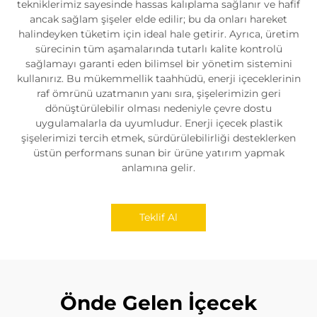
tekniklerimiz sayesinde hassas kalıplama sağlanır ve hafif
ancak sağlam şişeler elde edilir; bu da onları hareket
halindeyken tüketim için ideal hale getirir. Ayrıca, üretim
sürecinin tüm aşamalarında tutarlı kalite kontrolü
sağlamayı garanti eden bilimsel bir yönetim sistemini
kullanırız. Bu mükemmellik taahhüdü, enerji içeceklerinin
raf ömrünü uzatmanın yanı sıra, şişelerimizin geri
dönüştürülebilir olması nedeniyle çevre dostu
uygulamalarla da uyumludur. Enerji içecek plastik
şişelerimizi tercih etmek, sürdürülebilirliği desteklerken
üstün performans sunan bir ürüne yatırım yapmak
anlamına gelir.
Teklif Al
Önde Gelen İçecek