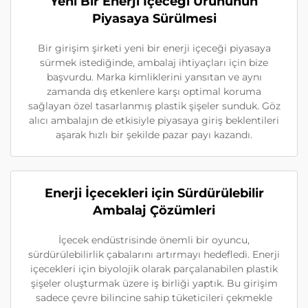
Yeni Bir Enerji İçeceği Ürününün
Piyasaya Sürülmesi
Bir girişim şirketi yeni bir enerji içeceği piyasaya
sürmek istediğinde, ambalaj ihtiyaçları için bize
başvurdu. Marka kimliklerini yansıtan ve aynı
zamanda dış etkenlere karşı optimal koruma
sağlayan özel tasarlanmış plastik şişeler sunduk. Göz
alıcı ambalajın de etkisiyle piyasaya giriş beklentileri
aşarak hızlı bir şekilde pazar payı kazandı.
Enerji İçecekleri için Sürdürülebilir
Ambalaj Çözümleri
İçecek endüstrisinde önemli bir oyuncu,
sürdürülebilirlik çabalarını artırmayı hedefledi. Enerji
içecekleri için biyolojik olarak parçalanabilen plastik
şişeler oluşturmak üzere iş birliği yaptık. Bu girişim
sadece çevre bilincine sahip tüketicileri çekmekle