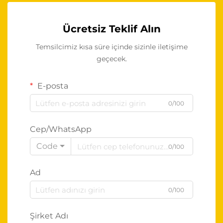
Ücretsiz Teklif Alın
Temsilcimiz kısa süre içinde sizinle iletişime
geçecek.
E-posta
0/100
Cep/WhatsApp
Code
0/100
Ad
0/100
Şirket Adı