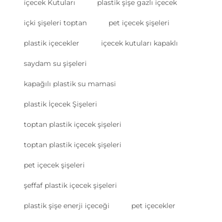
i̇çecek Kutuları
plastik şişe gazlı içecek
içki şişeleri toptan
pet içecek şişeleri
plastik içecekler
içecek kutuları kapaklı
saydam su şişeleri
kapağılı plastik su mamasi
plastik İçecek Şişeleri
toptan plastik içecek şişeleri
toptan plastik içecek şişeleri
pet içecek şişeleri
şeffaf plastik içecek şişeleri
plastik şişe enerji içeceği
pet içecekler