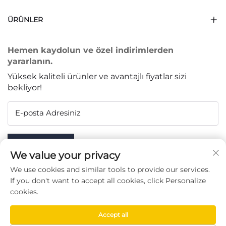
ÜRÜNLER
Hemen kaydolun ve özel indirimlerden
yararlanın.
Yüksek kaliteli ürünler ve avantajlı fiyatlar sizi
bekliyor!
E-posta Adresiniz
Subscribe
We value your privacy
We use cookies and similar tools to provide our services.
If you don't want to accept all cookies, click Personalize
cookies.
BIZI TAKIP EDIN
Accept all