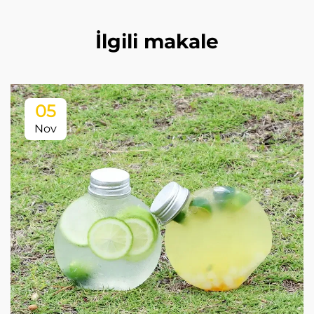
İlgili makale
05
Nov