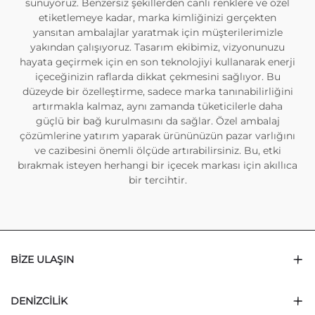
sunuyoruz. Benzersiz şekillerden canlı renklere ve özel
etiketlemeye kadar, marka kimliğinizi gerçekten
yansıtan ambalajlar yaratmak için müşterilerimizle
yakından çalışıyoruz. Tasarım ekibimiz, vizyonunuzu
hayata geçirmek için en son teknolojiyi kullanarak enerji
içeceğinizin raflarda dikkat çekmesini sağlıyor. Bu
düzeyde bir özelleştirme, sadece marka tanınabilirliğini
artırmakla kalmaz, aynı zamanda tüketicilerle daha
güçlü bir bağ kurulmasını da sağlar. Özel ambalaj
çözümlerine yatırım yaparak ürününüzün pazar varlığını
ve cazibesini önemli ölçüde artırabilirsiniz. Bu, etki
bırakmak isteyen herhangi bir içecek markası için akıllıca
bir tercihtir.
BIZE ULAŞIN
DENIZCILIK