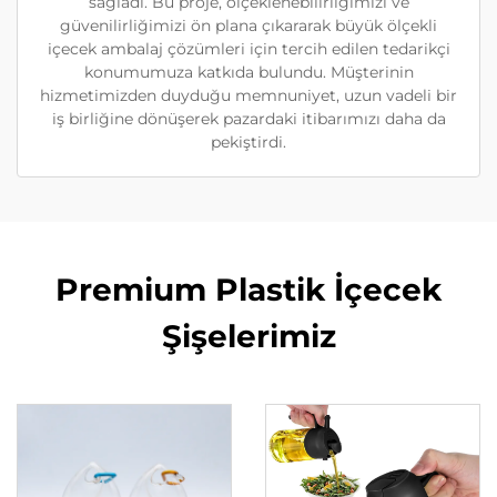
sağladı. Bu proje, ölçeklenebilirliğimizi ve
güvenilirliğimizi ön plana çıkararak büyük ölçekli
içecek ambalaj çözümleri için tercih edilen tedarikçi
konumumuza katkıda bulundu. Müşterinin
hizmetimizden duyduğu memnuniyet, uzun vadeli bir
iş birliğine dönüşerek pazardaki itibarımızı daha da
pekiştirdi.
Premium Plastik İçecek
Şişelerimiz