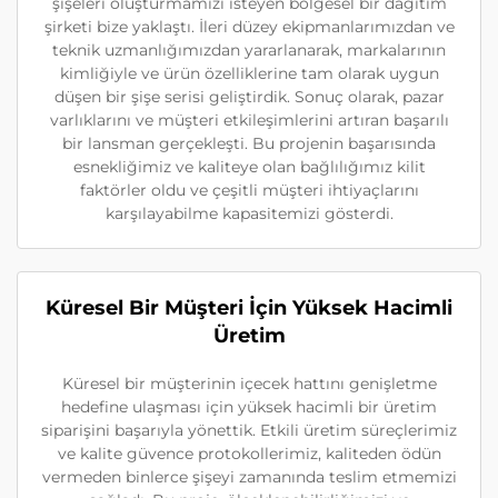
şişeleri oluşturmamızı isteyen bölgesel bir dağıtım
şirketi bize yaklaştı. İleri düzey ekipmanlarımızdan ve
teknik uzmanlığımızdan yararlanarak, markalarının
kimliğiyle ve ürün özelliklerine tam olarak uygun
düşen bir şişe serisi geliştirdik. Sonuç olarak, pazar
varlıklarını ve müşteri etkileşimlerini artıran başarılı
bir lansman gerçekleşti. Bu projenin başarısında
esnekliğimiz ve kaliteye olan bağlılığımız kilit
faktörler oldu ve çeşitli müşteri ihtiyaçlarını
karşılayabilme kapasitemizi gösterdi.
Küresel Bir Müşteri İçin Yüksek Hacimli
Üretim
Küresel bir müşterinin içecek hattını genişletme
hedefine ulaşması için yüksek hacimli bir üretim
siparişini başarıyla yönettik. Etkili üretim süreçlerimiz
ve kalite güvence protokollerimiz, kaliteden ödün
vermeden binlerce şişeyi zamanında teslim etmemizi