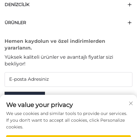
DENIZCILIK
ÜRÜNLER
Hemen kaydolun ve özel indirimlerden
yararlanın.
Yüksek kaliteli ürünler ve avantajlı fiyatlar sizi
bekliyor!
E-posta Adresiniz
Subscribe
We value your privacy
We use cookies and similar tools to provide our services.
If you don't want to accept all cookies, click Personalize
cookies.
BIZI TAKIP EDIN