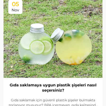
05
Nov
Gıda saklamaya uygun plastik şişeleri nasıl
seçersiniz?
Gıda saklamak için güvenli plastik şişeler bulmakta
zorlanıyor musunuz? BPA içermeyen, gıda kalitesinde