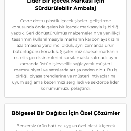
Lider Bir İçecek Markası İçin
Sürdürülebilir Ambalaj
Çevre dostu plastik içecek şişeleri geliştirme
konusunda önde gelen bir içecek markasıyla iş birliği
yaptık. Geri dönüştürülmüş malzemelerin ve yenilikçi
tasarımın kullanılmasıyla markanın karbon ayak izini
azaltmasına yardımcı olduk, aynı zamanda ürün
bütünlüğünü koruduk. Şişelerimiz sadece markanın
estetik gereksinimlerini karşılamakla kalmadı, aynı
zamanda üstün işlevsellik sağlayarak müşteri
memnuniyeti ve satışlarda artışa neden oldu. Bu iş
birliği, piyasa trendlerine ve müşteri ihtiyaçlarına
uyum sağlama becerimizi sergiledi ve sektörde lider
konumumuzu pekiştirdi.
Bölgesel Bir Dağıtıcı İçin Özel Çözümler
Benzersiz ürün hattına uygun özel plastik içecek