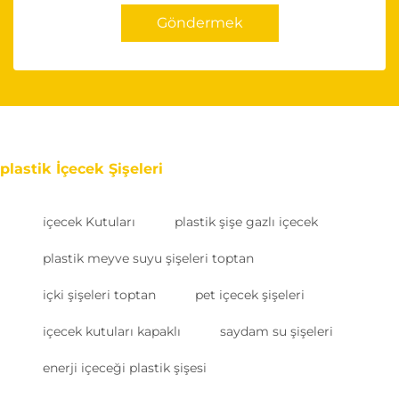
Göndermek
plastik İçecek Şişeleri
i̇çecek Kutuları
plastik şişe gazlı içecek
plastik meyve suyu şişeleri toptan
içki şişeleri toptan
pet içecek şişeleri
içecek kutuları kapaklı
saydam su şişeleri
enerji içeceği plastik şişesi