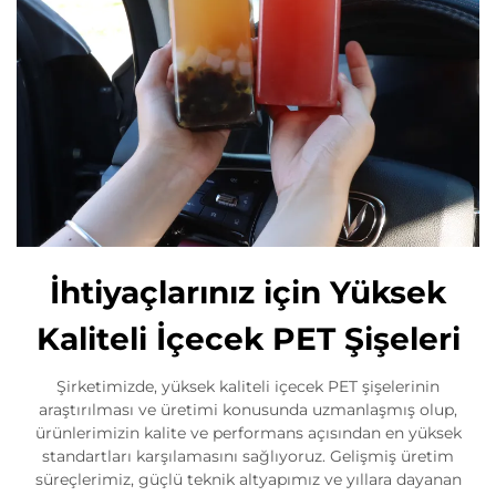
İhtiyaçlarınız için Yüksek
Kaliteli İçecek PET Şişeleri
Şirketimizde, yüksek kaliteli içecek PET şişelerinin
araştırılması ve üretimi konusunda uzmanlaşmış olup,
ürünlerimizin kalite ve performans açısından en yüksek
standartları karşılamasını sağlıyoruz. Gelişmiş üretim
süreçlerimiz, güçlü teknik altyapımız ve yıllara dayanan