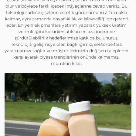
olur ve böylece farklı içecek ihtiyaçlarına cevap veririz. Bu
teknoloji sadece şişelerin estetik görünümünü artırmakla
kalmaz, aynı zamanda dayanıklılık ve işlevselliği de garanti
eder. En yeni ekipmanlara yatırım yaparak yüksek üretim
verimliliğini korurken atıkları en aza indirir ve
sürdürülebilirlik hedeflerimize katkıda bulunuruz.
Teknolojik gelişmeye olan bağlılığımız, sektörde fark
yaratmamızı sağlar ve müşterilerimizin değişen taleplerini
karşılayarak piyasa trendlerinin önünde kalmamızı
mümkün kılar.