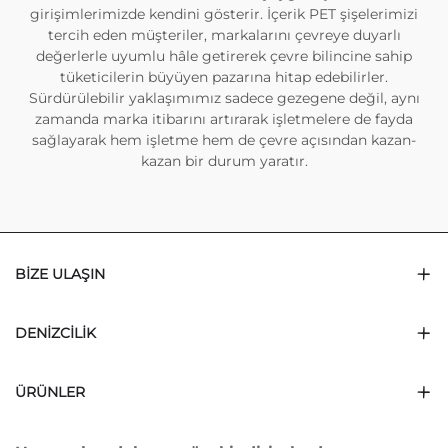
girişimlerimizde kendini gösterir. İçerik PET şişelerimizi
tercih eden müşteriler, markalarını çevreye duyarlı
değerlerle uyumlu hâle getirerek çevre bilincine sahip
tüketicilerin büyüyen pazarına hitap edebilirler.
Sürdürülebilir yaklaşımımız sadece gezegene değil, aynı
zamanda marka itibarını artırarak işletmelere de fayda
sağlayarak hem işletme hem de çevre açısından kazan-
kazan bir durum yaratır.
BIZE ULAŞIN
DENIZCILIK
ÜRÜNLER