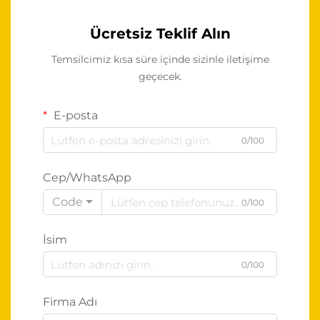
Ücretsiz Teklif Alın
Temsilcimiz kısa süre içinde sizinle iletişime
geçecek.
E-posta
0/100
Cep/WhatsApp
Code
0/100
İsim
0/100
Firma Adı